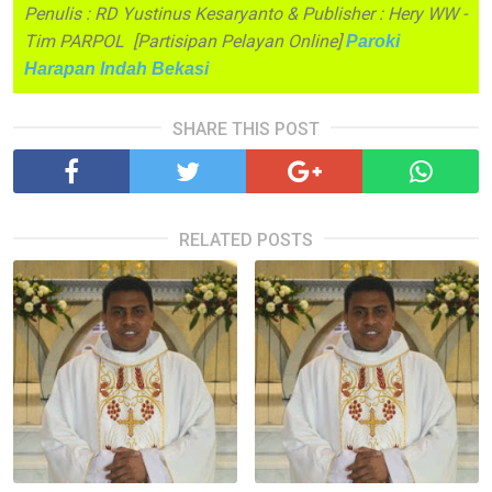
Penulis : RD Yustinus Kesaryanto & Publisher : Hery WW -
Tim PARPOL [Partisipan Pelayan Online]
Paroki
Harapan Indah Bekasi
SHARE THIS POST
RELATED POSTS