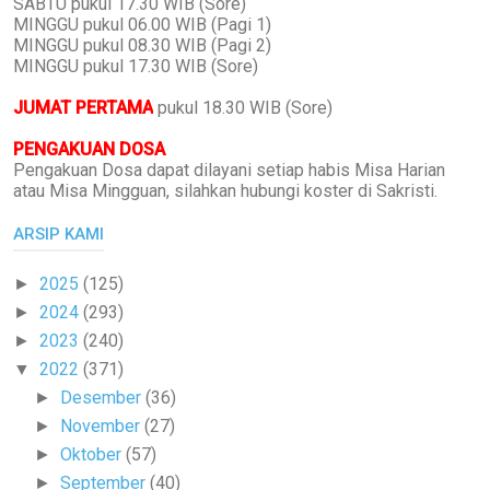
SABTU pukul 17.30 WIB (Sore)
MINGGU pukul 06.00 WIB (Pagi 1)
MINGGU pukul 08.30 WIB (Pagi 2)
MINGGU pukul 17.30 WIB (Sore)
JUMAT PERTAMA
pukul 18.30 WIB (Sore)
PENGAKUAN DOSA
Pengakuan Dosa dapat dilayani setiap habis Misa Harian
atau Misa Mingguan, silahkan hubungi koster di Sakristi.
ARSIP KAMI
2025
(125)
►
2024
(293)
►
2023
(240)
►
2022
(371)
▼
Desember
(36)
►
November
(27)
►
Oktober
(57)
►
September
(40)
►