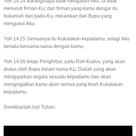
Yoh 14:24 Barangsiapa tidak mengasihi Aku, ia tidak
menuruti firman-Ku; dan firman yang kamu dengar itu
bukanlah dari pada-Ku, melainkan dari Bapa yang
mengutus Aku.
Yoh 14:25 Semuanya itu Kukatakan kepadamu, selagi Aku
berada bersama-sama dengan kamu;
Yoh 14:26 tetapi Penghibur, yaitu Roh Kudus, yang akan
diutus oleh Bapa dalam nama-Ku, Dialah yang akan
mengajarkan segala sesuatu kepadamu dan akan
mengingatkan kamu akan semua yang telah Kukatakan
kepadamu.
Demikianlah Injil Tuhan.