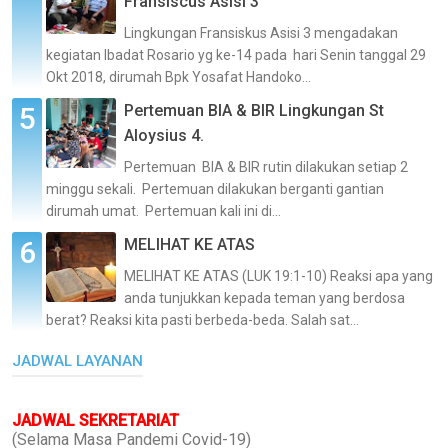
Fransiscus Asisi 3
Lingkungan Fransiskus Asisi 3 mengadakan
kegiatan Ibadat Rosario yg ke-14 pada hari Senin tanggal 29
Okt 2018, dirumah Bpk Yosafat Handoko...
Pertemuan BIA & BIR Lingkungan St
Aloysius 4.
Pertemuan BIA & BIR rutin dilakukan setiap 2
minggu sekali. Pertemuan dilakukan berganti gantian
dirumah umat. Pertemuan kali ini di...
MELIHAT KE ATAS
MELIHAT KE ATAS (LUK 19:1-10) Reaksi apa yang
anda tunjukkan kepada teman yang berdosa
berat? Reaksi kita pasti berbeda-beda. Salah sat...
JADWAL LAYANAN
JADWAL SEKRETARIAT
(Selama Masa Pandemi Covid-19)