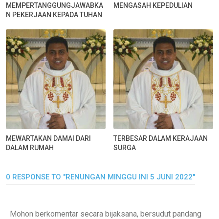
MEMPERTANGGUNGJAWABKA
MENGASAH KEPEDULIAN
N PEKERJAAN KEPADA TUHAN
MEWARTAKAN DAMAI DARI
TERBESAR DALAM KERAJAAN
DALAM RUMAH
SURGA
0 RESPONSE TO "RENUNGAN MINGGU INI 5 JUNI 2022"
Mohon berkomentar secara bijaksana, bersudut pandang