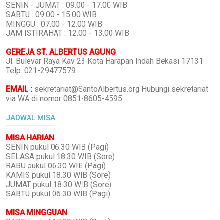
SENIN - JUMAT : 09.00 - 17.00 WIB
SABTU : 09.00 - 15.00 WIB
MINGGU : 07.00 - 12.00 WIB
JAM ISTIRAHAT : 12.00 - 13.00 WIB
GEREJA ST. ALBERTUS AGUNG
Jl. Bulevar Raya Kav 23 Kota Harapan Indah Bekasi 17131
Telp. 021-29477579
EMAIL :
sekretariat@SantoAlbertus.org Hubungi sekretariat
via WA di nomor 0851-8605-4595
JADWAL MISA
MISA HARIAN
SENIN pukul 06.30 WIB (Pagi)
SELASA pukul 18.30 WIB (Sore)
RABU pukul 06.30 WIB (Pagi)
KAMIS pukul 18.30 WIB (Sore)
JUMAT pukul 18.30 WIB (Sore)
SABTU pukul 06.30 WIB (Pagi)
MISA MINGGUAN