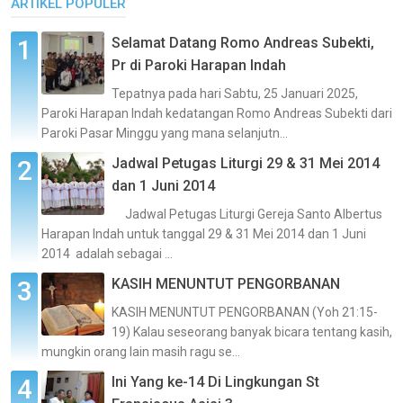
ARTIKEL POPULER
Selamat Datang Romo Andreas Subekti,
Pr di Paroki Harapan Indah
Tepatnya pada hari Sabtu, 25 Januari 2025,
Paroki Harapan Indah kedatangan Romo Andreas Subekti dari
Paroki Pasar Minggu yang mana selanjutn...
Jadwal Petugas Liturgi 29 & 31 Mei 2014
dan 1 Juni 2014
Jadwal Petugas Liturgi Gereja Santo Albertus
Harapan Indah untuk tanggal 29 & 31 Mei 2014 dan 1 Juni
2014 adalah sebagai ...
KASIH MENUNTUT PENGORBANAN
KASIH MENUNTUT PENGORBANAN (Yoh 21:15-
19) Kalau seseorang banyak bicara tentang kasih,
mungkin orang lain masih ragu se...
Ini Yang ke-14 Di Lingkungan St