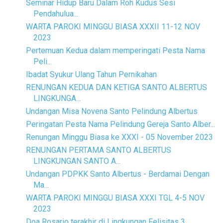
Seminar Hidup Baru Dalam Roh Kudus Sesi
Pendahulua...
WARTA PAROKI MINGGU BIASA XXXII 11-12 NOV
2023
Pertemuan Kedua dalam memperingati Pesta Nama
Peli...
Ibadat Syukur Ulang Tahun Pernikahan
RENUNGAN KEDUA DAN KETIGA SANTO ALBERTUS
LINGKUNGA...
Undangan Misa Novena Santo Pelindung Albertus
Peringatan Pesta Nama Pelindung Gereja Santo Alber...
Renungan Minggu Biasa ke XXXI - 05 November 2023
RENUNGAN PERTAMA SANTO ALBERTUS
LINGKUNGAN SANTO A...
Undangan PDPKK Santo Albertus - Berdamai Dengan
Ma...
WARTA PAROKI MINGGU BIASA XXXI TGL 4-5 NOV
2023
Doa Rosario terakhir di Lingkungan Felisitas 3