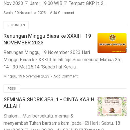
Nov 2023 ☑ Jam : 19.00 WIB ☑ Tempat: GKP It. 2...
Senin, 20 November 2023
Add Comment
RENUNGAN
Renungan Minggu Biasa ke XXXIII - 19
NOVEMBER 2023
Renungan Minggu, 19 November 2023 Hari
Minggu Biasa ke XXXIII Inilah Injil Suci menurut Matius 25 :
14 - 30 Mat 25:14 "Sebab hal Keraja...
Minggu, 19 November 2023
Add Comment
PDKK
SEMINAR SHDRK SESI 1 - CINTA KASIH
ALLAH
Shalom... Mari bersekutu, memuji &
menyembah Tuhan bersama kami pada : ☑ Hari : Sabtu, 18