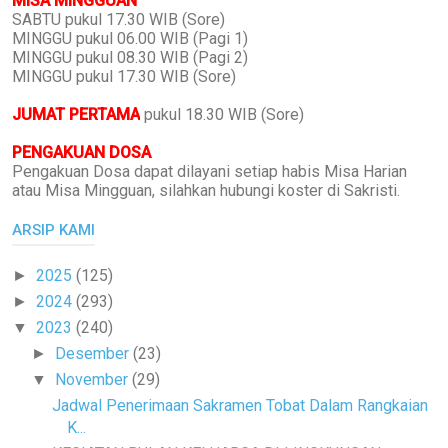
MISA MINGGUAN
SABTU pukul 17.30 WIB (Sore)
MINGGU pukul 06.00 WIB (Pagi 1)
MINGGU pukul 08.30 WIB (Pagi 2)
MINGGU pukul 17.30 WIB (Sore)
JUMAT PERTAMA
pukul 18.30 WIB (Sore)
PENGAKUAN DOSA
Pengakuan Dosa dapat dilayani setiap habis Misa Harian
atau Misa Mingguan, silahkan hubungi koster di Sakristi.
ARSIP KAMI
2025
(125)
►
2024
(293)
►
2023
(240)
▼
Desember
(23)
►
November
(29)
▼
Jadwal Penerimaan Sakramen Tobat Dalam Rangkaian
K...