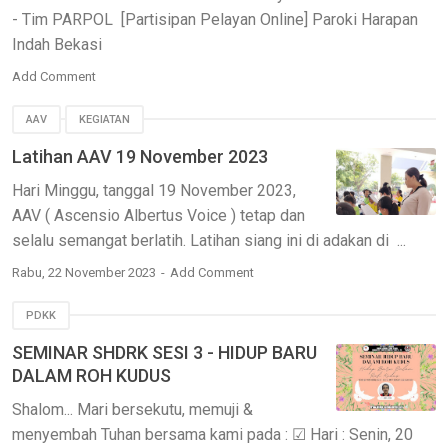
- Tim PARPOL [Partisipan Pelayan Online] Paroki Harapan
Indah Bekasi
Add Comment
AAV
KEGIATAN
Latihan AAV 19 November 2023
Hari Minggu, tanggal 19 November 2023,
AAV ( Ascensio Albertus Voice ) tetap dan
selalu semangat berlatih. Latihan siang ini di adakan di ...
Rabu, 22 November 2023
Add Comment
PDKK
SEMINAR SHDRK SESI 3 - HIDUP BARU
DALAM ROH KUDUS
Shalom... Mari bersekutu, memuji &
menyembah Tuhan bersama kami pada : ☑ Hari : Senin, 20