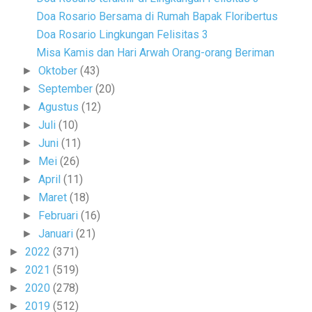
Doa Rosario Bersama di Rumah Bapak Floribertus
Doa Rosario Lingkungan Felisitas 3
Misa Kamis dan Hari Arwah Orang-orang Beriman
Oktober
(43)
►
September
(20)
►
Agustus
(12)
►
Juli
(10)
►
Juni
(11)
►
Mei
(26)
►
April
(11)
►
Maret
(18)
►
Februari
(16)
►
Januari
(21)
►
2022
(371)
►
2021
(519)
►
2020
(278)
►
2019
(512)
►