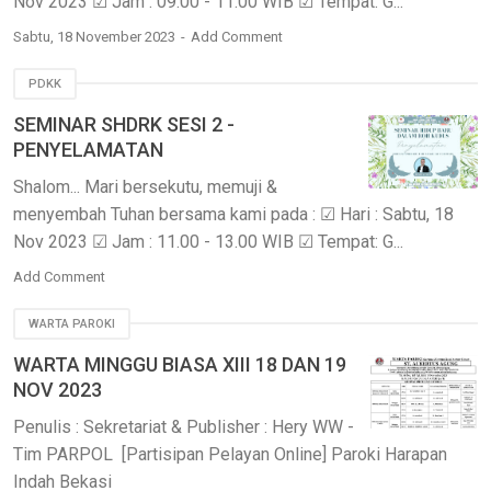
Nov 2023 ☑ Jam : 09.00 - 11.00 WIB ☑ Tempat: G...
Sabtu, 18 November 2023
Add Comment
PDKK
SEMINAR SHDRK SESI 2 -
PENYELAMATAN
Shalom... Mari bersekutu, memuji &
menyembah Tuhan bersama kami pada : ☑ Hari : Sabtu, 18
Nov 2023 ☑ Jam : 11.00 - 13.00 WIB ☑ Tempat: G...
Add Comment
WARTA PAROKI
WARTA MINGGU BIASA XIII 18 DAN 19
NOV 2023
Penulis : Sekretariat & Publisher : Hery WW -
Tim PARPOL [Partisipan Pelayan Online] Paroki Harapan
Indah Bekasi