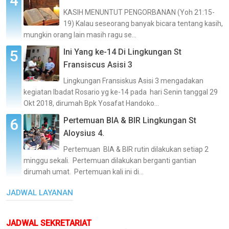
KASIH MENUNTUT PENGORBANAN (Yoh 21:15-
19) Kalau seseorang banyak bicara tentang kasih,
mungkin orang lain masih ragu se...
Ini Yang ke-14 Di Lingkungan St
Fransiscus Asisi 3
Lingkungan Fransiskus Asisi 3 mengadakan
kegiatan Ibadat Rosario yg ke-14 pada hari Senin tanggal 29
Okt 2018, dirumah Bpk Yosafat Handoko...
Pertemuan BIA & BIR Lingkungan St
Aloysius 4.
Pertemuan BIA & BIR rutin dilakukan setiap 2
minggu sekali. Pertemuan dilakukan berganti gantian
dirumah umat. Pertemuan kali ini di...
JADWAL LAYANAN
JADWAL SEKRETARIAT