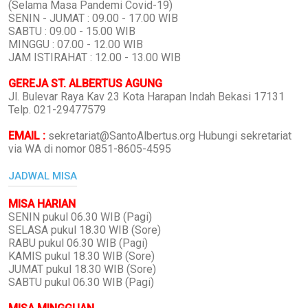
(Selama Masa Pandemi Covid-19)
SENIN - JUMAT : 09.00 - 17.00 WIB
SABTU : 09.00 - 15.00 WIB
MINGGU : 07.00 - 12.00 WIB
JAM ISTIRAHAT : 12.00 - 13.00 WIB
GEREJA ST. ALBERTUS AGUNG
Jl. Bulevar Raya Kav 23 Kota Harapan Indah Bekasi 17131
Telp. 021-29477579
EMAIL :
sekretariat@SantoAlbertus.org Hubungi sekretariat
via WA di nomor 0851-8605-4595
JADWAL MISA
MISA HARIAN
SENIN pukul 06.30 WIB (Pagi)
SELASA pukul 18.30 WIB (Sore)
RABU pukul 06.30 WIB (Pagi)
KAMIS pukul 18.30 WIB (Sore)
JUMAT pukul 18.30 WIB (Sore)
SABTU pukul 06.30 WIB (Pagi)