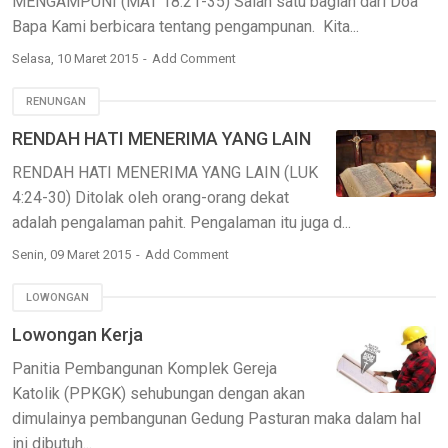
MENGAMPUNI (MAT 18:21-35) Salah satu bagian dari Doa
Bapa Kami berbicara tentang pengampunan. Kita...
Selasa, 10 Maret 2015
Add Comment
RENUNGAN
RENDAH HATI MENERIMA YANG LAIN
RENDAH HATI MENERIMA YANG LAIN (LUK
4:24-30) Ditolak oleh orang-orang dekat
adalah pengalaman pahit. Pengalaman itu juga d...
Senin, 09 Maret 2015
Add Comment
LOWONGAN
Lowongan Kerja
Panitia Pembangunan Komplek Gereja
Katolik (PPKGK) sehubungan dengan akan
dimulainya pembangunan Gedung Pasturan maka dalam hal
ini dibutuh...