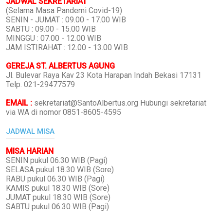
JADWAL SEKRETARIAT
(Selama Masa Pandemi Covid-19)
SENIN - JUMAT : 09.00 - 17.00 WIB
SABTU : 09.00 - 15.00 WIB
MINGGU : 07.00 - 12.00 WIB
JAM ISTIRAHAT : 12.00 - 13.00 WIB
GEREJA ST. ALBERTUS AGUNG
Jl. Bulevar Raya Kav 23 Kota Harapan Indah Bekasi 17131
Telp. 021-29477579
EMAIL :
sekretariat@SantoAlbertus.org Hubungi sekretariat
via WA di nomor 0851-8605-4595
JADWAL MISA
MISA HARIAN
SENIN pukul 06.30 WIB (Pagi)
SELASA pukul 18.30 WIB (Sore)
RABU pukul 06.30 WIB (Pagi)
KAMIS pukul 18.30 WIB (Sore)
JUMAT pukul 18.30 WIB (Sore)
SABTU pukul 06.30 WIB (Pagi)