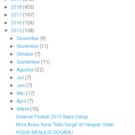
2018
(455)
►
2017
(197)
►
2016
(126)
►
2015
(138)
▼
Desember
(9)
►
November
(11)
►
Oktober
(7)
►
September
(11)
►
Agustus
(22)
►
Juli
(7)
►
Juni
(7)
►
Mei
(17)
►
April
(7)
►
Maret
(10)
▼
Selamat Paskah 2015 Bapa Uskup
Misa Acies Kuria "Ratu Surga" di Harapan Indah
YESUS MENULIS DOSAMU