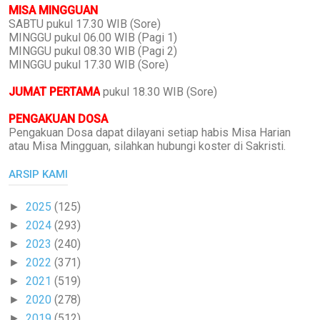
MISA MINGGUAN
SABTU pukul 17.30 WIB (Sore)
MINGGU pukul 06.00 WIB (Pagi 1)
MINGGU pukul 08.30 WIB (Pagi 2)
MINGGU pukul 17.30 WIB (Sore)
JUMAT PERTAMA
pukul 18.30 WIB (Sore)
PENGAKUAN DOSA
Pengakuan Dosa dapat dilayani setiap habis Misa Harian
atau Misa Mingguan, silahkan hubungi koster di Sakristi.
ARSIP KAMI
2025
(125)
►
2024
(293)
►
2023
(240)
►
2022
(371)
►
2021
(519)
►
2020
(278)
►
2019
(512)
►