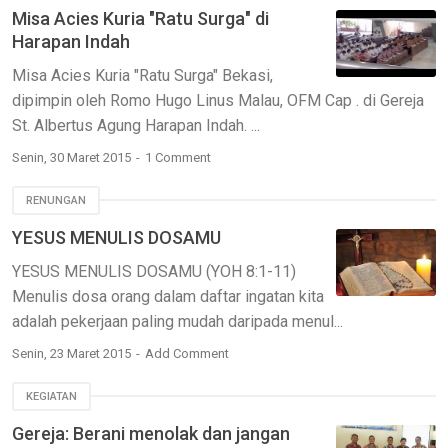
Misa Acies Kuria "Ratu Surga" di
Harapan Indah
Misa Acies Kuria "Ratu Surga" Bekasi,
dipimpin oleh Romo Hugo Linus Malau, OFM Cap . di Gereja
St. Albertus Agung Harapan Indah. ...
Senin, 30 Maret 2015
1 Comment
RENUNGAN
YESUS MENULIS DOSAMU
YESUS MENULIS DOSAMU (YOH 8:1-11)
Menulis dosa orang dalam daftar ingatan kita
adalah pekerjaan paling mudah daripada menul...
Senin, 23 Maret 2015
Add Comment
KEGIATAN
Gereja: Berani menolak dan jangan