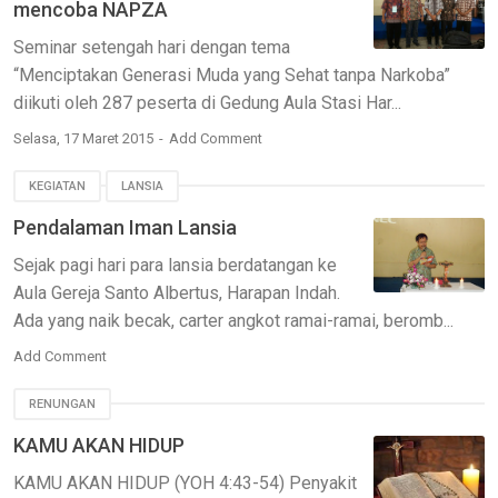
mencoba NAPZA
Seminar setengah hari dengan tema
“Menciptakan Generasi Muda yang Sehat tanpa Narkoba”
diikuti oleh 287 peserta di Gedung Aula Stasi Har...
Selasa, 17 Maret 2015
Add Comment
KEGIATAN
LANSIA
Pendalaman Iman Lansia
Sejak pagi hari para lansia berdatangan ke
Aula Gereja Santo Albertus, Harapan Indah.
Ada yang naik becak, carter angkot ramai-ramai, beromb...
Add Comment
RENUNGAN
KAMU AKAN HIDUP
KAMU AKAN HIDUP (YOH 4:43-54) Penyakit