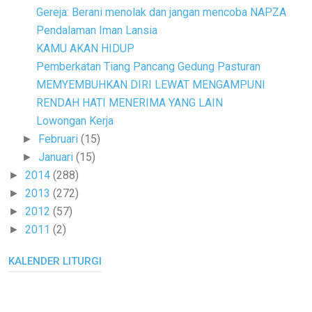
Gereja: Berani menolak dan jangan mencoba NAPZA
Pendalaman Iman Lansia
KAMU AKAN HIDUP
Pemberkatan Tiang Pancang Gedung Pasturan
MEMYEMBUHKAN DIRI LEWAT MENGAMPUNI
RENDAH HATI MENERIMA YANG LAIN
Lowongan Kerja
Februari
(15)
►
Januari
(15)
►
2014
(288)
►
2013
(272)
►
2012
(57)
►
2011
(2)
►
KALENDER LITURGI