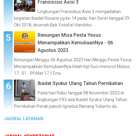
Fransiscus Asisi 3
Lingkungan Fransiskus Asisi 3 mengadakan
kegiatan Ibadat Rosario yg ke-14 pada hari Senin tanggal 29
Okt 2018, dirumah Bpk Yosafat Handoko...
Renungan Misa Pesta Yesus
Menampakkan KemuliaanNya - 06
Agustus 2023
Renungan Minggu, 06 Agustus 2023 Hari Minggu Pesta Yesus
Menampakkan KemuliaanNya Inilah Injil Suci menurut Matius
17 : 01 - 09 Mat 17:1 Ena...
Ibadat Syukur Ulang Tahun Pernikahan
Pada hari Rabu tanggal 08 November 2023 di
lingkungan FX3 ada Ibadat Syukur Ulang Tahun
Pernikahan Perak pasutri Ignatius Nanang Yulianto da...
JADWAL LAYANAN