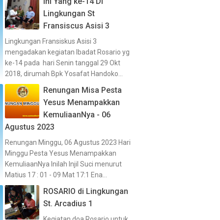
Ini Yang ke-14 Di
Lingkungan St
Fransiscus Asisi 3
Lingkungan Fransiskus Asisi 3
mengadakan kegiatan Ibadat Rosario yg
ke-14 pada hari Senin tanggal 29 Okt
2018, dirumah Bpk Yosafat Handoko...
Renungan Misa Pesta
Yesus Menampakkan
KemuliaanNya - 06
Agustus 2023
Renungan Minggu, 06 Agustus 2023 Hari
Minggu Pesta Yesus Menampakkan
KemuliaanNya Inilah Injil Suci menurut
Matius 17 : 01 - 09 Mat 17:1 Ena...
ROSARIO di Lingkungan
St. Arcadius 1
Kegiatan doa Rosario untuk