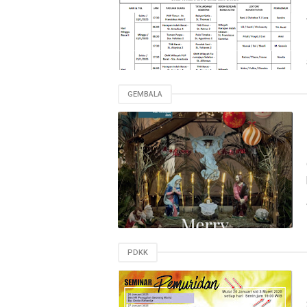
GEMBALA
PDKK