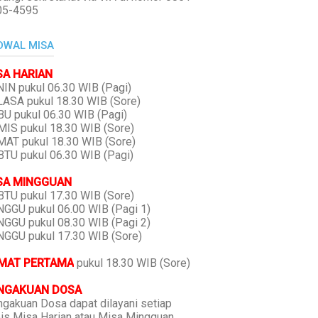
05-4595
DWAL MISA
SA HARIAN
IN pukul 06.30 WIB (Pagi)
ASA pukul 18.30 WIB (Sore)
U pukul 06.30 WIB (Pagi)
IS pukul 18.30 WIB (Sore)
AT pukul 18.30 WIB (Sore)
TU pukul 06.30 WIB (Pagi)
SA MINGGUAN
TU pukul 17.30 WIB (Sore)
GGU pukul 06.00 WIB (Pagi 1)
GGU pukul 08.30 WIB (Pagi 2)
GGU pukul 17.30 WIB (Sore)
MAT PERTAMA
pukul 18.30 WIB (Sore)
NGAKUAN DOSA
gakuan Dosa dapat dilayani setiap
is Misa Harian atau Misa Mingguan,