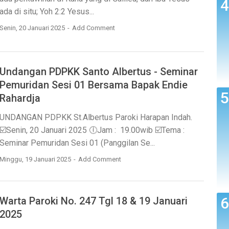
ada di situ; Yoh 2:2 Yesus...
Senin, 20 Januari 2025
Add Comment
Undangan PDPKK Santo Albertus - Seminar
Pemuridan Sesi 01 Bersama Bapak Endie
Rahardja
UNDANGAN PDPKK St.Albertus Paroki Harapan Indah.
☑️Senin, 20 Januari 2025 🕕Jam : 19.00wib ☑️Tema :
Seminar Pemuridan Sesi 01 (Panggilan Se...
Minggu, 19 Januari 2025
Add Comment
Warta Paroki No. 247 Tgl 18 & 19 Januari
2025