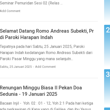
Seminar Pemuridan Sesi 02 (Relas ...
Add Comment
Selamat Datang Romo Andreas Subekti, Pr
di Paroki Harapan Indah
Tepatnya pada hari Sabtu, 25 Januari 2025, Paroki
Harapan Indah kedatangan Romo Andreas Subekti dari
Paroki Pasar Minggu yang mana selanjutn...
Sabtu, 25 Januari 2025
Add Comment
Renungan Minggu Biasa II Pekan Doa
Sedunia - 19 Januari 2025
Bacaan Injil - Yoh. 02 : 01 - 12; Yoh 2:1 Pada hari ketiga
ada perkawinan di Kana yang di Galilea, dan ibu Yesus