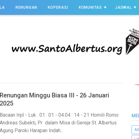
LA
RENUNGAN
KOPERASI
KOMUNITAS
JADWAL
Renungan Minggu Biasa III - 26 Januari
2025
Bacaan Injil - Luk . 01 : 01 - 04.04 : 14 - 21 Homili Romo
ME
Andreas Subekti, Pr dalam Misa di Gereja St. Albertus
AS
Agung Paroki Harapan Indah...