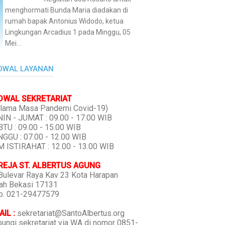
menghormati Bunda Maria diadakan di
rumah bapak Antonius Widodo, ketua
Lingkungan Arcadius 1 pada Minggu, 05
Mei...
DWAL LAYANAN
DWAL SEKRETARIAT
lama Masa Pandemi Covid-19)
IN - JUMAT : 09.00 - 17.00 WIB
TU : 09.00 - 15.00 WIB
GGU : 07.00 - 12.00 WIB
 ISTIRAHAT : 12.00 - 13.00 WIB
REJA ST. ALBERTUS AGUNG
 Bulevar Raya Kav 23 Kota Harapan
ah Bekasi 17131
p. 021-29477579
IL :
sekretariat@SantoAlbertus.org
ungi sekretariat via WA di nomor 0851-