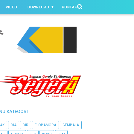
VIDEO
DOWNLOAD
KONTAK
NU KATEGORI
AK
BIA
BIR
FLOBAMORA
GEMBALA