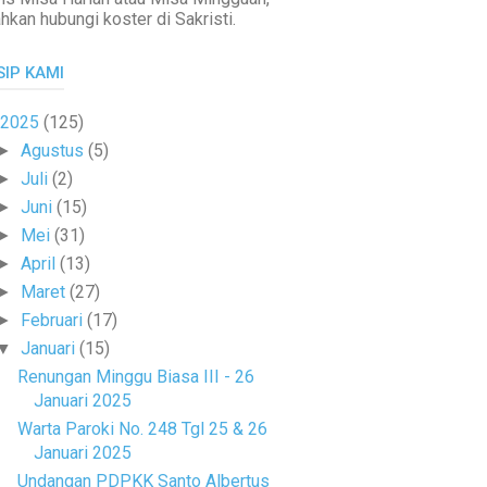
ahkan hubungi koster di Sakristi.
SIP KAMI
2025
(125)
Agustus
(5)
►
Juli
(2)
►
Juni
(15)
►
Mei
(31)
►
April
(13)
►
Maret
(27)
►
Februari
(17)
►
Januari
(15)
▼
Renungan Minggu Biasa III - 26
Januari 2025
Warta Paroki No. 248 Tgl 25 & 26
Januari 2025
Undangan PDPKK Santo Albertus