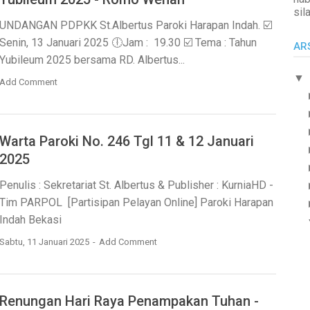
sil
UNDANGAN PDPKK St.Albertus Paroki Harapan Indah. ☑️
Senin, 13 Januari 2025 🕕Jam : 19.30 ☑️ Tema : Tahun
AR
Yubileum 2025 bersama RD. Albertus...
▼
Add Comment
Warta Paroki No. 246 Tgl 11 & 12 Januari
2025
Penulis : Sekretariat St. Albertus & Publisher : KurniaHD -
Tim PARPOL [Partisipan Pelayan Online] Paroki Harapan
Indah Bekasi
Sabtu, 11 Januari 2025
Add Comment
Renungan Hari Raya Penampakan Tuhan -