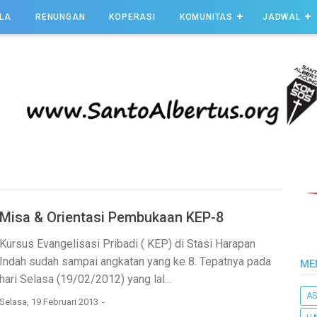
LA
RENUNGAN
KOPERASI
KOMUNITAS
JADWAL
Misa & Orientasi Pembukaan KEP-8
Kursus Evangelisasi Pribadi ( KEP) di Stasi Harapan
Indah sudah sampai angkatan yang ke 8. Tepatnya pada
ME
hari Selasa (19/02/2012) yang lal...
AS
Selasa, 19 Februari 2013