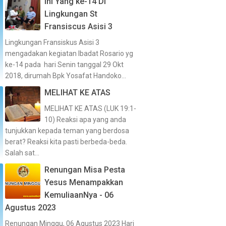
Ini Yang ke-14 Di
Lingkungan St
Fransiscus Asisi 3
Lingkungan Fransiskus Asisi 3
mengadakan kegiatan Ibadat Rosario yg
ke-14 pada hari Senin tanggal 29 Okt
2018, dirumah Bpk Yosafat Handoko...
MELIHAT KE ATAS
MELIHAT KE ATAS (LUK 19:1-
10) Reaksi apa yang anda
tunjukkan kepada teman yang berdosa
berat? Reaksi kita pasti berbeda-beda.
Salah sat...
Renungan Misa Pesta
Yesus Menampakkan
KemuliaanNya - 06
Agustus 2023
Renungan Minggu, 06 Agustus 2023 Hari