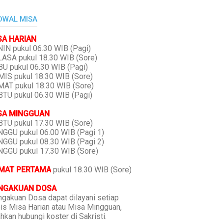
DWAL MISA
SA HARIAN
IN pukul 06.30 WIB (Pagi)
ASA pukul 18.30 WIB (Sore)
U pukul 06.30 WIB (Pagi)
IS pukul 18.30 WIB (Sore)
AT pukul 18.30 WIB (Sore)
TU pukul 06.30 WIB (Pagi)
SA MINGGUAN
TU pukul 17.30 WIB (Sore)
GGU pukul 06.00 WIB (Pagi 1)
GGU pukul 08.30 WIB (Pagi 2)
GGU pukul 17.30 WIB (Sore)
MAT PERTAMA
pukul 18.30 WIB (Sore)
NGAKUAN DOSA
gakuan Dosa dapat dilayani setiap
is Misa Harian atau Misa Mingguan,
ahkan hubungi koster di Sakristi.