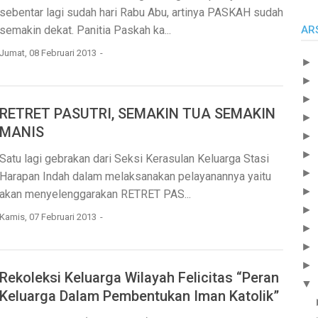
sebentar lagi sudah hari Rabu Abu, artinya PASKAH sudah
AR
semakin dekat. Panitia Paskah ka...
Jumat, 08 Februari 2013
►
►
►
RETRET PASUTRI, SEMAKIN TUA SEMAKIN
►
MANIS
►
►
Satu lagi gebrakan dari Seksi Kerasulan Keluarga Stasi
►
Harapan Indah dalam melaksanakan pelayanannya yaitu
►
akan menyelenggarakan RETRET PAS...
►
Kamis, 07 Februari 2013
►
►
►
Rekoleksi Keluarga Wilayah Felicitas “Peran
▼
Keluarga Dalam Pembentukan Iman Katolik”