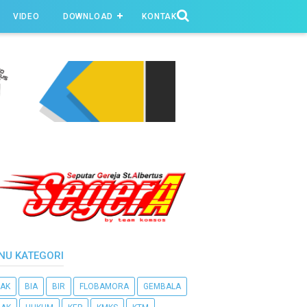
VIDEO
DOWNLOAD
KONTAK
NU KATEGORI
AK
BIA
BIR
FLOBAMORA
GEMBALA