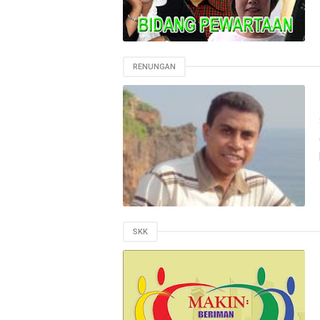
RENUNGAN
SKK