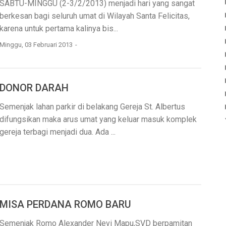
SABTU-MINGGU (2-3/2/2013) menjadi hari yang sangat
berkesan bagi seluruh umat di Wilayah Santa Felicitas,
karena untuk pertama kalinya bis...
Minggu, 03 Februari 2013
DONOR DARAH
Semenjak lahan parkir di belakang Gereja St. Albertus
difungsikan maka arus umat yang keluar masuk komplek
gereja terbagi menjadi dua. Ada ...
MISA PERDANA ROMO BARU
Semenjak Romo Alexander Nevi Mapu,SVD berpamitan