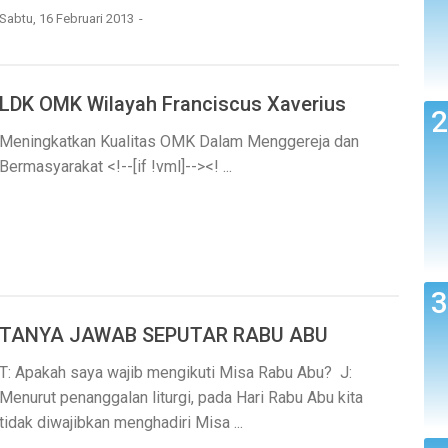
Sabtu, 16 Februari 2013
LDK OMK Wilayah Franciscus Xaverius
Meningkatkan Kualitas OMK Dalam Menggereja dan
Bermasyarakat <!--[if !vml]--><! ...
TANYA JAWAB SEPUTAR RABU ABU
T: Apakah saya wajib mengikuti Misa Rabu Abu? J:
Menurut penanggalan liturgi, pada Hari Rabu Abu kita
tidak diwajibkan menghadiri Misa ...