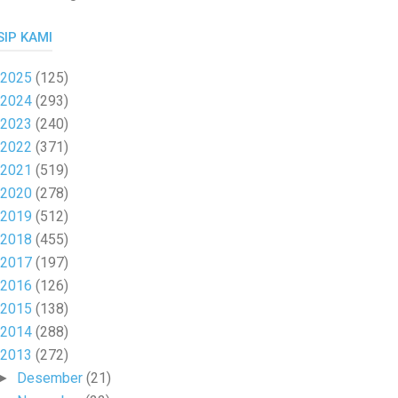
SIP KAMI
2025
(125)
2024
(293)
2023
(240)
2022
(371)
2021
(519)
2020
(278)
2019
(512)
2018
(455)
2017
(197)
2016
(126)
2015
(138)
2014
(288)
2013
(272)
Desember
(21)
►