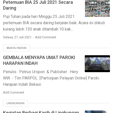
Petemuan BIA 25 Juli 2021 Secara
Daring
Puji Tuhan pada hari Minggu 25 Juli 2021
pertemuan BIA secara daring berjalan baik. Acara ini diikuti
kurang lebih 130 anak ditambah 10 kak...
Selasa, 27 Juli 2021
Add Comment
WARTA PAROKI
GEMBALA MENYAPA UMAT PAROKI
HARAPAN INDAH
Penulis : Petrus Urspon & Publisher : Hery
WW - Tim PARPOL [Partisipan Pelayan Online] Paroki
Harapan Indah Bekasi
Add Comment
LINGKUNGAN
Kegiatan Berbagi Kasih di Lingkungan