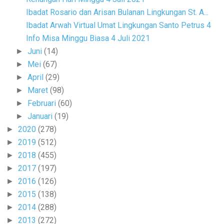
Ibadat Rosario dan Arisan Bulanan Lingkungan St. A...
Ibadat Arwah Virtual Umat Lingkungan Santo Petrus 4
Info Misa Minggu Biasa 4 Juli 2021
Juni
(14)
►
Mei
(67)
►
April
(29)
►
Maret
(98)
►
Februari
(60)
►
Januari
(19)
►
2020
(278)
►
2019
(512)
►
2018
(455)
►
2017
(197)
►
2016
(126)
►
2015
(138)
►
2014
(288)
►
2013
(272)
►