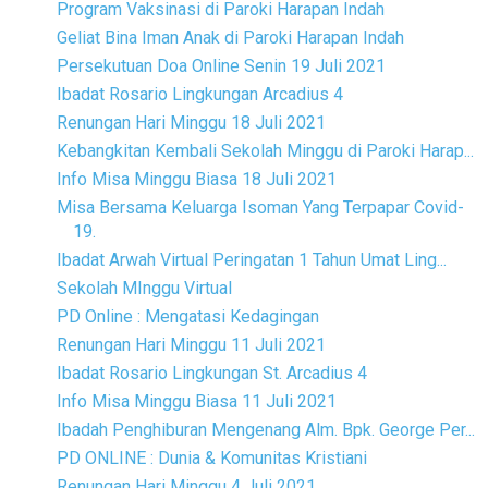
Program Vaksinasi di Paroki Harapan Indah
Geliat Bina Iman Anak di Paroki Harapan Indah
Persekutuan Doa Online Senin 19 Juli 2021
Ibadat Rosario Lingkungan Arcadius 4
Renungan Hari Minggu 18 Juli 2021
Kebangkitan Kembali Sekolah Minggu di Paroki Harap...
Info Misa Minggu Biasa 18 Juli 2021
Misa Bersama Keluarga Isoman Yang Terpapar Covid-
19.
Ibadat Arwah Virtual Peringatan 1 Tahun Umat Ling...
Sekolah MInggu Virtual
PD Online : Mengatasi Kedagingan
Renungan Hari Minggu 11 Juli 2021
Ibadat Rosario Lingkungan St. Arcadius 4
Info Misa Minggu Biasa 11 Juli 2021
Ibadah Penghiburan Mengenang Alm. Bpk. George Per...
PD ONLINE : Dunia & Komunitas Kristiani
Renungan Hari Minggu 4 Juli 2021