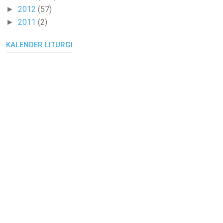
2012
(57)
►
2011
(2)
►
KALENDER LITURGI