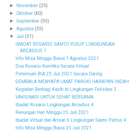
November
(25)
►
Oktober
(60)
►
September
(55)
►
Agustus
(35)
►
Juli
(31)
▼
IBADAT ROSARIO SANTO YUSUP LINGKUNGAN
ARCADIUS 1
Info Misa Minggu Biasa 1 Agustus 2021
Doa Rosario Komtika Secara Virtual
Petemuan BIA 25 Juli 2021 Secara Daring
GEMBALA MENYAPA UMAT PAROKI HARAPAN INDAH
Kegiatan Berbagi Kasih di Lingkungan Felisitas 3
VAKSINASI UNTUK SEHAT BERSAMA
Ibadat Rosario Lingkungan Arcadius 4
Renungan Hari Minggu 25 Juli 2021
Ibadat Virtual dan Arisan 6 Lingkungan Santo Petrus 4
Info Misa Minggu Biasa 25 Juli 2021