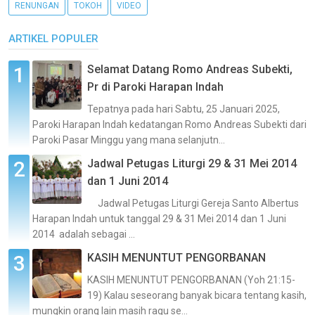
RENUNGAN
TOKOH
VIDEO
ARTIKEL POPULER
Selamat Datang Romo Andreas Subekti,
Pr di Paroki Harapan Indah
Tepatnya pada hari Sabtu, 25 Januari 2025,
Paroki Harapan Indah kedatangan Romo Andreas Subekti dari
Paroki Pasar Minggu yang mana selanjutn...
Jadwal Petugas Liturgi 29 & 31 Mei 2014
dan 1 Juni 2014
Jadwal Petugas Liturgi Gereja Santo Albertus
Harapan Indah untuk tanggal 29 & 31 Mei 2014 dan 1 Juni
2014 adalah sebagai ...
KASIH MENUNTUT PENGORBANAN
KASIH MENUNTUT PENGORBANAN (Yoh 21:15-
19) Kalau seseorang banyak bicara tentang kasih,
mungkin orang lain masih ragu se...