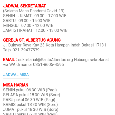
JADWAL SEKRETARIAT
(Selama Masa Pandemi Covid-19)
SENIN - JUMAT : 09.00 - 17.00 WIB
SABTU : 09.00 - 15.00 WIB
MINGGU : 07.00 - 12.00 WIB
JAM ISTIRAHAT : 12.00 - 13.00 WIB
GEREJA ST. ALBERTUS AGUNG
Jl. Bulevar Raya Kav 23 Kota Harapan Indah Bekasi 17131
Telp. 021-29477579
EMAIL :
sekretariat@SantoAlbertus.org Hubungi sekretariat
via WA di nomor 0851-8605-4595
JADWAL MISA
MISA HARIAN
SENIN pukul 06.30 WIB (Pagi)
SELASA pukul 18.30 WIB (Sore)
RABU pukul 06.30 WIB (Pagi)
KAMIS pukul 18.30 WIB (Sore)
JUMAT pukul 18.30 WIB (Sore)
SABTU pukul 06.30 WIB (Pagi)