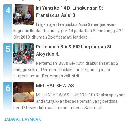
Ini Yang ke-14 Di Lingkungan St
Fransiscus Asisi 3
Lingkungan Fransiskus Asisi 3 mengadakan
kegiatan Ibadat Rosario yg ke-14 pada hari Senin tanggal 29
Okt 2018, dirumah Bpk Yosafat Handoko...
Pertemuan BIA & BIR Lingkungan St
Aloysius 4.
Pertemuan BIA & BIR rutin dilakukan setiap 2
minggu sekali. Pertemuan dilakukan berganti gantian
dirumah umat. Pertemuan kali ini di...
MELIHAT KE ATAS
MELIHAT KE ATAS (LUK 19:1-10) Reaksi apa yang
anda tunjukkan kepada teman yang berdosa
berat? Reaksi kita pasti berbeda-beda. Salah sat...
JADWAL LAYANAN