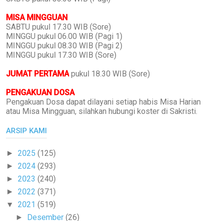
MISA MINGGUAN
SABTU pukul 17.30 WIB (Sore)
MINGGU pukul 06.00 WIB (Pagi 1)
MINGGU pukul 08.30 WIB (Pagi 2)
MINGGU pukul 17.30 WIB (Sore)
JUMAT PERTAMA
pukul 18.30 WIB (Sore)
PENGAKUAN DOSA
Pengakuan Dosa dapat dilayani setiap habis Misa Harian
atau Misa Mingguan, silahkan hubungi koster di Sakristi.
ARSIP KAMI
2025
(125)
►
2024
(293)
►
2023
(240)
►
2022
(371)
►
2021
(519)
▼
Desember
(26)
►