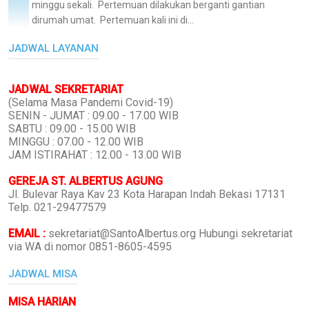
minggu sekali. Pertemuan dilakukan berganti gantian
dirumah umat. Pertemuan kali ini di...
JADWAL LAYANAN
JADWAL SEKRETARIAT
(Selama Masa Pandemi Covid-19)
SENIN - JUMAT : 09.00 - 17.00 WIB
SABTU : 09.00 - 15.00 WIB
MINGGU : 07.00 - 12.00 WIB
JAM ISTIRAHAT : 12.00 - 13.00 WIB
GEREJA ST. ALBERTUS AGUNG
Jl. Bulevar Raya Kav 23 Kota Harapan Indah Bekasi 17131
Telp. 021-29477579
EMAIL :
sekretariat@SantoAlbertus.org Hubungi sekretariat
via WA di nomor 0851-8605-4595
JADWAL MISA
MISA HARIAN