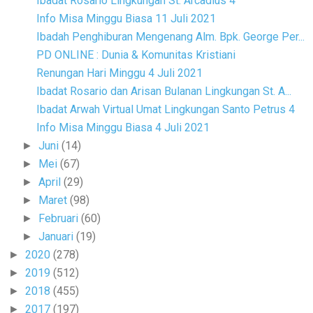
Ibadat Rosario Lingkungan St. Arcadius 4
Info Misa Minggu Biasa 11 Juli 2021
Ibadah Penghiburan Mengenang Alm. Bpk. George Per...
PD ONLINE : Dunia & Komunitas Kristiani
Renungan Hari Minggu 4 Juli 2021
Ibadat Rosario dan Arisan Bulanan Lingkungan St. A...
Ibadat Arwah Virtual Umat Lingkungan Santo Petrus 4
Info Misa Minggu Biasa 4 Juli 2021
Juni
(14)
►
Mei
(67)
►
April
(29)
►
Maret
(98)
►
Februari
(60)
►
Januari
(19)
►
2020
(278)
►
2019
(512)
►
2018
(455)
►
2017
(197)
►