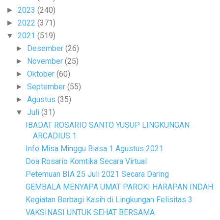
2023
(240)
►
2022
(371)
►
2021
(519)
▼
Desember
(26)
►
November
(25)
►
Oktober
(60)
►
September
(55)
►
Agustus
(35)
►
Juli
(31)
▼
IBADAT ROSARIO SANTO YUSUP LINGKUNGAN
ARCADIUS 1
Info Misa Minggu Biasa 1 Agustus 2021
Doa Rosario Komtika Secara Virtual
Petemuan BIA 25 Juli 2021 Secara Daring
GEMBALA MENYAPA UMAT PAROKI HARAPAN INDAH
Kegiatan Berbagi Kasih di Lingkungan Felisitas 3
VAKSINASI UNTUK SEHAT BERSAMA