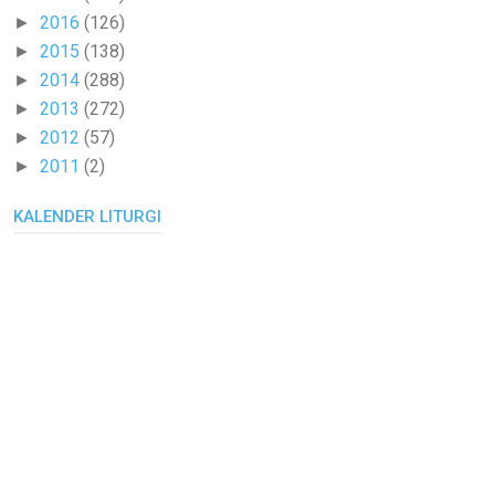
2016
(126)
►
2015
(138)
►
2014
(288)
►
2013
(272)
►
2012
(57)
►
2011
(2)
►
KALENDER LITURGI