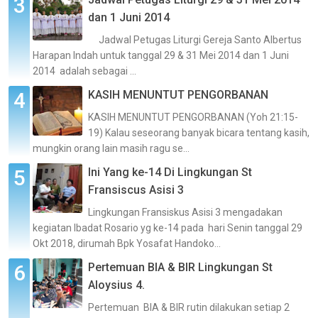
dan 1 Juni 2014
Jadwal Petugas Liturgi Gereja Santo Albertus
Harapan Indah untuk tanggal 29 & 31 Mei 2014 dan 1 Juni
2014 adalah sebagai ...
KASIH MENUNTUT PENGORBANAN
KASIH MENUNTUT PENGORBANAN (Yoh 21:15-
19) Kalau seseorang banyak bicara tentang kasih,
mungkin orang lain masih ragu se...
Ini Yang ke-14 Di Lingkungan St
Fransiscus Asisi 3
Lingkungan Fransiskus Asisi 3 mengadakan
kegiatan Ibadat Rosario yg ke-14 pada hari Senin tanggal 29
Okt 2018, dirumah Bpk Yosafat Handoko...
Pertemuan BIA & BIR Lingkungan St
Aloysius 4.
Pertemuan BIA & BIR rutin dilakukan setiap 2