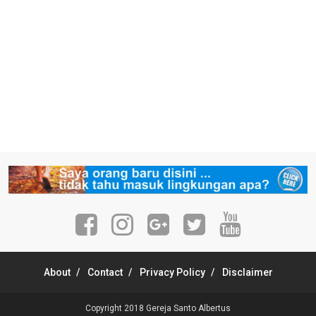
About
Contact
Privacy Policy
Disclaimer
Copyright 2018
Gereja Santo Albertus