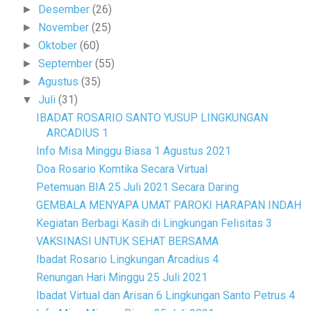
Desember
(26)
►
November
(25)
►
Oktober
(60)
►
September
(55)
►
Agustus
(35)
►
Juli
(31)
▼
IBADAT ROSARIO SANTO YUSUP LINGKUNGAN
ARCADIUS 1
Info Misa Minggu Biasa 1 Agustus 2021
Doa Rosario Komtika Secara Virtual
Petemuan BIA 25 Juli 2021 Secara Daring
GEMBALA MENYAPA UMAT PAROKI HARAPAN INDAH
Kegiatan Berbagi Kasih di Lingkungan Felisitas 3
VAKSINASI UNTUK SEHAT BERSAMA
Ibadat Rosario Lingkungan Arcadius 4
Renungan Hari Minggu 25 Juli 2021
Ibadat Virtual dan Arisan 6 Lingkungan Santo Petrus 4