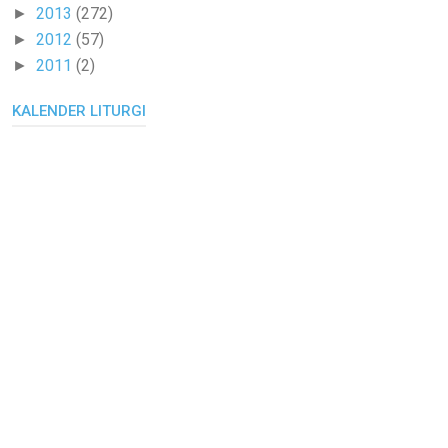
2013
(272)
►
2012
(57)
►
2011
(2)
►
KALENDER LITURGI