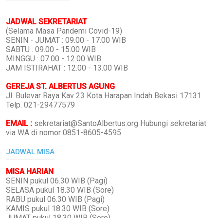
JADWAL SEKRETARIAT
(Selama Masa Pandemi Covid-19)
SENIN - JUMAT : 09.00 - 17.00 WIB
SABTU : 09.00 - 15.00 WIB
MINGGU : 07.00 - 12.00 WIB
JAM ISTIRAHAT : 12.00 - 13.00 WIB
GEREJA ST. ALBERTUS AGUNG
Jl. Bulevar Raya Kav 23 Kota Harapan Indah Bekasi 17131
Telp. 021-29477579
EMAIL :
sekretariat@SantoAlbertus.org Hubungi sekretariat
via WA di nomor 0851-8605-4595
JADWAL MISA
MISA HARIAN
SENIN pukul 06.30 WIB (Pagi)
SELASA pukul 18.30 WIB (Sore)
RABU pukul 06.30 WIB (Pagi)
KAMIS pukul 18.30 WIB (Sore)
JUMAT pukul 18.30 WIB (Sore)