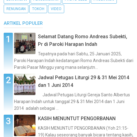
RENUNGAN
TOKOH
VIDEO
ARTIKEL POPULER
Selamat Datang Romo Andreas Subekti,
Pr di Paroki Harapan Indah
Tepatnya pada hari Sabtu, 25 Januari 2025,
Paroki Harapan Indah kedatangan Romo Andreas Subekti dari
Paroki Pasar Minggu yang mana selanjutn...
Jadwal Petugas Liturgi 29 & 31 Mei 2014
dan 1 Juni 2014
Jadwal Petugas Liturgi Gereja Santo Albertus
Harapan Indah untuk tanggal 29 & 31 Mei 2014 dan 1 Juni
2014 adalah sebagai ...
KASIH MENUNTUT PENGORBANAN
KASIH MENUNTUT PENGORBANAN (Yoh 21:15-
19) Kalau seseorang banyak bicara tentang kasih,