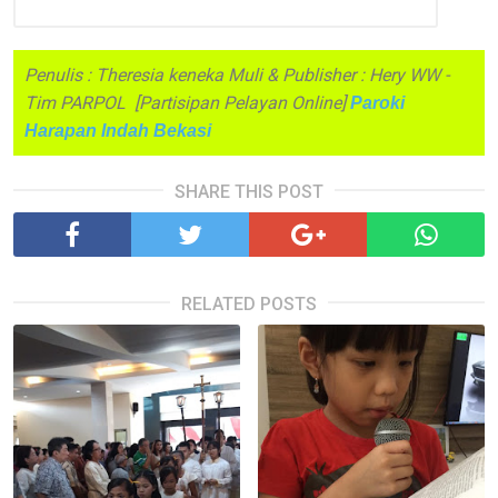
Penulis : Theresia keneka Muli & Publisher : Hery WW -
Tim PARPOL [Partisipan Pelayan Online]
Paroki
Harapan Indah Bekasi
SHARE THIS POST
RELATED POSTS