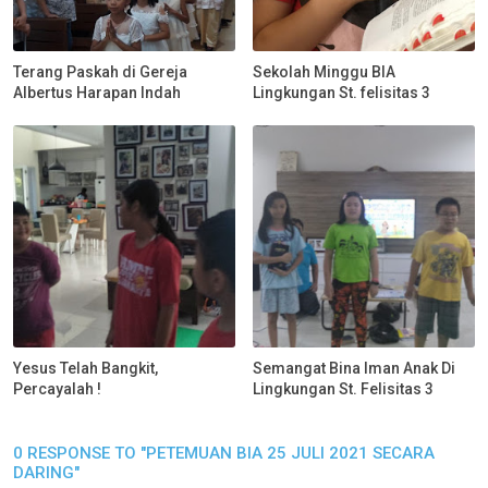
Terang Paskah di Gereja
Sekolah Minggu BIA
Albertus Harapan Indah
Lingkungan St. felisitas 3
Yesus Telah Bangkit,
Semangat Bina Iman Anak Di
Percayalah !
Lingkungan St. Felisitas 3
0 RESPONSE TO "PETEMUAN BIA 25 JULI 2021 SECARA
DARING"