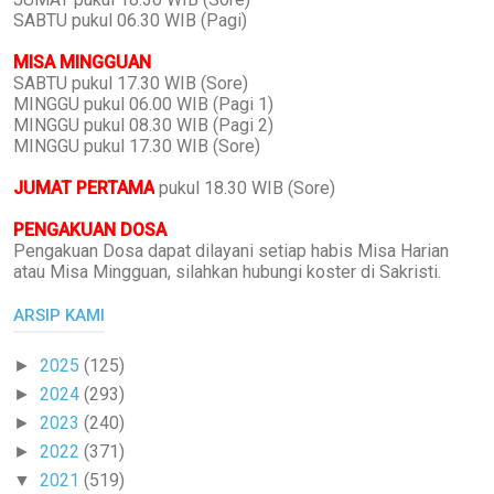
SABTU pukul 06.30 WIB (Pagi)
MISA MINGGUAN
SABTU pukul 17.30 WIB (Sore)
MINGGU pukul 06.00 WIB (Pagi 1)
MINGGU pukul 08.30 WIB (Pagi 2)
MINGGU pukul 17.30 WIB (Sore)
JUMAT PERTAMA
pukul 18.30 WIB (Sore)
PENGAKUAN DOSA
Pengakuan Dosa dapat dilayani setiap habis Misa Harian
atau Misa Mingguan, silahkan hubungi koster di Sakristi.
ARSIP KAMI
2025
(125)
►
2024
(293)
►
2023
(240)
►
2022
(371)
►
2021
(519)
▼