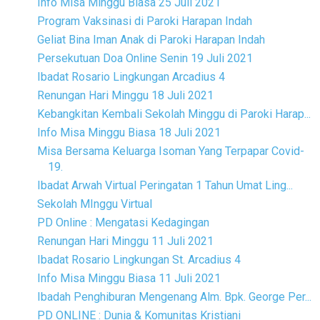
Info Misa Minggu Biasa 25 Juli 2021
Program Vaksinasi di Paroki Harapan Indah
Geliat Bina Iman Anak di Paroki Harapan Indah
Persekutuan Doa Online Senin 19 Juli 2021
Ibadat Rosario Lingkungan Arcadius 4
Renungan Hari Minggu 18 Juli 2021
Kebangkitan Kembali Sekolah Minggu di Paroki Harap...
Info Misa Minggu Biasa 18 Juli 2021
Misa Bersama Keluarga Isoman Yang Terpapar Covid-
19.
Ibadat Arwah Virtual Peringatan 1 Tahun Umat Ling...
Sekolah MInggu Virtual
PD Online : Mengatasi Kedagingan
Renungan Hari Minggu 11 Juli 2021
Ibadat Rosario Lingkungan St. Arcadius 4
Info Misa Minggu Biasa 11 Juli 2021
Ibadah Penghiburan Mengenang Alm. Bpk. George Per...
PD ONLINE : Dunia & Komunitas Kristiani