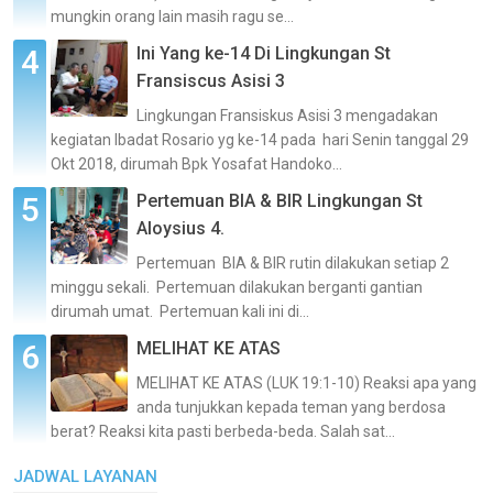
mungkin orang lain masih ragu se...
Ini Yang ke-14 Di Lingkungan St
Fransiscus Asisi 3
Lingkungan Fransiskus Asisi 3 mengadakan
kegiatan Ibadat Rosario yg ke-14 pada hari Senin tanggal 29
Okt 2018, dirumah Bpk Yosafat Handoko...
Pertemuan BIA & BIR Lingkungan St
Aloysius 4.
Pertemuan BIA & BIR rutin dilakukan setiap 2
minggu sekali. Pertemuan dilakukan berganti gantian
dirumah umat. Pertemuan kali ini di...
MELIHAT KE ATAS
MELIHAT KE ATAS (LUK 19:1-10) Reaksi apa yang
anda tunjukkan kepada teman yang berdosa
berat? Reaksi kita pasti berbeda-beda. Salah sat...
JADWAL LAYANAN