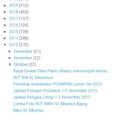
2019
(512)
►
2018
(455)
►
2017
(197)
►
2016
(126)
►
2015
(138)
►
2014
(288)
►
2013
(272)
▼
Desember
(21)
►
November
(22)
►
Oktober
(32)
▼
Rapat Dewan Stasi Pleno dihadiri sekelompok berser...
HUT BIA St. Vincentius
Pemilihan koordinato​r PDOMPKK Lumen Dei 2013
Jadwal Petugas Prodiakon 1-3 November 2013
Jadwal Petugas Liturgi 1-3 November 2013
Lomba Foto HUT WKRI St. Albertus Agung
Mars St. Albertus