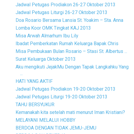
Jadwal Petugas Prodiakon 26-27 Oktober 2013
Jadwal Petugas Liturgi 26-27 Oktober 2013
Doa Rosario Bersama Lansia St. Yoakim – Sta. Anna
Lomba Koor OMK Tingkat KAJ 2013
Misa Arwah Almarhum Ibu Lily
Ibadat Pemberkatan Rumah Keluarga Bapak Chris
Misa Pembukaan Bulan Rosario – Stasi St. Albertus ...
Surat Keluarga Oktober 2013
Aku mengikuti JejakMu Dengan Tapak Langkahku Yang
...
HATI YANG AKTIF
Jadwal Petugas Prodiakon 19-20 Oktober 2013
Jadwal Petugas Liturgi 19-20 Oktober 2013
TAHU BERSYUKUR
Kemanakah kita setelah mati menurut Iman Kristiani?
MELAYANI MELALUI HOBBY
BERDOA DENGAN TIDAK JEMU-JEMU