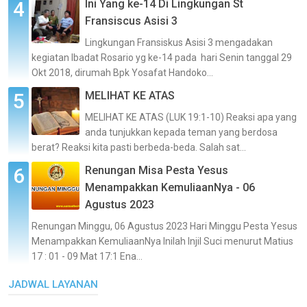
Ini Yang ke-14 Di Lingkungan St
Fransiscus Asisi 3
Lingkungan Fransiskus Asisi 3 mengadakan
kegiatan Ibadat Rosario yg ke-14 pada hari Senin tanggal 29
Okt 2018, dirumah Bpk Yosafat Handoko...
MELIHAT KE ATAS
MELIHAT KE ATAS (LUK 19:1-10) Reaksi apa yang
anda tunjukkan kepada teman yang berdosa
berat? Reaksi kita pasti berbeda-beda. Salah sat...
Renungan Misa Pesta Yesus
Menampakkan KemuliaanNya - 06
Agustus 2023
Renungan Minggu, 06 Agustus 2023 Hari Minggu Pesta Yesus
Menampakkan KemuliaanNya Inilah Injil Suci menurut Matius
17 : 01 - 09 Mat 17:1 Ena...
JADWAL LAYANAN