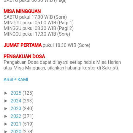
SABTU pukul 06.30 WIB (Pagi)
MISA MINGGUAN
SABTU pukul 17.30 WIB (Sore)
MINGGU pukul 06.00 WIB (Pagi 1)
MINGGU pukul 08.30 WIB (Pagi 2)
MINGGU pukul 17.30 WIB (Sore)
JUMAT PERTAMA
pukul 18.30 WIB (Sore)
PENGAKUAN DOSA
Pengakuan Dosa dapat dilayani setiap habis Misa Harian
atau Misa Mingguan, silahkan hubungi koster di Sakristi.
ARSIP KAMI
2025
(125)
►
2024
(293)
►
2023
(240)
►
2022
(371)
►
2021
(519)
►
2020
(278)
►