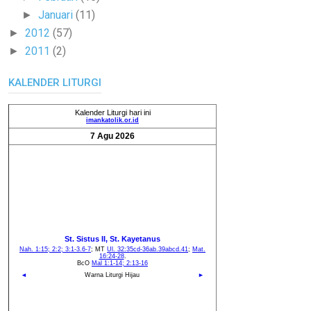
Januari
(11)
►
2012
(57)
►
2011
(2)
►
KALENDER LITURGI