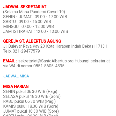
JADWAL SEKRETARIAT
(Selama Masa Pandemi Covid-19)
SENIN - JUMAT : 09.00 - 17.00 WIB
SABTU : 09.00 - 15.00 WIB
MINGGU : 07.00 - 12.00 WIB
JAM ISTIRAHAT : 12.00 - 13.00 WIB
GEREJA ST. ALBERTUS AGUNG
Jl. Bulevar Raya Kav 23 Kota Harapan Indah Bekasi 17131
Telp. 021-29477579
EMAIL :
sekretariat@SantoAlbertus.org Hubungi sekretariat
via WA di nomor 0851-8605-4595
JADWAL MISA
MISA HARIAN
SENIN pukul 06.30 WIB (Pagi)
SELASA pukul 18.30 WIB (Sore)
RABU pukul 06.30 WIB (Pagi)
KAMIS pukul 18.30 WIB (Sore)
JUMAT pukul 18.30 WIB (Sore)