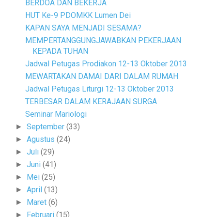
BERDOA DAN BEKERJA
HUT Ke-9 PDOMKK Lumen Dei
KAPAN SAYA MENJADI SESAMA?
MEMPERTANGGUNGJAWABKAN PEKERJAAN
KEPADA TUHAN
Jadwal Petugas Prodiakon 12-13 Oktober 2013
MEWARTAKAN DAMAI DARI DALAM RUMAH
Jadwal Petugas Liturgi 12-13 Oktober 2013
TERBESAR DALAM KERAJAAN SURGA
Seminar Mariologi
September
(33)
►
Agustus
(24)
►
Juli
(29)
►
Juni
(41)
►
Mei
(25)
►
April
(13)
►
Maret
(6)
►
Februari
(15)
►