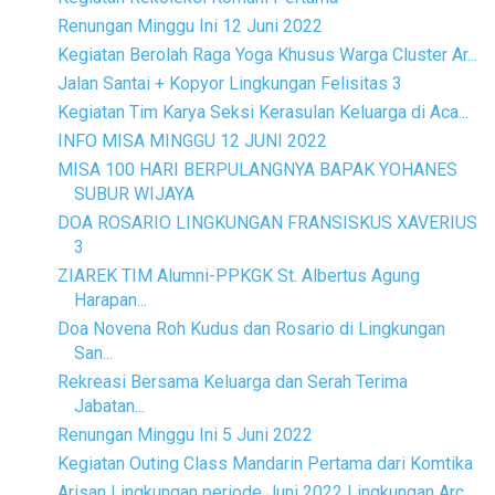
Renungan Minggu Ini 12 Juni 2022
Kegiatan Berolah Raga Yoga Khusus Warga Cluster Ar...
Jalan Santai + Kopyor Lingkungan Felisitas 3
Kegiatan Tim Karya Seksi Kerasulan Keluarga di Aca...
INFO MISA MINGGU 12 JUNI 2022
MISA 100 HARI BERPULANGNYA BAPAK YOHANES
SUBUR WIJAYA
DOA ROSARIO LINGKUNGAN FRANSISKUS XAVERIUS
3
ZIAREK TIM Alumni-PPKGK St. Albertus Agung
Harapan...
Doa Novena Roh Kudus dan Rosario di Lingkungan
San...
Rekreasi Bersama Keluarga dan Serah Terima
Jabatan...
Renungan Minggu Ini 5 Juni 2022
Kegiatan Outing Class Mandarin Pertama dari Komtika
Arisan Lingkungan periode Juni 2022 Lingkungan Arc...