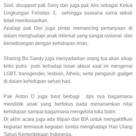
Sisil, disupport pak Sony dan juga pak Aris sebagai Ketua
Lingkungan Felisitas 3, sehingga suasana sama sekali
tidak membosankan.
Apalagi pak Dwi juga pintar memancing pertanyaan di
dalam menghadapi anak milenial yang sangat rasional dan
bersebrangan dengan kehidupan iman.
Sharing Bu Sandy juga menyadarkan orang tua akan sikap
kritis putra putri terhadap issue aktual saat ini mengenai
LGBT, transgender, lesbian, Atheis, serta pengaruh gadget
di dalam kehidupan sehari hari.
Pak Anton D juga turut berbagi tips nya bagaimana
mendidik anak yang berfokus pada menanamkan nilai
kehidupan sampai bagaimana mengelola luka batin.
Di akhir acara juga ada titipan dari BIA untuk mengaktifkan
kegiatan termasuk kegiatan lomba menghadapi Hari Ulang
Tahun Kemerdekaan Indonesia.