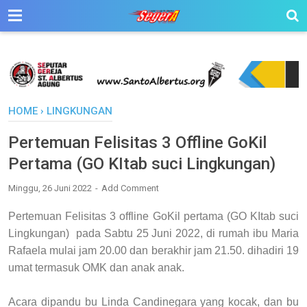
HOME
›
LINGKUNGAN
Pertemuan Felisitas 3 Offline GoKil
Pertama (GO KItab suci Lingkungan)
Minggu, 26 Juni 2022
Add Comment
Pertemuan Felisitas 3 offline GoKil pertama (GO KItab suci
Lingkungan) pada Sabtu 25 Juni 2022, di rumah ibu Maria
Rafaela mulai jam 20.00 dan berakhir jam 21.50. dihadiri 19
umat termasuk OMK dan anak anak.
Acara dipandu bu Linda Candinegara yang kocak, dan bu