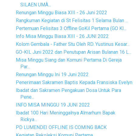
SILAEN UMÀ...
Renungan Minggu Biasa XIII - 26 Juni 2022
Rangkuman Kegiatan di St Felisitas 1 Selama Bulan ...
Pertemuan Felisitas 3 Offline GoKil Pertama (GO KI...
Info Misa Minggu Biasa XIII - 26 JUNI 2022
Kolom Gembala - Father Stu Oleh RD. Yustinus Kesar...
GO-KIL Juni 2022 dan Penutupan Arisan Bulanan 16 L...
Misa Minggu Siang dan Komuni Pertama Di Gereja
Par...
Renungan Minggu Ini 19 Juni 2022
Penerimaan Sakramen Baptis Kepada Fransiska Evelyn
Ibadat dan Sakramen Pengakuan Dosa Untuk Para
Pene...
INFO MISA MINGGU 19 JUNI 2022
Ibadat 100 Hari Meninggalnya Almarhum Bapak
Rickya...
PD LUMENDEI OFFLINE IS COMING BACK
Kegiatan Rekoleksi Komuni Pertama