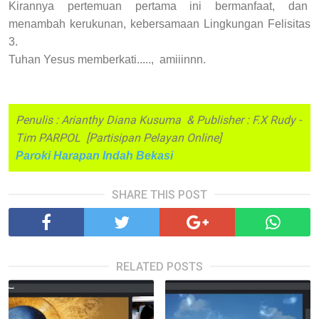
Kirannya pertemuan pertama ini bermanfaat, dan
menambah kerukunan, kebersamaan Lingkungan Felisitas
3.
Tuhan Yesus memberkati....., amiiinnn.
Penulis : Arianthy Diana Kusuma & Publisher : F.X Rudy -
Tim PARPOL [Partisipan Pelayan Online]
Paroki Harapan Indah Bekasi
SHARE THIS POST
RELATED POSTS