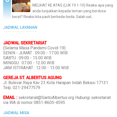
MELIHAT KE ATAS (LUK 19:1-10) Reaksi apa yang
anda tunjukkan kepada teman yang berdosa
berat? Reaksi kita pasti berbeda-beda. Salah sat...
JADWAL LAYANAN
JADWAL SEKRETARIAT
(Selama Masa Pandemi Covid-19)
SENIN - JUMAT : 09.00 - 17.00 WIB
SABTU : 09.00 - 15.00 WIB
MINGGU : 07.00 - 12.00 WIB
JAM ISTIRAHAT : 12.00 - 13.00 WIB
GEREJA ST. ALBERTUS AGUNG
Jl. Bulevar Raya Kav 23 Kota Harapan Indah Bekasi 17131
Telp. 021-29477579
EMAIL :
sekretariat@SantoAlbertus.org Hubungi sekretariat
via WA di nomor 0851-8605-4595
JADWAL MISA