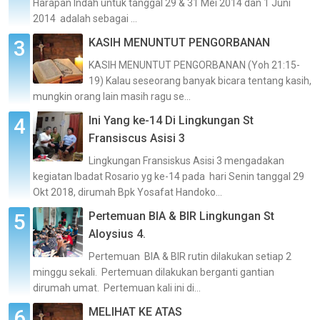
Harapan Indah untuk tanggal 29 & 31 Mei 2014 dan 1 Juni
2014 adalah sebagai ...
KASIH MENUNTUT PENGORBANAN
KASIH MENUNTUT PENGORBANAN (Yoh 21:15-
19) Kalau seseorang banyak bicara tentang kasih,
mungkin orang lain masih ragu se...
Ini Yang ke-14 Di Lingkungan St
Fransiscus Asisi 3
Lingkungan Fransiskus Asisi 3 mengadakan
kegiatan Ibadat Rosario yg ke-14 pada hari Senin tanggal 29
Okt 2018, dirumah Bpk Yosafat Handoko...
Pertemuan BIA & BIR Lingkungan St
Aloysius 4.
Pertemuan BIA & BIR rutin dilakukan setiap 2
minggu sekali. Pertemuan dilakukan berganti gantian
dirumah umat. Pertemuan kali ini di...
MELIHAT KE ATAS