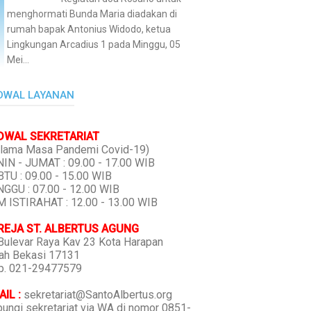
menghormati Bunda Maria diadakan di
rumah bapak Antonius Widodo, ketua
Lingkungan Arcadius 1 pada Minggu, 05
Mei...
DWAL LAYANAN
DWAL SEKRETARIAT
lama Masa Pandemi Covid-19)
IN - JUMAT : 09.00 - 17.00 WIB
TU : 09.00 - 15.00 WIB
GGU : 07.00 - 12.00 WIB
 ISTIRAHAT : 12.00 - 13.00 WIB
REJA ST. ALBERTUS AGUNG
 Bulevar Raya Kav 23 Kota Harapan
ah Bekasi 17131
p. 021-29477579
IL :
sekretariat@SantoAlbertus.org
ungi sekretariat via WA di nomor 0851-