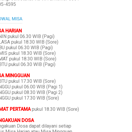
05-4595
DWAL MISA
SA HARIAN
IN pukul 06.30 WIB (Pagi)
ASA pukul 18.30 WIB (Sore)
U pukul 06.30 WIB (Pagi)
IS pukul 18.30 WIB (Sore)
AT pukul 18.30 WIB (Sore)
TU pukul 06.30 WIB (Pagi)
SA MINGGUAN
TU pukul 17.30 WIB (Sore)
GGU pukul 06.00 WIB (Pagi 1)
GGU pukul 08.30 WIB (Pagi 2)
GGU pukul 17.30 WIB (Sore)
MAT PERTAMA
pukul 18.30 WIB (Sore)
NGAKUAN DOSA
gakuan Dosa dapat dilayani setiap
is Misa Harian atau Misa Mingguan,