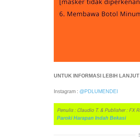
UNTUK INFORMASI LEBIH LANJUT
Instagram :
@PDLUMENDEI
Penulis : Claudio T. & Publisher : FX
Paroki Harapan Indah Bekasi