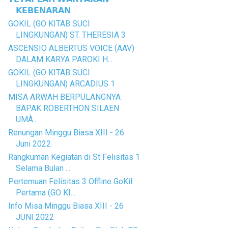
𝗞𝗘𝗕𝗘𝗡𝗔𝗥𝗔𝗡
GOKIL (GO KITAB SUCI
LINGKUNGAN) ST. THERESIA 3
ASCENSIO ALBERTUS VOICE (AAV)
DALAM KARYA PAROKI H...
GOKIL (GO KITAB SUCI
LINGKUNGAN) ARCADIUS 1
MISA ARWAH BERPULANGNYA
BAPAK ROBERTHON SILAEN
UMÀ...
Renungan Minggu Biasa XIII - 26
Juni 2022
Rangkuman Kegiatan di St Felisitas 1
Selama Bulan ...
Pertemuan Felisitas 3 Offline GoKil
Pertama (GO KI...
Info Misa Minggu Biasa XIII - 26
JUNI 2022