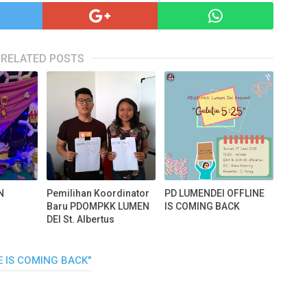
RELATED POSTS
N
Pemilihan Koordinator
PD LUMENDEI OFFLINE
Baru PDOMPKK LUMEN
IS COMING BACK
DEI St. Albertus
E IS COMING BACK"