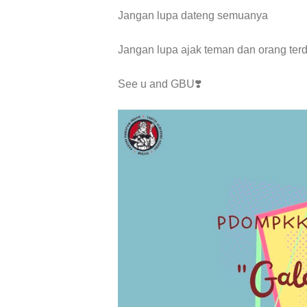
Jangan lupa dateng semuanya
Jangan lupa ajak teman dan orang terd
See u and GBU❣️