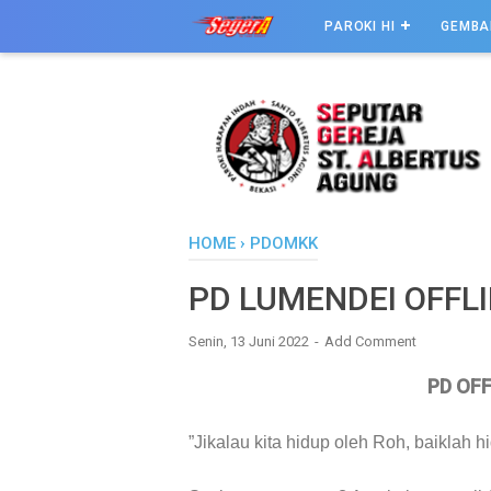
PAROKI HI
GEMBA
HOME
›
PDOMKK
PD LUMENDEI OFFLI
Senin, 13 Juni 2022
Add Comment
PD OFF
”Jikalau kita hidup oleh Roh, baiklah h