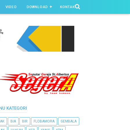
VIDEO
DOWNLOAD
KONTAK
NU KATEGORI
AK
BIA
BIR
FLOBAMORA
GEMBALA