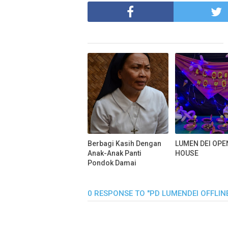
Berbagi Kasih Dengan
LUMEN DEI OPE
Anak-Anak Panti
HOUSE
Pondok Damai
0 RESPONSE TO "PD LUMENDEI OFFLIN