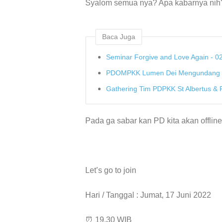
Syalom semua nya? Apa kabarnya nih
Baca Juga
Seminar Forgive and Love Again - 0
PDOMPKK Lumen Dei Mengundang 
Gathering Tim PDPKK St Albertus 
Pada ga sabar kan PD kita akan offline
Let’s go to join
Hari / Tanggal : Jumat, 17 Juni 2022
⏰ 19.30 WIB