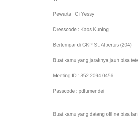
P️ewarta : Ci Yessy
Dresscode : Kaos Kuning
Bertempar di GKP St. Albertus (204)
Buat kamu yang jaraknya jauh bisa tete
Meeting ID : 852 2094 0456
Passcode : pdlumendei
Buat kamu yang dateng offline bisa lan