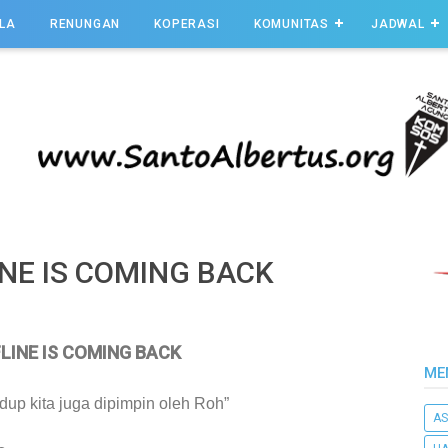
LA
RENUNGAN
KOPERASI
KOMUNITAS
JADWAL
NE IS COMING BACK
LINE IS COMING BACK
ME
idup kita juga dipimpin oleh Roh”
AS