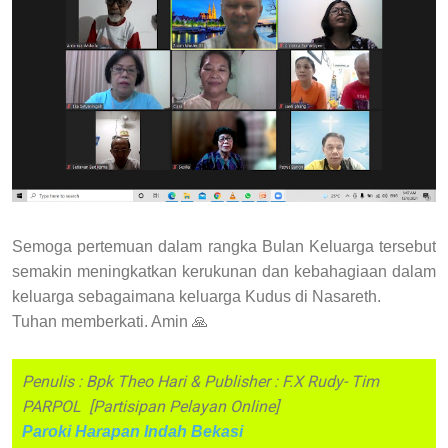
Semoga pertemuan dalam rangka Bulan Keluarga tersebut
semakin meningkatkan kerukunan dan kebahagiaan dalam
keluarga sebagaimana keluarga Kudus di Nasareth.
Tuhan memberkati. Amin 🙏
Penulis : Bpk Theo Hari & Publisher : F.X Rudy- Tim
PARPOL [Partisipan Pelayan Online]
Paroki Harapan Indah Bekasi