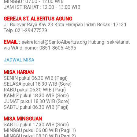
MINGGU : 07.00 - 12.00 WIB
JAM ISTIRAHAT : 12.00 - 13.00 WIB
GEREJA ST. ALBERTUS AGUNG
Jl. Bulevar Raya Kav 23 Kota Harapan Indah Bekasi 17131
Telp. 021-29477579
EMAIL :
sekretariat@SantoAlbertus.org Hubungi sekretariat
via WA di nomor 0851-8605-4595
JADWAL MISA
MISA HARIAN
SENIN pukul 06.30 WIB (Pagi)
SELASA pukul 18.30 WIB (Sore)
RABU pukul 06.30 WIB (Pagi)
KAMIS pukul 18.30 WIB (Sore)
JUMAT pukul 18.30 WIB (Sore)
SABTU pukul 06.30 WIB (Pagi)
MISA MINGGUAN
SABTU pukul 17.30 WIB (Sore)
MINGGU pukul 06.00 WIB (Pagi 1)
MINGGU pukul 08.30 WIB (Pagi 2)