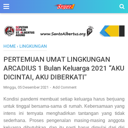
HOME
›
LINGKUNGAN
PERTEMUAN UMAT LINGKUNGAN
ARCADIUS 1 Bulan Keluarga 2021 “AKU
DICINTAI, AKU DIBERKATI"
Minggu, 05 Desember 2021
Add Comment
Kondisi pandemi membuat setiap keluarga harus berjuang
untuk tinggal bersama-sama di rumah. Kebersamaan yang
intens ini ternyata menghadirkan tantangan yang tidak
sederhana. Proses pengenalan masing-masing anggota
keluarga dibutuhkan, dan itu pasti harus dimulai dari diri