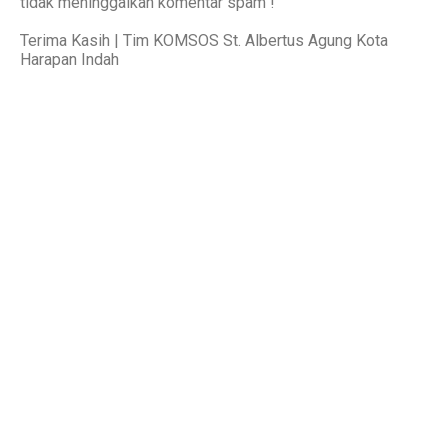
tidak meninggalkan komentar spam !
Terima Kasih | Tim KOMSOS St. Albertus Agung Kota
Harapan Indah