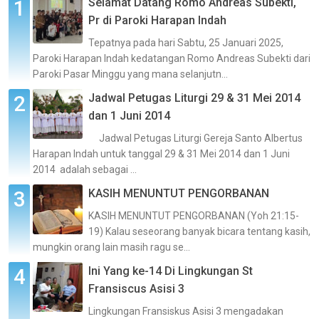
Selamat Datang Romo Andreas Subekti,
Pr di Paroki Harapan Indah
Tepatnya pada hari Sabtu, 25 Januari 2025,
Paroki Harapan Indah kedatangan Romo Andreas Subekti dari
Paroki Pasar Minggu yang mana selanjutn...
Jadwal Petugas Liturgi 29 & 31 Mei 2014
dan 1 Juni 2014
Jadwal Petugas Liturgi Gereja Santo Albertus
Harapan Indah untuk tanggal 29 & 31 Mei 2014 dan 1 Juni
2014 adalah sebagai ...
KASIH MENUNTUT PENGORBANAN
KASIH MENUNTUT PENGORBANAN (Yoh 21:15-
19) Kalau seseorang banyak bicara tentang kasih,
mungkin orang lain masih ragu se...
Ini Yang ke-14 Di Lingkungan St
Fransiscus Asisi 3
Lingkungan Fransiskus Asisi 3 mengadakan