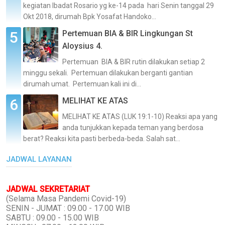
kegiatan Ibadat Rosario yg ke-14 pada hari Senin tanggal 29
Okt 2018, dirumah Bpk Yosafat Handoko...
Pertemuan BIA & BIR Lingkungan St
Aloysius 4.
Pertemuan BIA & BIR rutin dilakukan setiap 2
minggu sekali. Pertemuan dilakukan berganti gantian
dirumah umat. Pertemuan kali ini di...
MELIHAT KE ATAS
MELIHAT KE ATAS (LUK 19:1-10) Reaksi apa yang
anda tunjukkan kepada teman yang berdosa
berat? Reaksi kita pasti berbeda-beda. Salah sat...
JADWAL LAYANAN
JADWAL SEKRETARIAT
(Selama Masa Pandemi Covid-19)
SENIN - JUMAT : 09.00 - 17.00 WIB
SABTU : 09.00 - 15.00 WIB