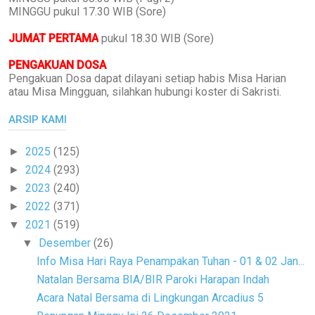
MINGGU pukul 17.30 WIB (Sore)
JUMAT PERTAMA
pukul 18.30 WIB (Sore)
PENGAKUAN DOSA
Pengakuan Dosa dapat dilayani setiap habis Misa Harian
atau Misa Mingguan, silahkan hubungi koster di Sakristi.
ARSIP KAMI
2025
(125)
►
2024
(293)
►
2023
(240)
►
2022
(371)
►
2021
(519)
▼
Desember
(26)
▼
Info Misa Hari Raya Penampakan Tuhan - 01 & 02 Jan...
Natalan Bersama BIA/BIR Paroki Harapan Indah
Acara Natal Bersama di Lingkungan Arcadius 5