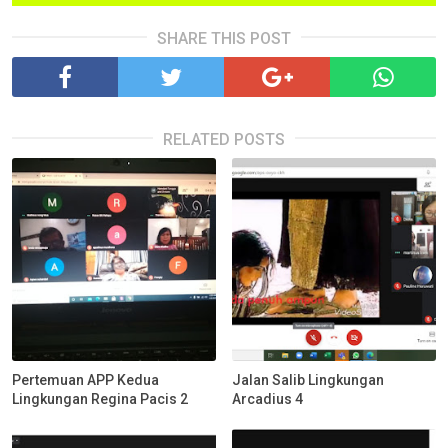
SHARE THIS POST
RELATED POSTS
Pertemuan APP Kedua
Jalan Salib Lingkungan
Lingkungan Regina Pacis 2
Arcadius 4