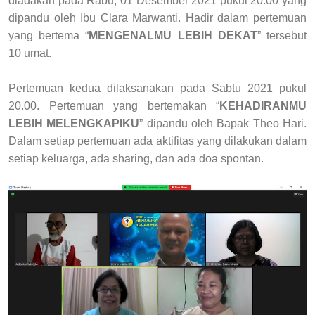
diadakan pada Rabu, 01 Desember 2021 pukul 20.00 yang
dipandu oleh Ibu Clara Marwanti. Hadir dalam pertemuan
yang bertema “
MENGENALMU LEBIH DEKAT
” tersebut
10 umat.
Pertemuan kedua dilaksanakan pada Sabtu 2021 pukul
20.00. Pertemuan yang bertemakan “
KEHADIRANMU
LEBIH MELENGKAPIKU
” dipandu oleh Bapak Theo Hari.
Dalam setiap pertemuan ada aktifitas yang dilakukan dalam
setiap keluarga, ada sharing, dan ada doa spontan.