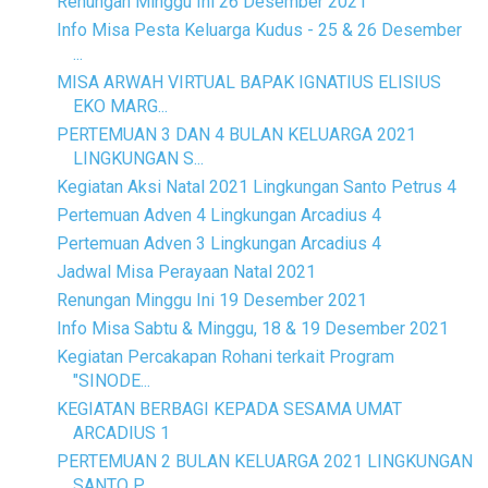
Renungan Minggu Ini 26 Desember 2021
Info Misa Pesta Keluarga Kudus - 25 & 26 Desember
...
MISA ARWAH VIRTUAL BAPAK IGNATIUS ELISIUS
EKO MARG...
PERTEMUAN 3 DAN 4 BULAN KELUARGA 2021
LINGKUNGAN S...
Kegiatan Aksi Natal 2021 Lingkungan Santo Petrus 4
Pertemuan Adven 4 Lingkungan Arcadius 4
Pertemuan Adven 3 Lingkungan Arcadius 4
Jadwal Misa Perayaan Natal 2021
Renungan Minggu Ini 19 Desember 2021
Info Misa Sabtu & Minggu, 18 & 19 Desember 2021
Kegiatan Percakapan Rohani terkait Program
"SINODE...
KEGIATAN BERBAGI KEPADA SESAMA UMAT
ARCADIUS 1
PERTEMUAN 2 BULAN KELUARGA 2021 LINGKUNGAN
SANTO P...