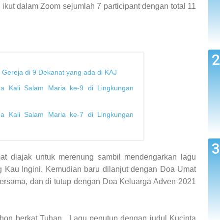
 ikut dalam Zoom sejumlah 7 participant dengan total 11
 Gereja di 9 Dekanat yang ada di KAJ
a Kali Salam Maria ke-9 di Lingkungan
a Kali Salam Maria ke-7 di Lingkungan
t diajak untuk merenung sambil mendengarkan lagu
 Kau Ingini. Kemudian baru dilanjut dengan Doa Umat
ersama, dan di tutup dengan Doa Keluarga Adven 2021
hon berkat Tuhan. Lagu penutup dengan judul Kucinta