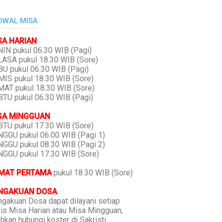
DWAL MISA
SA HARIAN
IN pukul 06.30 WIB (Pagi)
ASA pukul 18.30 WIB (Sore)
U pukul 06.30 WIB (Pagi)
IS pukul 18.30 WIB (Sore)
AT pukul 18.30 WIB (Sore)
TU pukul 06.30 WIB (Pagi)
SA MINGGUAN
TU pukul 17.30 WIB (Sore)
GGU pukul 06.00 WIB (Pagi 1)
GGU pukul 08.30 WIB (Pagi 2)
GGU pukul 17.30 WIB (Sore)
MAT PERTAMA
pukul 18.30 WIB (Sore)
NGAKUAN DOSA
gakuan Dosa dapat dilayani setiap
is Misa Harian atau Misa Mingguan,
ahkan hubungi koster di Sakristi.