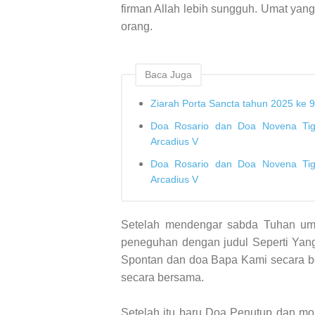
firman Allah lebih sungguh. Umat yang
orang.
Baca Juga
Ziarah Porta Sancta tahun 2025 ke 9
Doa Rosario dan Doa Novena Tig
Arcadius V
Doa Rosario dan Doa Novena Tig
Arcadius V
Setelah mendengar sabda Tuhan uma
peneguhan dengan judul Seperti Yang
Spontan dan doa Bapa Kami secara b
secara bersama.
Setelah itu baru Doa Penutup dan mo