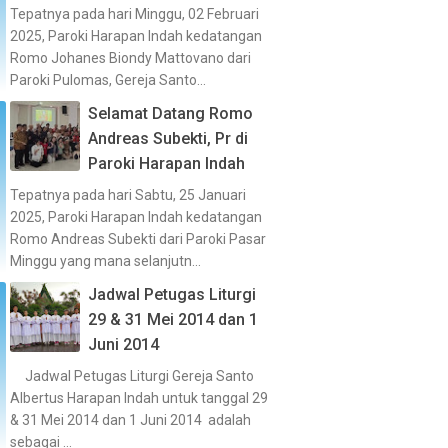
Tepatnya pada hari Minggu, 02 Februari
2025, Paroki Harapan Indah kedatangan
Romo Johanes Biondy Mattovano dari
Paroki Pulomas, Gereja Santo...
Selamat Datang Romo
Andreas Subekti, Pr di
Paroki Harapan Indah
Tepatnya pada hari Sabtu, 25 Januari
2025, Paroki Harapan Indah kedatangan
Romo Andreas Subekti dari Paroki Pasar
Minggu yang mana selanjutn...
Jadwal Petugas Liturgi
29 & 31 Mei 2014 dan 1
Juni 2014
Jadwal Petugas Liturgi Gereja Santo
Albertus Harapan Indah untuk tanggal 29
& 31 Mei 2014 dan 1 Juni 2014 adalah
sebagai ...