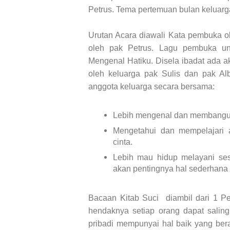
Petrus. Tema pertemuan bulan keluar
Urutan Acara diawali Kata pembuka ol
oleh pak Petrus. Lagu pembuka un
Mengenal Hatiku. Disela ibadat ada ak
oleh keluarga pak Sulis dan pak Alb
anggota keluarga secara bersama:
Lebih mengenal dan membangun 
Mengetahui dan mempelajari 
cinta.
Lebih mau hidup melayani ses
akan pentingnya hal sederhana 
Bacaan Kitab Suci diambil dari 1 Pe
hendaknya setiap orang dapat sali
pribadi mempunyai hal baik yang ber