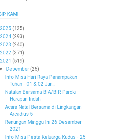
SIP KAMI
2025
(125)
2024
(293)
2023
(240)
2022
(371)
2021
(519)
Desember
(26)
▼
Info Misa Hari Raya Penampakan
Tuhan - 01 & 02 Jan...
Natalan Bersama BIA/BIR Paroki
Harapan Indah
Acara Natal Bersama di Lingkungan
Arcadius 5
Renungan Minggu Ini 26 Desember
2021
Info Misa Pesta Keluarga Kudus - 25