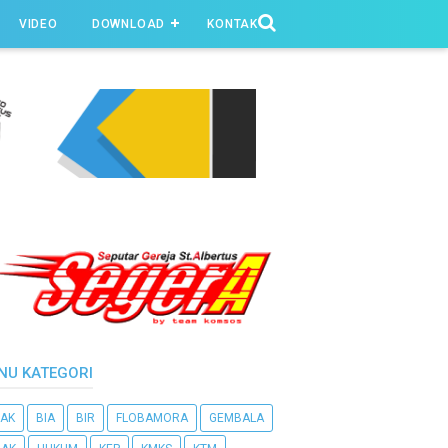
VIDEO
DOWNLOAD
KONTAK
NU KATEGORI
AK
BIA
BIR
FLOBAMORA
GEMBALA