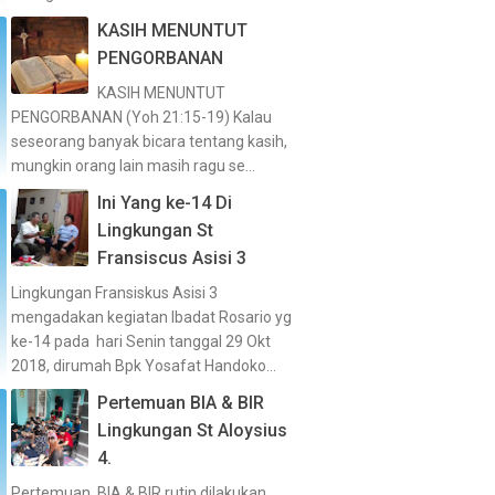
KASIH MENUNTUT
PENGORBANAN
KASIH MENUNTUT
PENGORBANAN (Yoh 21:15-19) Kalau
seseorang banyak bicara tentang kasih,
mungkin orang lain masih ragu se...
Ini Yang ke-14 Di
Lingkungan St
Fransiscus Asisi 3
Lingkungan Fransiskus Asisi 3
mengadakan kegiatan Ibadat Rosario yg
ke-14 pada hari Senin tanggal 29 Okt
2018, dirumah Bpk Yosafat Handoko...
Pertemuan BIA & BIR
Lingkungan St Aloysius
4.
Pertemuan BIA & BIR rutin dilakukan