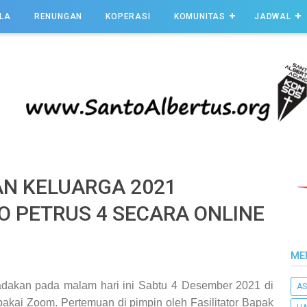
LA
RENUNGAN
KOPERASI
KOMUNITAS
JADWAL
N KELUARGA 2021
 PETRUS 4 SECARA ONLINE
ME
adakan pada malam hari ini Sabtu 4 Desember 2021 di
AS
pakai Zoom. Pertemuan di pimpin oleh Fasilitator Bapak