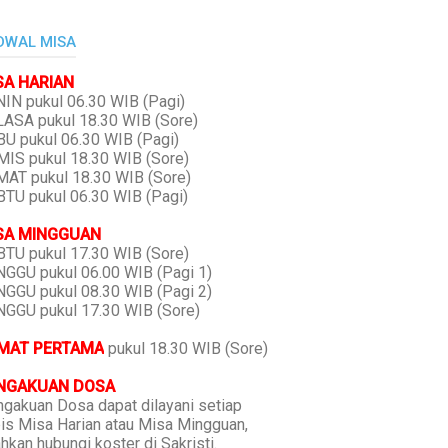
DWAL MISA
SA HARIAN
IN pukul 06.30 WIB (Pagi)
ASA pukul 18.30 WIB (Sore)
U pukul 06.30 WIB (Pagi)
IS pukul 18.30 WIB (Sore)
AT pukul 18.30 WIB (Sore)
TU pukul 06.30 WIB (Pagi)
SA MINGGUAN
TU pukul 17.30 WIB (Sore)
GGU pukul 06.00 WIB (Pagi 1)
GGU pukul 08.30 WIB (Pagi 2)
GGU pukul 17.30 WIB (Sore)
MAT PERTAMA
pukul 18.30 WIB (Sore)
NGAKUAN DOSA
gakuan Dosa dapat dilayani setiap
is Misa Harian atau Misa Mingguan,
ahkan hubungi koster di Sakristi.