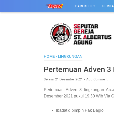
PAROKI HI
GEMBA
HOME
›
LINGKUNGAN
Pertemuan Adven 3 
Selasa, 21 Desember 2021
Add Comment
Pertemuan Adven 3 l
ingkungan Arc
Desember 2021 p
ukul 19.30 Wib Via 
Ibadat dipimpin Pak Bagio