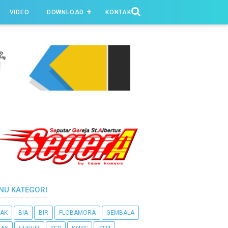
VIDEO
DOWNLOAD
KONTAK
NU KATEGORI
AK
BIA
BIR
FLOBAMORA
GEMBALA