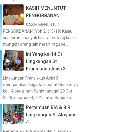
KASIH MENUNTUT
PENGORBANAN
KASIH MENUNTUT
PENGORBANAN (Yoh 21:15-19) Kalau
seseorang banyak bicara tentang kasih,
mungkin orang lain masih ragu se...
Ini Yang ke-14 Di
Lingkungan St
Fransiscus Asisi 3
Lingkungan Fransiskus Asisi 3
mengadakan kegiatan Ibadat Rosario yg
ke-14 pada hari Senin tanggal 29 Okt
2018, dirumah Bpk Yosafat Handoko...
Pertemuan BIA & BIR
Lingkungan St Aloysius
4.
Pertemuan BIA & BIR rutin dilakukan