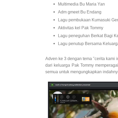
Multimedia Bu Maria Yan
Adm gmeet Bu Endang
Lagu pembukaan Kumasuki Ge
Aktivitas kel Pak Tommy
Lagu peneguhan Berkat Bagi K
Lagu penutup Bersama Keluar
Adven ke 3 dengan tema "cerita kami in
dari keluarga Pak Tommy memperagaka
semua untuk mengungkapkan indahnya 