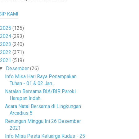
SIP KAMI
2025
(125)
2024
(293)
2023
(240)
2022
(371)
2021
(519)
Desember
(26)
▼
Info Misa Hari Raya Penampakan
Tuhan - 01 & 02 Jan...
Natalan Bersama BIA/BIR Paroki
Harapan Indah
Acara Natal Bersama di Lingkungan
Arcadius 5
Renungan Minggu Ini 26 Desember
2021
Info Misa Pesta Keluarga Kudus - 25