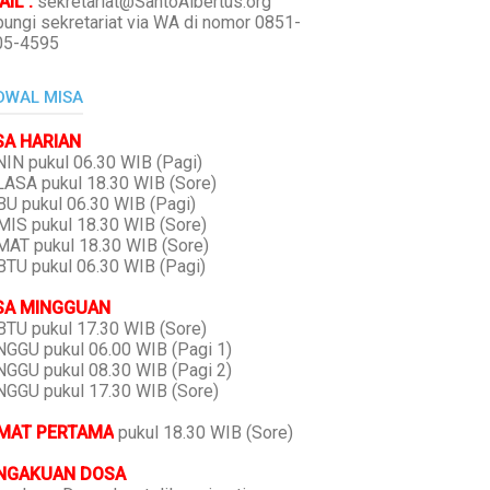
IL :
sekretariat@SantoAlbertus.org
ungi sekretariat via WA di nomor 0851-
05-4595
DWAL MISA
SA HARIAN
IN pukul 06.30 WIB (Pagi)
ASA pukul 18.30 WIB (Sore)
U pukul 06.30 WIB (Pagi)
IS pukul 18.30 WIB (Sore)
AT pukul 18.30 WIB (Sore)
TU pukul 06.30 WIB (Pagi)
SA MINGGUAN
TU pukul 17.30 WIB (Sore)
GGU pukul 06.00 WIB (Pagi 1)
GGU pukul 08.30 WIB (Pagi 2)
GGU pukul 17.30 WIB (Sore)
MAT PERTAMA
pukul 18.30 WIB (Sore)
NGAKUAN DOSA