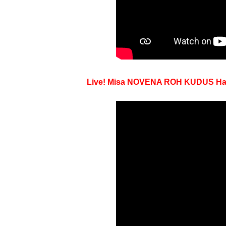
Live! Misa NOVENA ROH KUDUS Hari k