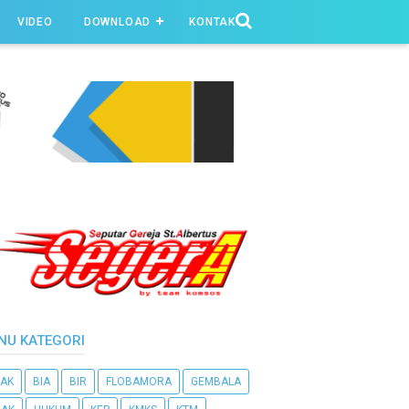
VIDEO
DOWNLOAD
KONTAK
NU KATEGORI
AK
BIA
BIR
FLOBAMORA
GEMBALA