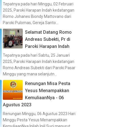
Tepatnya pada hari Minggu, 02 Februari
2025, Paroki Harapan Indah kedatangan
Romo Johanes Biondy Mattovano dari
Paroki Pulomas, Gereja Santo...
Selamat Datang Romo
Andreas Subekti, Pr di
Paroki Harapan Indah
Tepatnya pada hari Sabtu, 25 Januari
2025, Paroki Harapan Indah kedatangan
Romo Andreas Subekti dari Paroki Pasar
Minggu yang mana selanjutn...
Renungan Misa Pesta
Yesus Menampakkan
KemuliaanNya - 06
Agustus 2023
Renungan Minggu, 06 Agustus 2023 Hari
Minggu Pesta Yesus Menampakkan
KemuliaanNya Inilah Injil Suci menurut