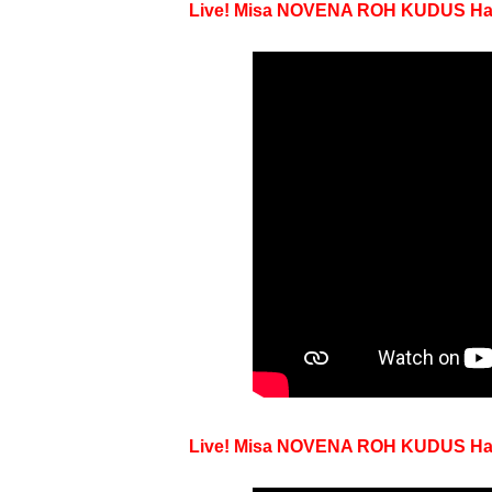
Live! Misa NOVENA ROH KUDUS Hari k
Live! Misa NOVENA ROH KUDUS Hari k