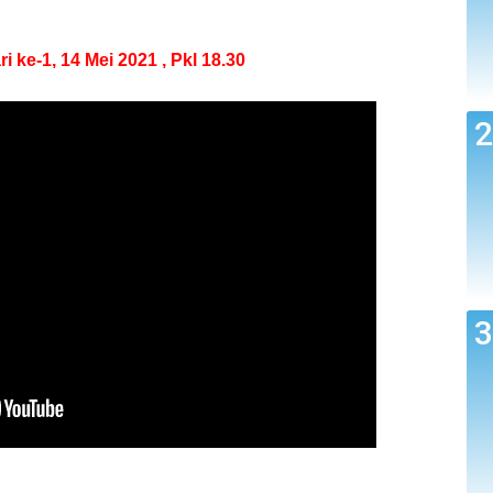
e-1, 14 Mei 2021 , Pkl 18.30