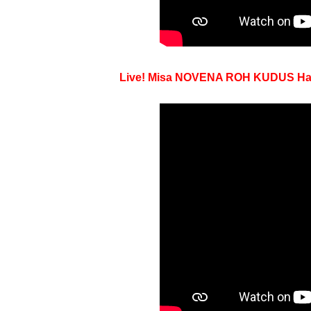
Live! Misa NOVENA ROH KUDUS Hari k