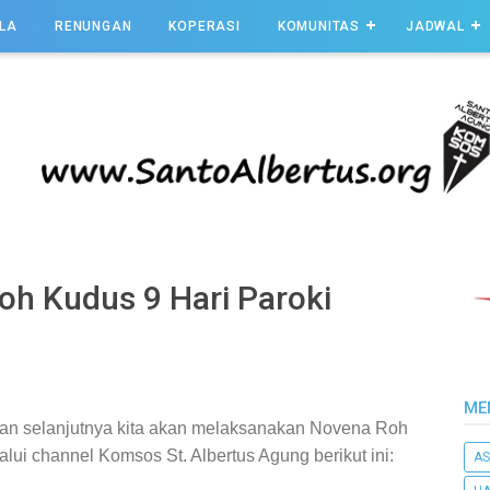
LA
RENUNGAN
KOPERASI
KOMUNITAS
JADWAL
h Kudus 9 Hari Paroki
ME
an selanjutnya kita akan melaksanakan Novena Roh
alui channel Komsos St. Albertus Agung berikut ini:
AS