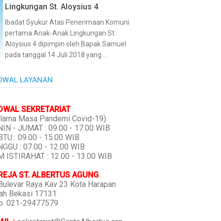
Lingkungan St. Aloysius 4
Ibadat Syukur Atas Penerimaan Komuni
pertama Anak-Anak Lingkungan St.
Aloysius 4 dipimpin oleh Bapak Samuel
pada tanggal 14 Juli 2018 yang ...
DWAL LAYANAN
DWAL SEKRETARIAT
lama Masa Pandemi Covid-19)
IN - JUMAT : 09.00 - 17.00 WIB
TU : 09.00 - 15.00 WIB
GGU : 07.00 - 12.00 WIB
 ISTIRAHAT : 12.00 - 13.00 WIB
REJA ST. ALBERTUS AGUNG
 Bulevar Raya Kav 23 Kota Harapan
ah Bekasi 17131
p. 021-29477579