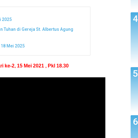
i 2025
n Tuhan di Gereja St. Albertus Agung
& 18 Mei 2025
e-2, 15 Mei 2021 , Pkl 18.30