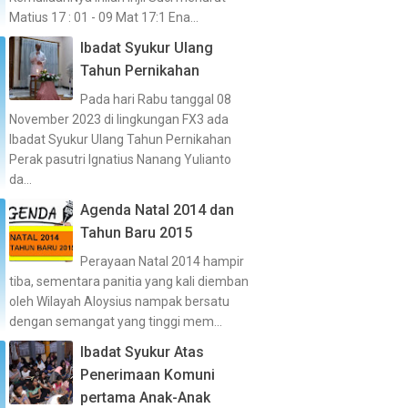
Matius 17 : 01 - 09 Mat 17:1 Ena...
Ibadat Syukur Ulang
Tahun Pernikahan
Pada hari Rabu tanggal 08
November 2023 di lingkungan FX3 ada
Ibadat Syukur Ulang Tahun Pernikahan
Perak pasutri Ignatius Nanang Yulianto
da...
Agenda Natal 2014 dan
Tahun Baru 2015
Perayaan Natal 2014 hampir
tiba, sementara panitia yang kali diemban
oleh Wilayah Aloysius nampak bersatu
dengan semangat yang tinggi mem...
Ibadat Syukur Atas
Penerimaan Komuni
pertama Anak-Anak