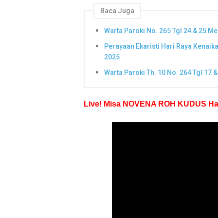
Baca Juga
Warta Paroki No. 265 Tgl 24 & 25 Me
Perayaan Ekaristi Hari Raya Kenaika
2025
Warta Paroki Th. 10 No. 264 Tgl 17 
Live! Misa NOVENA ROH KUDUS Hari k