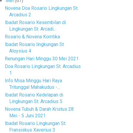
Mei
(67)
▼
Novena Doa Rosario Lingkungan St.
Arcadius 2
Ibadat Rosario Kesembilan di
Lingkungan St. Arcadi...
Rosario & Novena Komtika
Ibadat Rosario lingkungan St
Aloysius 4
Renungan Hari Minggu 30 Mei 2021
Doa Rosario Lingkungan St. Arcadius
1
Info Misa Minggu Hari Raya
Tritunggal Mahakudus -...
Ibadat Rosario Kedelapan di
Lingkungan St. Arcadius 5
Novena Tubuh & Darah Kristus 28
Mei - 5 Juni 2021
Ibadat Rosario Lingkungan St.
Fransiskus Xaverius 3