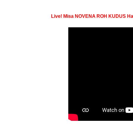
Live! Misa NOVENA ROH KUDUS Hari k