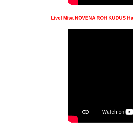
Live! Misa NOVENA ROH KUDUS Hari k