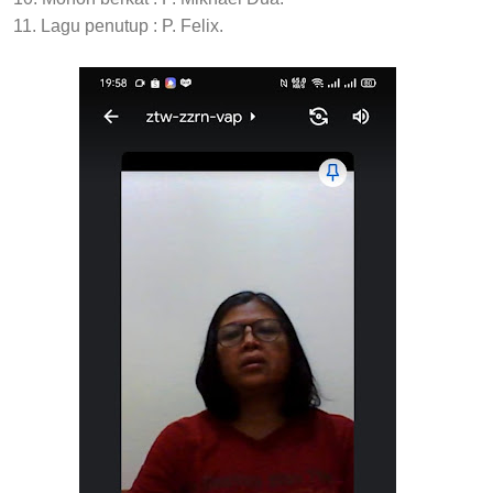
11. Lagu penutup : P. Felix.