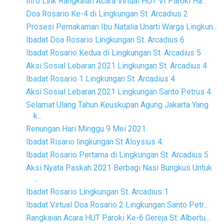
Info Link Rangkaian Acara Virtual HUT VI Paroki Ha...
Doa Rosario Ke-4 di Lingkungan St. Arcadius 2
Prosesi Pemakaman Ibu Natalia Unarti Warga Lingkun...
Ibadat Doa Rosario Lingkungan St. Arcadius 6
Ibadat Rosario Kedua di Lingkungan St. Arcadius 5
Aksi Sosial Lebaran 2021 Lingkungan St. Arcadius 4
Ibadat Rosario 1 Lingkungan St. Arcadius 4
Aksi Sosial Lebaran 2021 Lingkungan Santo Petrus 4
Selamat Ulang Tahun Keuskupan Agung Jakarta Yang
k...
Renungan Hari Minggu 9 Mei 2021
Ibadat Risario lingkungan St Aloysius 4.
Ibadat Rosario Pertama di Lingkungan St. Arcadius 5
Aksi Nyata Paskah 2021 Berbagi Nasi Bungkus Untuk
...
Ibadat Rosario Lingkungan St. Arcadius 1
Ibadat Virtual Doa Rosario 2 Lingkungan Santo Petr...
Rangkaian Acara HUT Paroki Ke-6 Gereja St. Albertu...