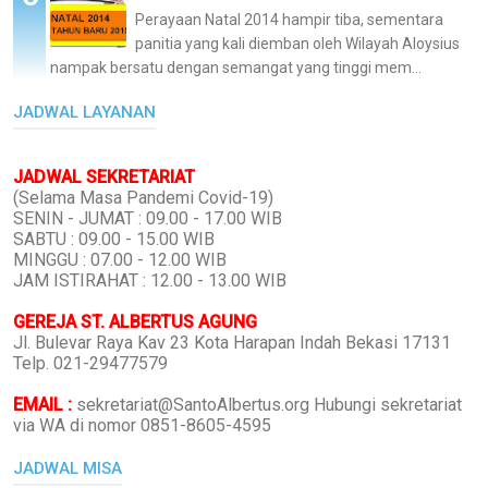
Perayaan Natal 2014 hampir tiba, sementara
panitia yang kali diemban oleh Wilayah Aloysius
nampak bersatu dengan semangat yang tinggi mem...
JADWAL LAYANAN
JADWAL SEKRETARIAT
(Selama Masa Pandemi Covid-19)
SENIN - JUMAT : 09.00 - 17.00 WIB
SABTU : 09.00 - 15.00 WIB
MINGGU : 07.00 - 12.00 WIB
JAM ISTIRAHAT : 12.00 - 13.00 WIB
GEREJA ST. ALBERTUS AGUNG
Jl. Bulevar Raya Kav 23 Kota Harapan Indah Bekasi 17131
Telp. 021-29477579
EMAIL :
sekretariat@SantoAlbertus.org Hubungi sekretariat
via WA di nomor 0851-8605-4595
JADWAL MISA