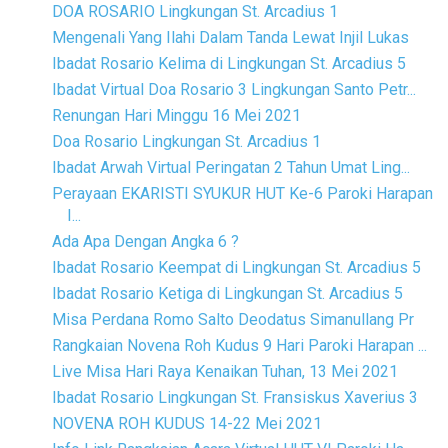
DOA ROSARIO Lingkungan St. Arcadius 1
Mengenali Yang Ilahi Dalam Tanda Lewat Injil Lukas
Ibadat Rosario Kelima di Lingkungan St. Arcadius 5
Ibadat Virtual Doa Rosario 3 Lingkungan Santo Petr...
Renungan Hari Minggu 16 Mei 2021
Doa Rosario Lingkungan St. Arcadius 1
Ibadat Arwah Virtual Peringatan 2 Tahun Umat Ling...
Perayaan EKARISTI SYUKUR HUT Ke-6 Paroki Harapan
I...
Ada Apa Dengan Angka 6 ?
Ibadat Rosario Keempat di Lingkungan St. Arcadius 5
Ibadat Rosario Ketiga di Lingkungan St. Arcadius 5
Misa Perdana Romo Salto Deodatus Simanullang Pr
Rangkaian Novena Roh Kudus 9 Hari Paroki Harapan ...
Live Misa Hari Raya Kenaikan Tuhan, 13 Mei 2021
Ibadat Rosario Lingkungan St. Fransiskus Xaverius 3
NOVENA ROH KUDUS 14-22 Mei 2021