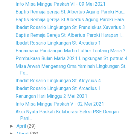
Info Misa Minggu Paskah VI - 09 Mei 2021
Baptis Remaja gereja St. Albertus Agung Paroki Har...
Baptis Remaja gereja St Albertus Agung Paroki Hara...
Ibadat Rosario Lingkungan St. Fransiskus Xaverius 3
Baptis Remaja Gereja St. Albertus Paroki Harapan I...
Ibadat Rosario Lingkungan St. Arcadius 1
Bagaimana Pandangan Martin Luther Tentang Maria ?
Pembukaan Bulan Maria 2021 Lingkungan St. petrus 4
Misa Arwah Mengenang Oma Yaminah Lingkungan St.
Fe...
Ibadat Rosario Lingkungan St. Aloysius 4
Ibadat Rosario Lingkungan St. Arcadius 1
Renungan Hari Minggu 2 Mei 2021
Info Misa Minggu Paskah V - 02 Mei 2021
Aksi Nyata Paskah Kolaborasi Seksi PSE Dengan
Pani...
April
(29)
►
Maret
(98)
►