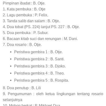
Pimpinan ibadat : B. Otje.
1. Kata pembuka : B. Otje
2. Lagu pembuka : P. Felix.
3. Tanda salib dan salam : B. Otje.
4. Doa tobat (PS. 224) lanjut PS. 227 : B. Otje.
5. Doa pembuka : P. Subur.
6. Bacaan kitab suci dan renungan : M. Dani.
7. Doa rosario : B. Otje.
Peristiwa gembira 1 : B. Otje.
Peristiwa gembira 2 : B. Santi.
Peristiwa gembira 3 : B. Djoko.
Peristiwa gembira 4 : B. Theo.
Peristiwa gembira 5 : B. Rospita.
8. Doa penutup : B. Lili
9. Pengumuman : oleh ketua lingkungan tentang rosario
selanjutnya
10. Mohon berkat : P. Mikhael Dua.