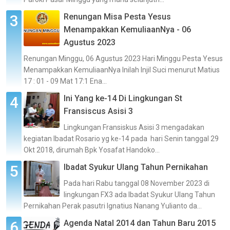
Renungan Misa Pesta Yesus
Menampakkan KemuliaanNya - 06
Agustus 2023
Renungan Minggu, 06 Agustus 2023 Hari Minggu Pesta Yesus
Menampakkan KemuliaanNya Inilah Injil Suci menurut Matius
17 : 01 - 09 Mat 17:1 Ena...
Ini Yang ke-14 Di Lingkungan St
Fransiscus Asisi 3
Lingkungan Fransiskus Asisi 3 mengadakan
kegiatan Ibadat Rosario yg ke-14 pada hari Senin tanggal 29
Okt 2018, dirumah Bpk Yosafat Handoko...
Ibadat Syukur Ulang Tahun Pernikahan
Pada hari Rabu tanggal 08 November 2023 di
lingkungan FX3 ada Ibadat Syukur Ulang Tahun
Pernikahan Perak pasutri Ignatius Nanang Yulianto da...
Agenda Natal 2014 dan Tahun Baru 2015