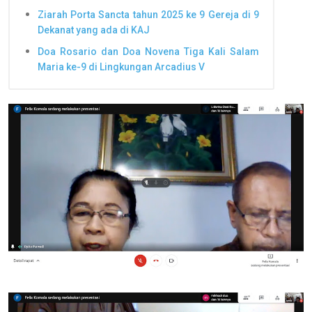
Ziarah Porta Sancta tahun 2025 ke 9 Gereja di 9
Dekanat yang ada di KAJ
Doa Rosario dan Doa Novena Tiga Kali Salam
Maria ke-9 di Lingkungan Arcadius V