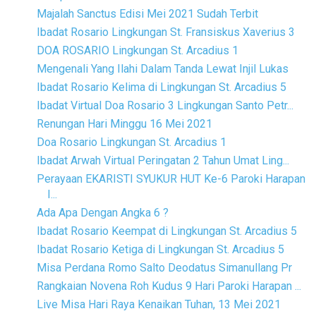
Majalah Sanctus Edisi Mei 2021 Sudah Terbit
Ibadat Rosario Lingkungan St. Fransiskus Xaverius 3
DOA ROSARIO Lingkungan St. Arcadius 1
Mengenali Yang Ilahi Dalam Tanda Lewat Injil Lukas
Ibadat Rosario Kelima di Lingkungan St. Arcadius 5
Ibadat Virtual Doa Rosario 3 Lingkungan Santo Petr...
Renungan Hari Minggu 16 Mei 2021
Doa Rosario Lingkungan St. Arcadius 1
Ibadat Arwah Virtual Peringatan 2 Tahun Umat Ling...
Perayaan EKARISTI SYUKUR HUT Ke-6 Paroki Harapan
I...
Ada Apa Dengan Angka 6 ?
Ibadat Rosario Keempat di Lingkungan St. Arcadius 5
Ibadat Rosario Ketiga di Lingkungan St. Arcadius 5
Misa Perdana Romo Salto Deodatus Simanullang Pr
Rangkaian Novena Roh Kudus 9 Hari Paroki Harapan ...
Live Misa Hari Raya Kenaikan Tuhan, 13 Mei 2021