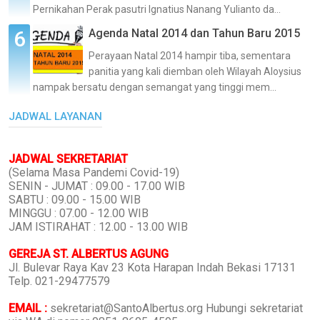
Pernikahan Perak pasutri Ignatius Nanang Yulianto da...
Agenda Natal 2014 dan Tahun Baru 2015
Perayaan Natal 2014 hampir tiba, sementara
panitia yang kali diemban oleh Wilayah Aloysius
nampak bersatu dengan semangat yang tinggi mem...
JADWAL LAYANAN
JADWAL SEKRETARIAT
(Selama Masa Pandemi Covid-19)
SENIN - JUMAT : 09.00 - 17.00 WIB
SABTU : 09.00 - 15.00 WIB
MINGGU : 07.00 - 12.00 WIB
JAM ISTIRAHAT : 12.00 - 13.00 WIB
GEREJA ST. ALBERTUS AGUNG
Jl. Bulevar Raya Kav 23 Kota Harapan Indah Bekasi 17131
Telp. 021-29477579
EMAIL :
sekretariat@SantoAlbertus.org Hubungi sekretariat