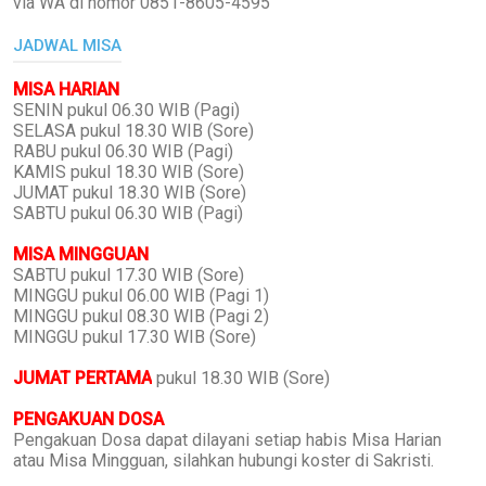
via WA di nomor 0851-8605-4595
JADWAL MISA
MISA HARIAN
SENIN pukul 06.30 WIB (Pagi)
SELASA pukul 18.30 WIB (Sore)
RABU pukul 06.30 WIB (Pagi)
KAMIS pukul 18.30 WIB (Sore)
JUMAT pukul 18.30 WIB (Sore)
SABTU pukul 06.30 WIB (Pagi)
MISA MINGGUAN
SABTU pukul 17.30 WIB (Sore)
MINGGU pukul 06.00 WIB (Pagi 1)
MINGGU pukul 08.30 WIB (Pagi 2)
MINGGU pukul 17.30 WIB (Sore)
JUMAT PERTAMA
pukul 18.30 WIB (Sore)
PENGAKUAN DOSA
Pengakuan Dosa dapat dilayani setiap habis Misa Harian
atau Misa Mingguan, silahkan hubungi koster di Sakristi.