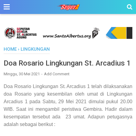
HOME
›
LINGKUNGAN
Doa Rosario Lingkungan St. Arcadius 1
Minggu, 30 Mei 2021
Add Comment
Doa Rosario Lingkungan St. Arcadius 1 t
elah dilaksanakan
doa Rosario yang kesembilan oleh umat di Lingkungan
Arcadius 1 pada Sabtu, 29 Mei 2021 dimulai pukul 20.00
WIB.
Saat ini mengambil peristiwa Gembira.
Hadir dalam
kesempatan tersebut ada 23 umat.
Adapun petugasnya
adalah sebagai berikut :