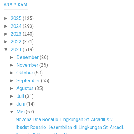
ARSIP KAMI
2025
(125)
►
2024
(293)
►
2023
(240)
►
2022
(371)
►
2021
(519)
▼
Desember
(26)
►
November
(25)
►
Oktober
(60)
►
September
(55)
►
Agustus
(35)
►
Juli
(31)
►
Juni
(14)
►
Mei
(67)
▼
Novena Doa Rosario Lingkungan St. Arcadius 2
Ibadat Rosario Kesembilan di Lingkungan St. Arcadi...