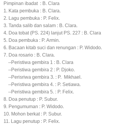
Pimpinan ibadat : B. Clara
1. Kata pembuka : B. Clara.
2. Lagu pembuka : P. Felix.
3. Tanda salib dan salam : B. Clara.
4. Doa tobat (PS. 224) lanjut PS. 227 : B. Clara
5. Doa pembuka : P. Armin.
6. Bacaan kitab suci dan renungan : P. Widodo.
7. Doa rosario : B. Clara.
--Peristiwa gembira 1 : B. Clara
--Peristiwa gembira 2 : P. Djoko.
--Perisriwa gembira 3. : P. Mikhael.
--Peristiwa gembira 4. : P. Setiawa.
--Peristiwa gembira 5. : P. Felix.
8. Doa penutup : P. Subur.
9. Pengumuman : P. Widodo.
10. Mohon berkat : P. Subur.
11. Lagu penutup : P. Felix.