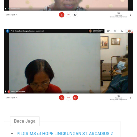
Baca Juga
PILGRIMS of HOPE LINGKUNGAN ST. ARCADIUS 2