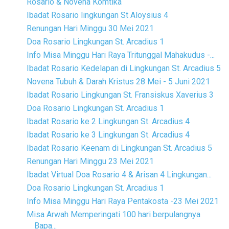
Rosario & Novena Komtika
Ibadat Rosario lingkungan St Aloysius 4
Renungan Hari Minggu 30 Mei 2021
Doa Rosario Lingkungan St. Arcadius 1
Info Misa Minggu Hari Raya Tritunggal Mahakudus -...
Ibadat Rosario Kedelapan di Lingkungan St. Arcadius 5
Novena Tubuh & Darah Kristus 28 Mei - 5 Juni 2021
Ibadat Rosario Lingkungan St. Fransiskus Xaverius 3
Doa Rosario Lingkungan St. Arcadius 1
Ibadat Rosario ke 2 Lingkungan St. Arcadius 4
Ibadat Rosario ke 3 Lingkungan St. Arcadius 4
Ibadat Rosario Keenam di Lingkungan St. Arcadius 5
Renungan Hari Minggu 23 Mei 2021
Ibadat Virtual Doa Rosario 4 & Arisan 4 Lingkungan...
Doa Rosario Lingkungan St. Arcadius 1
Info Misa Minggu Hari Raya Pentakosta -23 Mei 2021
Misa Arwah Memperingati 100 hari berpulangnya
Bapa...