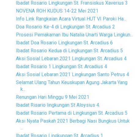
Ibadat Rosario Lingkungan St. Fransiskus Xaverius 3
NOVENA ROH KUDUS 14-22 Mei 2021
Info Link Rangkaian Acara Virtual HUT VI Paroki Ha...
Doa Rosario Ke-4 di Lingkungan St. Arcadius 2
Prosesi Pemakaman Ibu Natalia Unarti Warga Lingkun...
Ibadat Doa Rosario Lingkungan St. Arcadius 6
Ibadat Rosario Kedua di Lingkungan St. Arcadius 5
Aksi Sosial Lebaran 2021 Lingkungan St. Arcadius 4
Ibadat Rosario 1 Lingkungan St. Arcadius 4
Aksi Sosial Lebaran 2021 Lingkungan Santo Petrus 4
Selamat Ulang Tahun Keuskupan Agung Jakarta Yang
k...
Renungan Hari Minggu 9 Mei 2021
Ibadat Risario lingkungan St Aloysius 4.
Ibadat Rosario Pertama di Lingkungan St. Arcadius 5
Aksi Nyata Paskah 2021 Berbagi Nasi Bungkus Untuk
...
Ibadat Rosario Lingkungan St. Arcadius 1