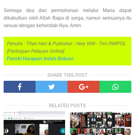
Semoga doa dan permohonan melalui Maria dapat
dikabulkan oleh Allah Bapa di sorga, namun semuanya itu
sesuai dengan kehendak-Nya. Amin
Penulis : Theo Hari & Publisher : Hery WW - Tim PARPOL
[Partisipan Pelayan Online]
Paroki Harapan Indah Bekasi
SHARE THIS POST
RELATED POSTS