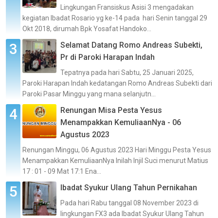
Lingkungan Fransiskus Asisi 3 mengadakan
kegiatan Ibadat Rosario yg ke-14 pada hari Senin tanggal 29
Okt 2018, dirumah Bpk Yosafat Handoko...
Selamat Datang Romo Andreas Subekti,
Pr di Paroki Harapan Indah
Tepatnya pada hari Sabtu, 25 Januari 2025,
Paroki Harapan Indah kedatangan Romo Andreas Subekti dari
Paroki Pasar Minggu yang mana selanjutn...
Renungan Misa Pesta Yesus
Menampakkan KemuliaanNya - 06
Agustus 2023
Renungan Minggu, 06 Agustus 2023 Hari Minggu Pesta Yesus
Menampakkan KemuliaanNya Inilah Injil Suci menurut Matius
17 : 01 - 09 Mat 17:1 Ena...
Ibadat Syukur Ulang Tahun Pernikahan
Pada hari Rabu tanggal 08 November 2023 di
lingkungan FX3 ada Ibadat Syukur Ulang Tahun