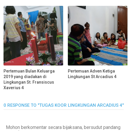
Pertemuan Bulan Keluarga
Pertemuan Adven Ketiga
2019 yang diadakan di
Lingkungan St Arcadius 4
Lingkungan St. Fransiscus
Xaverius 4
0 RESPONSE TO "TUGAS KOOR LINGKUNGAN ARCADIUS 4"
Mohon berkomentar secara bijaksana, bersudut pandang