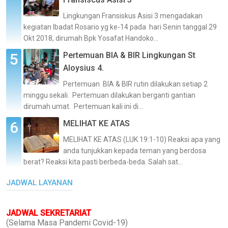
Lingkungan Fransiskus Asisi 3 mengadakan
kegiatan Ibadat Rosario yg ke-14 pada hari Senin tanggal 29
Okt 2018, dirumah Bpk Yosafat Handoko...
Pertemuan BIA & BIR Lingkungan St
Aloysius 4.
Pertemuan BIA & BIR rutin dilakukan setiap 2
minggu sekali. Pertemuan dilakukan berganti gantian
dirumah umat. Pertemuan kali ini di...
MELIHAT KE ATAS
MELIHAT KE ATAS (LUK 19:1-10) Reaksi apa yang
anda tunjukkan kepada teman yang berdosa
berat? Reaksi kita pasti berbeda-beda. Salah sat...
JADWAL LAYANAN
JADWAL SEKRETARIAT
(Selama Masa Pandemi Covid-19)