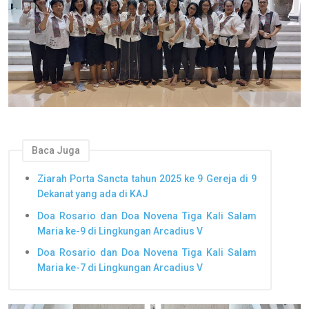
Baca Juga
Ziarah Porta Sancta tahun 2025 ke 9 Gereja di 9
Dekanat yang ada di KAJ
Doa Rosario dan Doa Novena Tiga Kali Salam
Maria ke-9 di Lingkungan Arcadius V
Doa Rosario dan Doa Novena Tiga Kali Salam
Maria ke-7 di Lingkungan Arcadius V