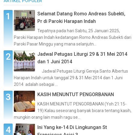
ARTIKEL POPULER
Selamat Datang Romo Andreas Subekti,
Pr di Paroki Harapan Indah
Tepatnya pada hari Sabtu, 25 Januari 2025,
Paroki Harapan Indah kedatangan Romo Andreas Subekti dari
Paroki Pasar Minggu yang mana selanjutn...
Jadwal Petugas Liturgi 29 & 31 Mei 2014
dan 1 Juni 2014
Jadwal Petugas Liturgi Gereja Santo Albertus
Harapan Indah untuk tanggal 29 & 31 Mei 2014 dan 1 Juni
2014 adalah sebagai ...
KASIH MENUNTUT PENGORBANAN
KASIH MENUNTUT PENGORBANAN (Yoh 21:15-
19) Kalau seseorang banyak bicara tentang kasih,
mungkin orang lain masih ragu se...
Ini Yang ke-14 Di Lingkungan St
Fransiscus Asisi 3