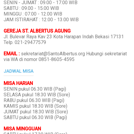
SENIN - JUMAT : 09.00 - 17.00 WIB
SABTU : 09.00 - 15.00 WIB
MINGGU : 07.00 - 12.00 WIB
JAM ISTIRAHAT : 12.00 - 13.00 WIB
GEREJA ST. ALBERTUS AGUNG
Jl. Bulevar Raya Kav 23 Kota Harapan Indah Bekasi 17131
Telp. 021-29477579
EMAIL :
sekretariat@SantoAlbertus.org Hubungi sekretariat
via WA di nomor 0851-8605-4595
JADWAL MISA
MISA HARIAN
SENIN pukul 06.30 WIB (Pagi)
SELASA pukul 18.30 WIB (Sore)
RABU pukul 06.30 WIB (Pagi)
KAMIS pukul 18.30 WIB (Sore)
JUMAT pukul 18.30 WIB (Sore)
SABTU pukul 06.30 WIB (Pagi)
MISA MINGGUAN