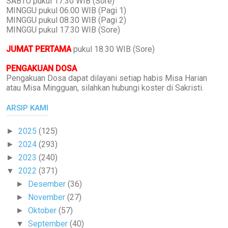
SABTU pukul 17.30 WIB (Sore)
MINGGU pukul 06.00 WIB (Pagi 1)
MINGGU pukul 08.30 WIB (Pagi 2)
MINGGU pukul 17.30 WIB (Sore)
JUMAT PERTAMA
pukul 18.30 WIB (Sore)
PENGAKUAN DOSA
Pengakuan Dosa dapat dilayani setiap habis Misa Harian
atau Misa Mingguan, silahkan hubungi koster di Sakristi.
ARSIP KAMI
2025
(125)
►
2024
(293)
►
2023
(240)
►
2022
(371)
▼
Desember
(36)
►
November
(27)
►
Oktober
(57)
►
September
(40)
▼