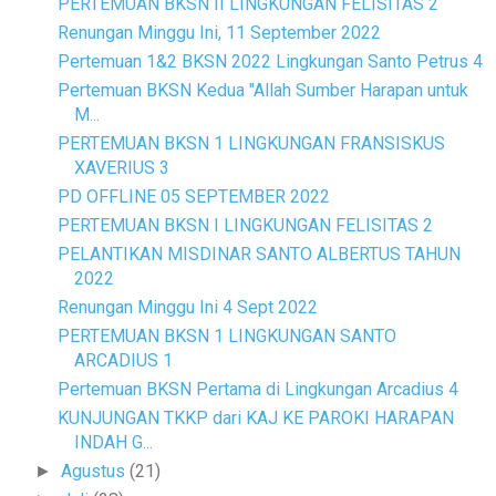
PERTEMUAN BKSN II LINGKUNGAN FELISITAS 2
Renungan Minggu Ini, 11 September 2022
Pertemuan 1&2 BKSN 2022 Lingkungan Santo Petrus 4
Pertemuan BKSN Kedua "Allah Sumber Harapan untuk
M...
PERTEMUAN BKSN 1 LINGKUNGAN FRANSISKUS
XAVERIUS 3
PD OFFLINE 05 SEPTEMBER 2022
PERTEMUAN BKSN I LINGKUNGAN FELISITAS 2
PELANTIKAN MISDINAR SANTO ALBERTUS TAHUN
2022
Renungan Minggu Ini 4 Sept 2022
PERTEMUAN BKSN 1 LINGKUNGAN SANTO
ARCADIUS 1
Pertemuan BKSN Pertama di Lingkungan Arcadius 4
KUNJUNGAN TKKP dari KAJ KE PAROKI HARAPAN
INDAH G...
Agustus
(21)
►