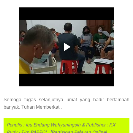
Semoga tugas selanjutnya umat yang hadir bertambah
banyak. Tuhan Memberkati.
Penulis : Ibu Endang Wahyuningsih & Publisher : F.X
Rudy - Tim PARPOL [Partisipan Pelayan Online]