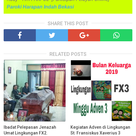
Paroki Harapan Indah Bekasi
SHARE THIS POST
RELATED POSTS
Ibadat Pelepasan Jenazah
Kegiatan Adven di Lingkungan
Umat Lingkungan FX2.
St. Fransiskus Xaverius 3