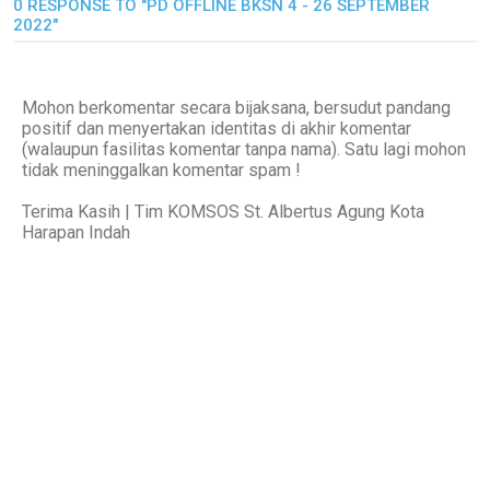
0 RESPONSE TO "PD OFFLINE BKSN 4 - 26 SEPTEMBER
2022"
Mohon berkomentar secara bijaksana, bersudut pandang
positif dan menyertakan identitas di akhir komentar
(walaupun fasilitas komentar tanpa nama). Satu lagi mohon
tidak meninggalkan komentar spam !
Terima Kasih | Tim KOMSOS St. Albertus Agung Kota
Harapan Indah