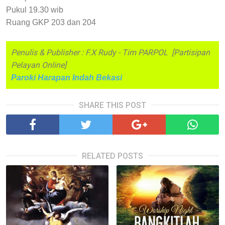
Pukul 19.30 wib
Ruang GKP 203 dan 20
4
Penulis & Publisher : F.X Rudy - Tim PARPOL [Partisipan
Pelayan Online]
Paroki Harapan Indah Bekasi
SHARE THIS POST
RELATED POSTS