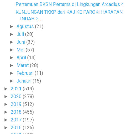
Pertemuan BKSN Pertama di Lingkungan Arcadius 4
KUNJUNGAN TKKP dari KAJ KE PAROKI HARAPAN
INDAH G...
Agustus
(21)
►
Juli
(28)
►
Juni
(37)
►
Mei
(57)
►
April
(14)
►
Maret
(28)
►
Februari
(11)
►
Januari
(15)
►
2021
(519)
►
2020
(278)
►
2019
(512)
►
2018
(455)
►
2017
(197)
►
2016
(126)
►