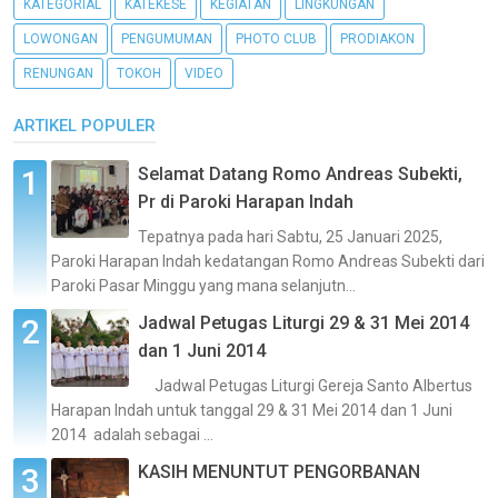
KATEGORIAL
KATEKESE
KEGIATAN
LINGKUNGAN
LOWONGAN
PENGUMUMAN
PHOTO CLUB
PRODIAKON
RENUNGAN
TOKOH
VIDEO
ARTIKEL POPULER
Selamat Datang Romo Andreas Subekti,
Pr di Paroki Harapan Indah
Tepatnya pada hari Sabtu, 25 Januari 2025,
Paroki Harapan Indah kedatangan Romo Andreas Subekti dari
Paroki Pasar Minggu yang mana selanjutn...
Jadwal Petugas Liturgi 29 & 31 Mei 2014
dan 1 Juni 2014
Jadwal Petugas Liturgi Gereja Santo Albertus
Harapan Indah untuk tanggal 29 & 31 Mei 2014 dan 1 Juni
2014 adalah sebagai ...
KASIH MENUNTUT PENGORBANAN