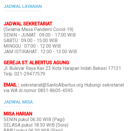
JADWAL LAYANAN
JADWAL SEKRETARIAT
(Selama Masa Pandemi Covid-19)
SENIN - JUMAT : 09.00 - 17.00 WIB
SABTU : 09.00 - 15.00 WIB
MINGGU : 07.00 - 12.00 WIB
JAM ISTIRAHAT : 12.00 - 13.00 WIB
GEREJA ST. ALBERTUS AGUNG
Jl. Bulevar Raya Kav 23 Kota Harapan Indah Bekasi 17131
Telp. 021-29477579
EMAIL :
sekretariat@SantoAlbertus.org Hubungi sekretariat
via WA di nomor 0851-8605-4595
JADWAL MISA
MISA HARIAN
SENIN pukul 06.30 WIB (Pagi)
SELASA pukul 18.30 WIB (Sore)
RABU pukul 06.30 WIB (Pagi)