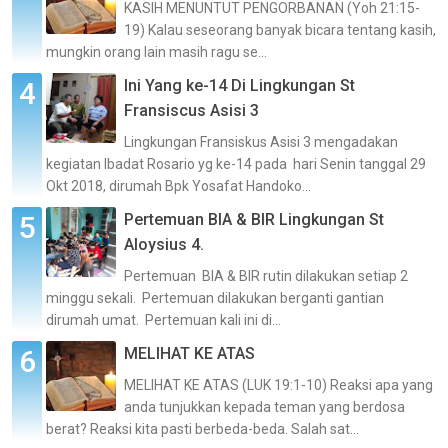
KASIH MENUNTUT PENGORBANAN (Yoh 21:15-
19) Kalau seseorang banyak bicara tentang kasih,
mungkin orang lain masih ragu se...
Ini Yang ke-14 Di Lingkungan St
Fransiscus Asisi 3
Lingkungan Fransiskus Asisi 3 mengadakan
kegiatan Ibadat Rosario yg ke-14 pada hari Senin tanggal 29
Okt 2018, dirumah Bpk Yosafat Handoko...
Pertemuan BIA & BIR Lingkungan St
Aloysius 4.
Pertemuan BIA & BIR rutin dilakukan setiap 2
minggu sekali. Pertemuan dilakukan berganti gantian
dirumah umat. Pertemuan kali ini di...
MELIHAT KE ATAS
MELIHAT KE ATAS (LUK 19:1-10) Reaksi apa yang
anda tunjukkan kepada teman yang berdosa
berat? Reaksi kita pasti berbeda-beda. Salah sat...