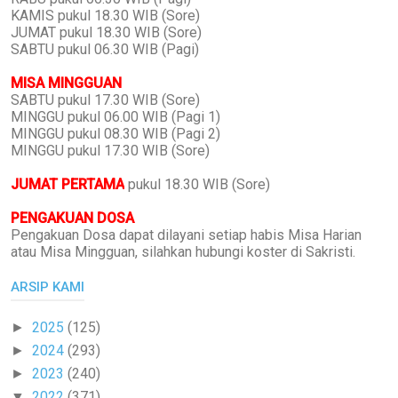
KAMIS pukul 18.30 WIB (Sore)
JUMAT pukul 18.30 WIB (Sore)
SABTU pukul 06.30 WIB (Pagi)
MISA MINGGUAN
SABTU pukul 17.30 WIB (Sore)
MINGGU pukul 06.00 WIB (Pagi 1)
MINGGU pukul 08.30 WIB (Pagi 2)
MINGGU pukul 17.30 WIB (Sore)
JUMAT PERTAMA
pukul 18.30 WIB (Sore)
PENGAKUAN DOSA
Pengakuan Dosa dapat dilayani setiap habis Misa Harian
atau Misa Mingguan, silahkan hubungi koster di Sakristi.
ARSIP KAMI
2025
(125)
►
2024
(293)
►
2023
(240)
►
2022
(371)
▼