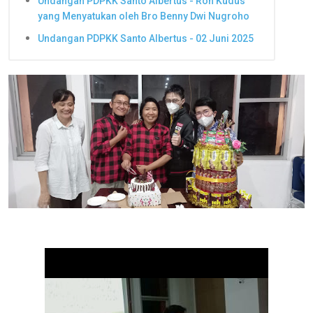
Undangan PDPKK Santo Albertus - Roh Kudus
yang Menyatukan oleh Bro Benny Dwi Nugroho
Undangan PDPKK Santo Albertus - 02 Juni 2025