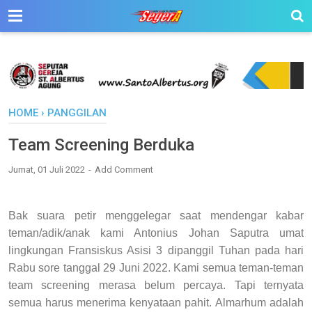
HOME
›
PANGGILAN
Team Screening Berduka
Jumat, 01 Juli 2022
Add Comment
Bak suara petir menggelegar saat mendengar kabar
teman/adik/anak kami Antonius Johan Saputra umat
lingkungan Fransiskus Asisi 3 dipanggil Tuhan pada hari
Rabu sore tanggal 29 Juni 2022.
Kami semua teman-teman
team screening merasa belum percaya. Tapi ternyata
semua harus menerima kenyataan pahit.
Almarhum adalah