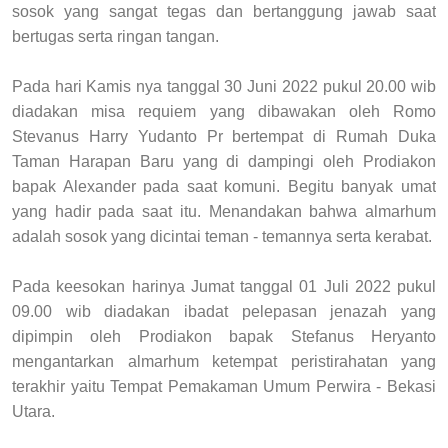
sosok yang sangat tegas dan bertanggung jawab saat
bertugas serta ringan tangan.
Pada hari Kamis nya tanggal 30 Juni 2022 pukul 20.00 wib
diadakan misa requiem yang dibawakan oleh Romo
Stevanus Harry Yudanto Pr bertempat di Rumah Duka
Taman Harapan Baru yang di dampingi
oleh P
rodiakon
bapak Alexander pada saat komuni.
Begitu banyak umat
yang hadir pada saat itu.
Menandakan bahwa almarhum
adalah sosok yang dicintai teman - temannya serta kerabat.
Pada keesokan harinya Jumat tanggal 01 Juli 2022 pukul
09.00 wib diadakan ibadat pelepasan jenazah yang
dipimpin oleh
P
rodiakon
bapak Stefanus Heryanto
mengantarkan almarhum ketempat peristirahatan yang
terakhir yaitu Tempat Pemakaman Umum Perwira - Bekasi
Utara.