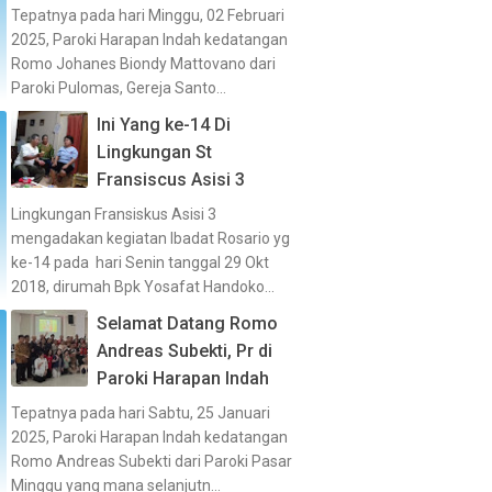
Tepatnya pada hari Minggu, 02 Februari
2025, Paroki Harapan Indah kedatangan
Romo Johanes Biondy Mattovano dari
Paroki Pulomas, Gereja Santo...
Ini Yang ke-14 Di
Lingkungan St
Fransiscus Asisi 3
Lingkungan Fransiskus Asisi 3
mengadakan kegiatan Ibadat Rosario yg
ke-14 pada hari Senin tanggal 29 Okt
2018, dirumah Bpk Yosafat Handoko...
Selamat Datang Romo
Andreas Subekti, Pr di
Paroki Harapan Indah
Tepatnya pada hari Sabtu, 25 Januari
2025, Paroki Harapan Indah kedatangan
Romo Andreas Subekti dari Paroki Pasar
Minggu yang mana selanjutn...