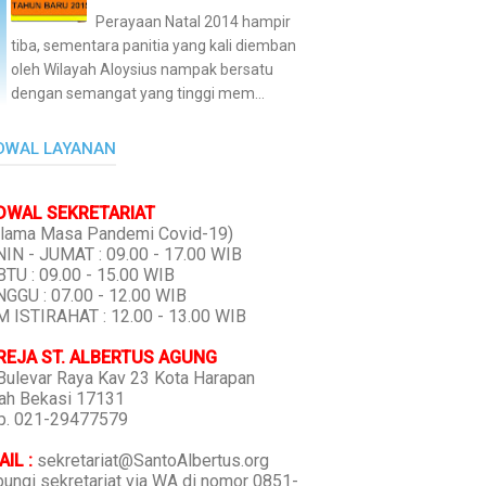
Perayaan Natal 2014 hampir
tiba, sementara panitia yang kali diemban
oleh Wilayah Aloysius nampak bersatu
dengan semangat yang tinggi mem...
DWAL LAYANAN
DWAL SEKRETARIAT
lama Masa Pandemi Covid-19)
IN - JUMAT : 09.00 - 17.00 WIB
TU : 09.00 - 15.00 WIB
GGU : 07.00 - 12.00 WIB
 ISTIRAHAT : 12.00 - 13.00 WIB
REJA ST. ALBERTUS AGUNG
 Bulevar Raya Kav 23 Kota Harapan
ah Bekasi 17131
p. 021-29477579
IL :
sekretariat@SantoAlbertus.org
ungi sekretariat via WA di nomor 0851-