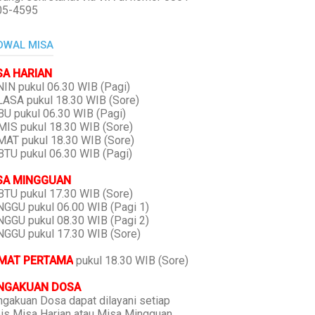
05-4595
DWAL MISA
SA HARIAN
IN pukul 06.30 WIB (Pagi)
ASA pukul 18.30 WIB (Sore)
U pukul 06.30 WIB (Pagi)
IS pukul 18.30 WIB (Sore)
AT pukul 18.30 WIB (Sore)
TU pukul 06.30 WIB (Pagi)
SA MINGGUAN
TU pukul 17.30 WIB (Sore)
GGU pukul 06.00 WIB (Pagi 1)
GGU pukul 08.30 WIB (Pagi 2)
GGU pukul 17.30 WIB (Sore)
MAT PERTAMA
pukul 18.30 WIB (Sore)
NGAKUAN DOSA
gakuan Dosa dapat dilayani setiap
is Misa Harian atau Misa Mingguan,