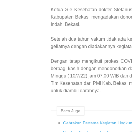
Ketua Sie Kesehatan dokter Stefanu
Kabupaten Bekasi mengadakan donor 
Indah, Bekasi.
Setelah dua tahun vakum tidak ada ke
geliatnya dengan diadakannya kegiatan 
Dengan tetap mengikuti prokes COVID
berbagi kasih dengan mendonorkan da
Minggu ( 10/7/22) jam 07.00 WIB dan d
Tim Kesehatan dari PMI Kab. Bekasi 
untuk diambil darahnya.
Baca Juga
Gebrakan Pertama Kegiatan Lingkun