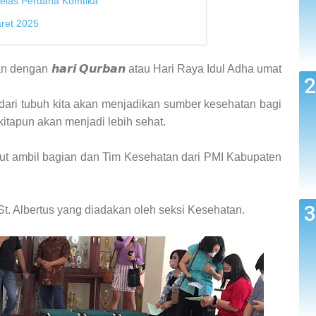
Kelas Perdana Komtika
aret 2025
 dengan 𝙝𝙖𝙧𝙞 𝙌𝙪𝙧𝙗𝙖𝙣 atau Hari Raya Idul Adha umat
ri tubuh kita akan menjadikan sumber kesehatan bagi
itapun akan menjadi lebih sehat.
kut ambil bagian dan Tim Kesehatan dari PMI Kabupaten
St. Albertus yang diadakan oleh seksi Kesehatan.