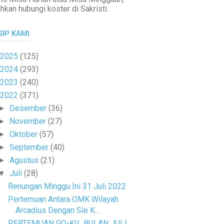
ahkan hubungi koster di Sakristi.
SIP KAMI
2025
(125)
2024
(293)
2023
(240)
2022
(371)
Desember
(36)
►
November
(27)
►
Oktober
(57)
►
September
(40)
►
Agustus
(21)
►
Juli
(28)
▼
Renungan Minggu Ini 31 Juli 2022
Pertemuan Antara OMK Wilayah
Arcadius Dengan Sie K...
PERTEMUAN GO-KIL BULAN JULI