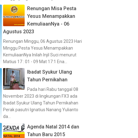
Renungan Misa Pesta
Yesus Menampakkan
KemuliaanNya - 06
Agustus 2023
Renungan Minggu, 06 Agustus 2023 Hari
Minggu Pesta Yesus Menampakkan
KemuliaanNya Inilah Injil Suci menurut
Matius 17 : 01 - 09 Mat 17:1 Ena...
Ibadat Syukur Ulang
Tahun Pernikahan
Pada hari Rabu tanggal 08
November 2023 di lingkungan FX3 ada
Ibadat Syukur Ulang Tahun Pernikahan
Perak pasutri Ignatius Nanang Yulianto
da...
Agenda Natal 2014 dan
Tahun Baru 2015