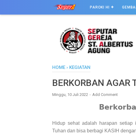
PAROKI HI
GEMBA
HOME
›
KEGIATAN
BERKORBAN AGAR 
Minggu, 10 Juli 2022
Add Comment
𝗕𝗲𝗿𝗸𝗼𝗿𝗯𝗮
Hidup sehat adalah harapan setiap i
Tuhan dan bisa berbagi KASIH denga