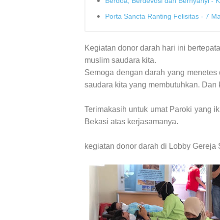
Berdoa, Berdevosi dan Bernyanyi - 
Porta Sancta Ranting Felisitas - 7 M
Kegiatan donor darah hari ini bertepatan
muslim saudara kita.
Semoga dengan darah yang menetes da
saudara kita yang membutuhkan. Dan k
Terimakasih untuk umat Paroki yang i
Bekasi atas kerjasamanya.
kegiatan donor darah di Lobby Gereja 