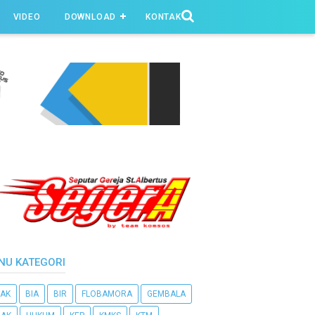
VIDEO
DOWNLOAD
KONTAK
NU KATEGORI
AK
BIA
BIR
FLOBAMORA
GEMBALA