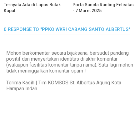
Ternyata Ada di Lapas Bulak
Porta Sancta Ranting Felisitas
Kapal
- 7 Maret 2025
0 RESPONSE TO "PPKO WKRI CABANG SANTO ALBERTUS"
Mohon berkomentar secara bijaksana, bersudut pandang
positif dan menyertakan identitas di akhir komentar
(walaupun fasilitas komentar tanpa nama). Satu lagi mohon
tidak meninggalkan komentar spam !
Terima Kasih | Tim KOMSOS St. Albertus Agung Kota
Harapan Indah