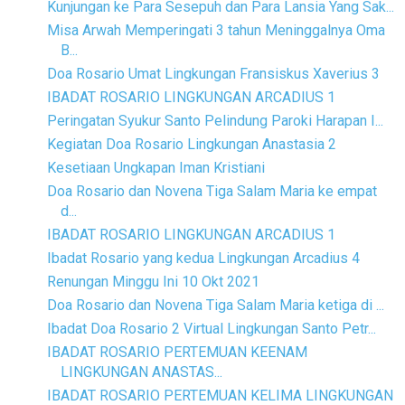
Kunjungan ke Para Sesepuh dan Para Lansia Yang Sak...
Misa Arwah Memperingati 3 tahun Meninggalnya Oma
B...
Doa Rosario Umat Lingkungan Fransiskus Xaverius 3
IBADAT ROSARIO LINGKUNGAN ARCADIUS 1
Peringatan Syukur Santo Pelindung Paroki Harapan I...
Kegiatan Doa Rosario Lingkungan Anastasia 2
Kesetiaan Ungkapan Iman Kristiani
Doa Rosario dan Novena Tiga Salam Maria ke empat
d...
IBADAT ROSARIO LINGKUNGAN ARCADIUS 1
Ibadat Rosario yang kedua Lingkungan Arcadius 4
Renungan Minggu Ini 10 Okt 2021
Doa Rosario dan Novena Tiga Salam Maria ketiga di ...
Ibadat Doa Rosario 2 Virtual Lingkungan Santo Petr...
IBADAT ROSARIO PERTEMUAN KEENAM
LINGKUNGAN ANASTAS...
IBADAT ROSARIO PERTEMUAN KELIMA LINGKUNGAN