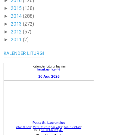
2016
(126)
►
2015
(138)
►
2014
(288)
►
2013
(272)
►
2012
(57)
►
2011
(2)
►
KALENDER LITURGI