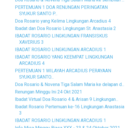
PERTEMUAN 1 DOA RENUNGAN PERINGATAN
SYUKUR SANTO P...
Doa Rosario yang Kelima Lingkungan Arcadius 4
Ibadat dan Doa Rosario Lingkungan St. Anastasia 2
IBADAT ROSARIO LINGKUNGAN FRANSISKUS
XAVERIUS 3
IBADAT ROSARIO LINGKUNGAN ARCADIUS 1
IBADAT ROSARIO YANG KEEMPAT LINGKUNGAN
ARCADIUS 4
PERTEMUAN 1 WILAYAH ARCADIUS PERAYAAN
SYUKUR SANTO...
Doa Rosario & Novena Tiga Salam Maria ke delapan d...
Renungan Minggu Ini 24 Okt 2021
Ibadat Virtual Doa Rosario 4 & Arisan 9 Lingkungan...
Ibadat Rosario Pertemuan ke-16 Lingkungan Anastasia
3
IBADAT ROSARIO LINGKUNGAN ARCADIUS 1
Info Misa Minggu Biasa XXX - 23 & 24 Oktober 2021