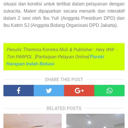
situasi dan kondisi untuk terlibat dalam pelayanan dengan
sukacita. Materi dipaparkan secara menarik dan interaktif
dalam 2 sesi oleh Ibu Yuli (Anggota Presidium DPD) dan
Ibu Katrin SJ (Anggota Bidang Organisasi DPD Jakarta).
Penulis :
& Publisher : Hery WW -
Theresia Keneka Muli
Tim PARPOL [Partisipan Pelayan Online]
Paroki
Harapan Indah Bekasi
SHARE THIS POST
RELATED POSTS