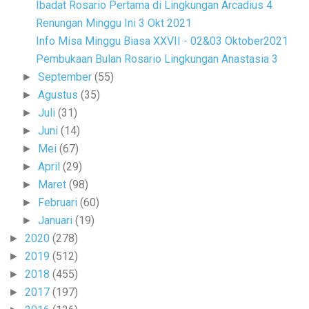
Ibadat Rosario Pertama di Lingkungan Arcadius 4
Renungan Minggu Ini 3 Okt 2021
Info Misa Minggu Biasa XXVII - 02&03 Oktober2021
Pembukaan Bulan Rosario Lingkungan Anastasia 3
September
(55)
►
Agustus
(35)
►
Juli
(31)
►
Juni
(14)
►
Mei
(67)
►
April
(29)
►
Maret
(98)
►
Februari
(60)
►
Januari
(19)
►
2020
(278)
►
2019
(512)
►
2018
(455)
►
2017
(197)
►