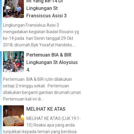
Ini Yang ke-14 Di
Lingkungan St
Fransiscus Asisi 3
Lingkungan Fransiskus Asisi 3
mengadakan kegiatan Ibadat Rosario yg
ke-14 pada hari Senin tanggal 29 Okt
2018, dirumah Bpk Yosafat Handoko...
Pertemuan BIA & BIR
Lingkungan St Aloysius
4.
Pertemuan BIA & BIR rutin dilakukan
setiap 2 minggu sekali. Pertemuan
dilakukan berganti gantian dirumah umat.
Pertemuan kali ini di...
MELIHAT KE ATAS
MELIHAT KE ATAS (LUK 19:1-
10) Reaksi apa yang anda
tunjukkan kepada teman yang berdosa