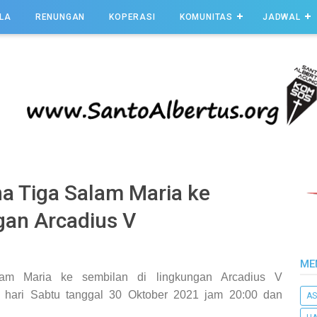
LA
RENUNGAN
KOPERASI
KOMUNITAS
JADWAL
a Tiga Salam Maria ke
gan Arcadius V
ME
m Maria ke sembilan di lingkungan Arcadius V
 hari Sabtu tanggal 30 Oktober 2021 jam 20:00 dan
AS