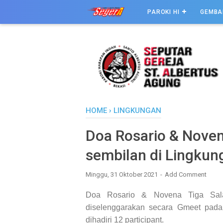
PAROKI HI
GEMBA
HOME
›
LINGKUNGAN
Doa Rosario & Noven
sembilan di Lingkun
Minggu, 31 Oktober 2021
Add Comment
Doa Rosario & Novena Tiga Sala
diselenggarakan secara Gmeet pada
dihadiri 12 participant.