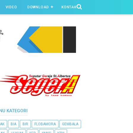
VIDEO
DOWNLOAD
KONTAK
NU KATEGORI
AK
BIA
BIR
FLOBAMORA
GEMBALA