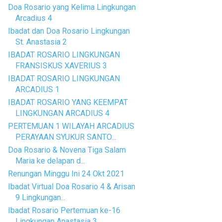
Doa Rosario yang Kelima Lingkungan
Arcadius 4
Ibadat dan Doa Rosario Lingkungan
St. Anastasia 2
IBADAT ROSARIO LINGKUNGAN
FRANSISKUS XAVERIUS 3
IBADAT ROSARIO LINGKUNGAN
ARCADIUS 1
IBADAT ROSARIO YANG KEEMPAT
LINGKUNGAN ARCADIUS 4
PERTEMUAN 1 WILAYAH ARCADIUS
PERAYAAN SYUKUR SANTO...
Doa Rosario & Novena Tiga Salam
Maria ke delapan d...
Renungan Minggu Ini 24 Okt 2021
Ibadat Virtual Doa Rosario 4 & Arisan
9 Lingkungan...
Ibadat Rosario Pertemuan ke-16
Lingkungan Anastasia 3