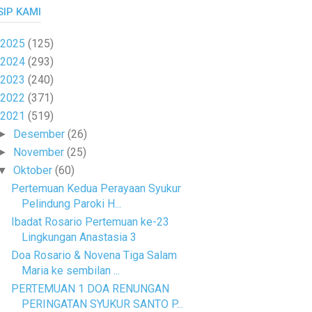
SIP KAMI
2025
(125)
2024
(293)
2023
(240)
2022
(371)
2021
(519)
Desember
(26)
►
November
(25)
►
Oktober
(60)
▼
Pertemuan Kedua Perayaan Syukur
Pelindung Paroki H...
Ibadat Rosario Pertemuan ke-23
Lingkungan Anastasia 3
Doa Rosario & Novena Tiga Salam
Maria ke sembilan ...
PERTEMUAN 1 DOA RENUNGAN
PERINGATAN SYUKUR SANTO P...