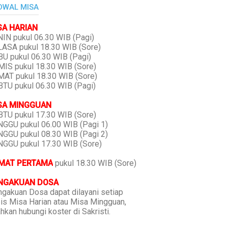
DWAL MISA
SA HARIAN
IN pukul 06.30 WIB (Pagi)
ASA pukul 18.30 WIB (Sore)
U pukul 06.30 WIB (Pagi)
IS pukul 18.30 WIB (Sore)
AT pukul 18.30 WIB (Sore)
TU pukul 06.30 WIB (Pagi)
SA MINGGUAN
TU pukul 17.30 WIB (Sore)
GGU pukul 06.00 WIB (Pagi 1)
GGU pukul 08.30 WIB (Pagi 2)
GGU pukul 17.30 WIB (Sore)
MAT PERTAMA
pukul 18.30 WIB (Sore)
NGAKUAN DOSA
gakuan Dosa dapat dilayani setiap
is Misa Harian atau Misa Mingguan,
ahkan hubungi koster di Sakristi.