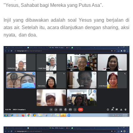
"Yesus, Sahabat bagi Mereka yang Putus Asa".
Injil yang dibawakan adalah soal Yesus yang berjalan di
atas air. Setelah itu, acara dilanjutkan dengan sharing, aksi
nyata, dan doa.