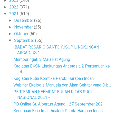
2023
(240)
►
2022
(371)
►
2021
(519)
▼
Desember
(26)
►
November
(25)
►
Oktober
(60)
►
September
(55)
▼
IBADAT ROSARIO SANTO YUSUP LINGKUNGAN
ARCADIUS 1
Memperingati 3 Malaikat Agung
Kegiatan BKSN Lingkungan Anastasia 2 Pertemuan ke
- 4
Kegiatan Rutin Komtika Paroki Harapan Indah
Webinar Ekologis Manusia dan Alam Sekitar yang Dib...
PERTEMUAN KEEMPAT BULAN KITAB SUCI
NASIONAL 2021 -...
PD Online St. Albertus Agung - 27 September 2021
Keceriaan Bina Iman Anak di Paroki Harapan Indah