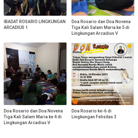
IBADAT ROSARIO LINGKUNGAN
Doa Rosario dan Doa Novena
ARCADIUS 1
Tiga Kali Salam Maria ke 5 di
Lingkungan Arcadius V
Doa Rosario dan Doa Novena
Doa Rosario ke-6 di
Tiga Kali Salam Maria ke 4 di
Lingkungan Felisitas 3
Lingkungan Arcadius V