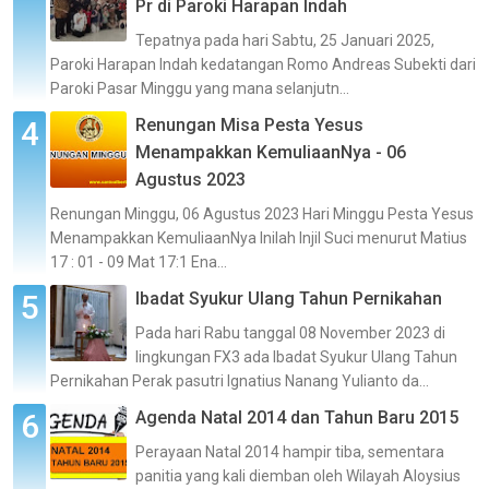
Pr di Paroki Harapan Indah
Tepatnya pada hari Sabtu, 25 Januari 2025,
Paroki Harapan Indah kedatangan Romo Andreas Subekti dari
Paroki Pasar Minggu yang mana selanjutn...
Renungan Misa Pesta Yesus
Menampakkan KemuliaanNya - 06
Agustus 2023
Renungan Minggu, 06 Agustus 2023 Hari Minggu Pesta Yesus
Menampakkan KemuliaanNya Inilah Injil Suci menurut Matius
17 : 01 - 09 Mat 17:1 Ena...
Ibadat Syukur Ulang Tahun Pernikahan
Pada hari Rabu tanggal 08 November 2023 di
lingkungan FX3 ada Ibadat Syukur Ulang Tahun
Pernikahan Perak pasutri Ignatius Nanang Yulianto da...
Agenda Natal 2014 dan Tahun Baru 2015
Perayaan Natal 2014 hampir tiba, sementara
panitia yang kali diemban oleh Wilayah Aloysius