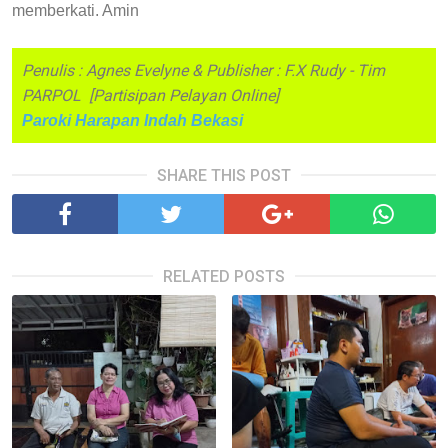
memberkati. Amin
Penulis : Agnes Evelyne & Publisher : F.X Rudy - Tim
PARPOL [Partisipan Pelayan Online]
Paroki Harapan Indah Bekasi
SHARE THIS POST
RELATED POSTS