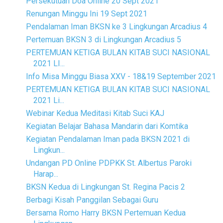
Persekutuan Doa Online 20 Sept 2021
Renungan Minggu Ini 19 Sept 2021
Pendalaman Iman BKSN ke 3 Lingkungan Arcadius 4
Pertemuan BKSN 3 di Lingkungan Arcadius 5
PERTEMUAN KETIGA BULAN KITAB SUCI NASIONAL
2021 LI...
Info Misa Minggu Biasa XXV - 18&19 September 2021
PERTEMUAN KETIGA BULAN KITAB SUCI NASIONAL
2021 Li...
Webinar Kedua Meditasi Kitab Suci KAJ
Kegiatan Belajar Bahasa Mandarin dari Komtika
Kegiatan Pendalaman Iman pada BKSN 2021 di
Lingkun...
Undangan PD Online PDPKK St. Albertus Paroki
Harap...
BKSN Kedua di Lingkungan St. Regina Pacis 2
Berbagi Kisah Panggilan Sebagai Guru
Bersama Romo Harry BKSN Pertemuan Kedua