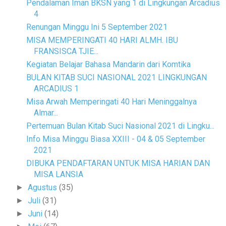
Pendalaman Iman BKSN yang 1 di Lingkungan Arcadius
4
Renungan Minggu Ini 5 September 2021
MISA MEMPERINGATI 40 HARI ALMH. IBU
FRANSISCA TJIE...
Kegiatan Belajar Bahasa Mandarin dari Komtika
BULAN KITAB SUCI NASIONAL 2021 LINGKUNGAN
ARCADIUS 1
Misa Arwah Memperingati 40 Hari Meninggalnya
Almar...
Pertemuan Bulan Kitab Suci Nasional 2021 di Lingku...
Info Misa Minggu Biasa XXIII - 04 & 05 September
2021
DIBUKA PENDAFTARAN UNTUK MISA HARIAN DAN
MISA LANSIA
Agustus
(35)
►
Juli
(31)
►
Juni
(14)
►