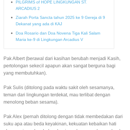
PILGRIMS of HOPE LINGKUNGAN ST.
ARCADIUS 2
Ziarah Porta Sancta tahun 2025 ke 9 Gereja di 9
Dekanat yang ada di KAJ
Doa Rosario dan Doa Novena Tiga Kali Salam
Maria ke-9 di Lingkungan Arcadius V
Pak Albert (berawal dari kasihan berubah menjadi Kasih,
pertolongan sekecil apapun akan sangat berguna bagi
yang membutuhkan).
Pak Sulis (ditolong pada waktu sakit oleh sesamanya,
teman dari lingkungan terdekat, mau terlibat dengan
menolong beban sesama).
Pak Alex (pernah ditolong dengan tidak membedakan dari
suku apa atau beda keyakinan, kekuatan kebaikan hati