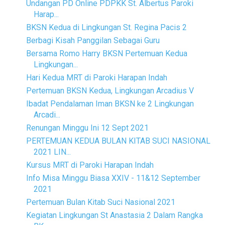
Undangan PD Online PDPKK St. Albertus Paroki
Harap...
BKSN Kedua di Lingkungan St. Regina Pacis 2
Berbagi Kisah Panggilan Sebagai Guru
Bersama Romo Harry BKSN Pertemuan Kedua
Lingkungan...
Hari Kedua MRT di Paroki Harapan Indah
Pertemuan BKSN Kedua, Lingkungan Arcadius V
Ibadat Pendalaman Iman BKSN ke 2 Lingkungan
Arcadi...
Renungan Minggu Ini 12 Sept 2021
PERTEMUAN KEDUA BULAN KITAB SUCI NASIONAL
2021 LIN...
Kursus MRT di Paroki Harapan Indah
Info Misa Minggu Biasa XXIV - 11&12 September
2021
Pertemuan Bulan Kitab Suci Nasional 2021
Kegiatan Lingkungan St Anastasia 2 Dalam Rangka