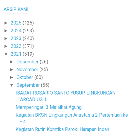
ARSIP KAMI
2025
(125)
►
2024
(293)
►
2023
(240)
►
2022
(371)
►
2021
(519)
▼
Desember
(26)
►
November
(25)
►
Oktober
(60)
►
September
(55)
▼
IBADAT ROSARIO SANTO YUSUP LINGKUNGAN
ARCADIUS 1
Memperingati 3 Malaikat Agung
Kegiatan BKSN Lingkungan Anastasia 2 Pertemuan ke
- 4
Kegiatan Rutin Komtika Paroki Harapan Indah