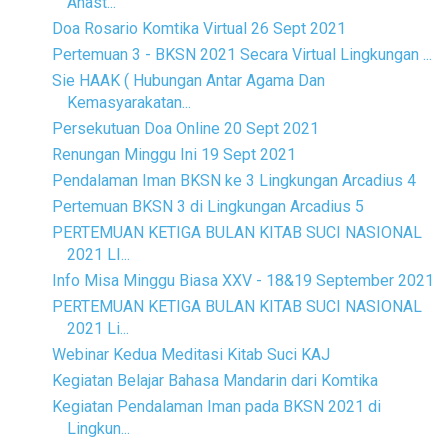
Anast...
Doa Rosario Komtika Virtual 26 Sept 2021
Pertemuan 3 - BKSN 2021 Secara Virtual Lingkungan ...
Sie HAAK ( Hubungan Antar Agama Dan
Kemasyarakatan...
Persekutuan Doa Online 20 Sept 2021
Renungan Minggu Ini 19 Sept 2021
Pendalaman Iman BKSN ke 3 Lingkungan Arcadius 4
Pertemuan BKSN 3 di Lingkungan Arcadius 5
PERTEMUAN KETIGA BULAN KITAB SUCI NASIONAL
2021 LI...
Info Misa Minggu Biasa XXV - 18&19 September 2021
PERTEMUAN KETIGA BULAN KITAB SUCI NASIONAL
2021 Li...
Webinar Kedua Meditasi Kitab Suci KAJ
Kegiatan Belajar Bahasa Mandarin dari Komtika
Kegiatan Pendalaman Iman pada BKSN 2021 di
Lingkun...