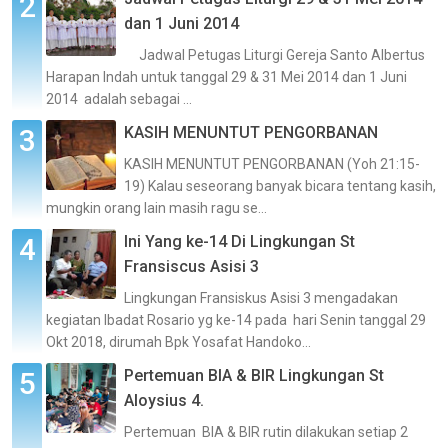
dan 1 Juni 2014
Jadwal Petugas Liturgi Gereja Santo Albertus
Harapan Indah untuk tanggal 29 & 31 Mei 2014 dan 1 Juni
2014 adalah sebagai ...
KASIH MENUNTUT PENGORBANAN
KASIH MENUNTUT PENGORBANAN (Yoh 21:15-
19) Kalau seseorang banyak bicara tentang kasih,
mungkin orang lain masih ragu se...
Ini Yang ke-14 Di Lingkungan St
Fransiscus Asisi 3
Lingkungan Fransiskus Asisi 3 mengadakan
kegiatan Ibadat Rosario yg ke-14 pada hari Senin tanggal 29
Okt 2018, dirumah Bpk Yosafat Handoko...
Pertemuan BIA & BIR Lingkungan St
Aloysius 4.
Pertemuan BIA & BIR rutin dilakukan setiap 2