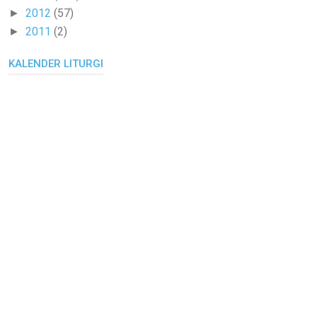
2012
(57)
►
2011
(2)
►
KALENDER LITURGI