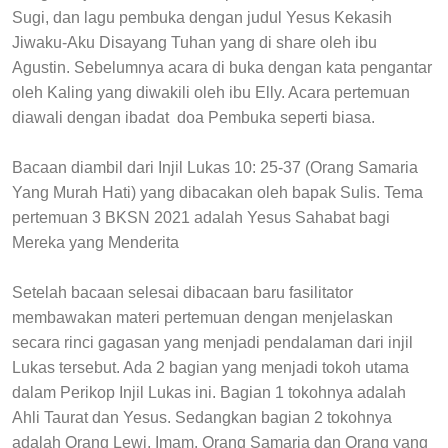
Sugi, dan lagu pembuka dengan judul Yesus Kekasih
Jiwaku-Aku Disayang Tuhan yang di share oleh ibu
Agustin. Sebelumnya acara di buka dengan kata pengantar
oleh Kaling yang diwakili oleh ibu Elly. Acara pertemuan
diawali dengan ibadat doa Pembuka seperti biasa.
Bacaan diambil dari Injil Lukas 10: 25-37 (Orang Samaria
Yang Murah Hati) yang dibacakan oleh bapak Sulis. Tema
pertemuan 3 BKSN 2021 adalah Yesus Sahabat bagi
Mereka yang Menderita
Setelah bacaan selesai dibacaan baru fasilitator
membawakan materi pertemuan dengan menjelaskan
secara rinci gagasan yang menjadi pendalaman dari injil
Lukas tersebut. Ada 2 bagian yang menjadi tokoh utama
dalam Perikop Injil Lukas ini. Bagian 1 tokohnya adalah
Ahli Taurat dan Yesus. Sedangkan bagian 2 tokohnya
adalah Orang Lewi, Imam, Orang Samaria dan Orang yang