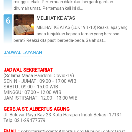
minggu sekali. Pertemuan dilakukan berganti gantian
dirumah umat. Pertemuan kali ini di...
MELIHAT KE ATAS
MELIHAT KE ATAS (LUK 19:1-10) Reaksi apa yang
anda tunjukkan kepada teman yang berdosa
berat? Reaksi kita pasti berbeda-beda. Salah sat...
JADWAL LAYANAN
JADWAL SEKRETARIAT
(Selama Masa Pandemi Covid-19)
SENIN - JUMAT : 09.00 - 17.00 WIB
SABTU : 09.00 - 15.00 WIB
MINGGU : 07.00 - 12.00 WIB
JAM ISTIRAHAT : 12.00 - 13.00 WIB
GEREJA ST. ALBERTUS AGUNG
Jl. Bulevar Raya Kav 23 Kota Harapan Indah Bekasi 17131
Telp. 021-29477579
EMAIL :
sekretariat@SantoAlbertus.org Hubungi sekretariat