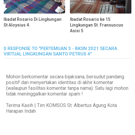
Ibadat Rosario Di Lingkungan
Ibadat Rosario ke 15
St Aloysius 4.
Lingkungan St. Fransuscus
Asisi 5
0 RESPONSE TO "PERTEMUAN 3 - BKSN 2021 SECARA
VIRTUAL LINGKUNGAN SANTO PETRUS 4"
Mohon berkomentar secara bijaksana, bersudut pandang
positif dan menyertakan identitas di akhir komentar
(walaupun fasilitas komentar tanpa nama). Satu lagi mohon
tidak meninggalkan komentar spam !
Terima Kasih | Tim KOMSOS St. Albertus Agung Kota
Harapan Indah