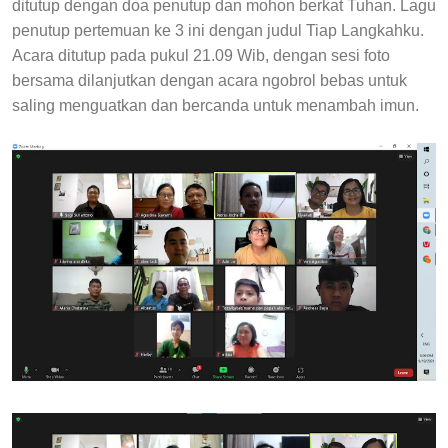
ditutup dengan doa penutup dan mohon berkat Tuhan. Lagu
penutup pertemuan ke 3 ini dengan judul Tiap Langkahku.
Acara ditutup pada pukul 21.09 Wib, dengan sesi foto
bersama dilanjutkan dengan acara ngobrol bebas untuk
saling menguatkan dan bercanda untuk menambah imun.