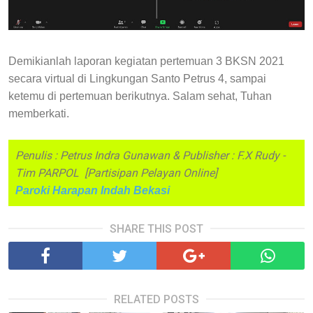
Demikianlah laporan kegiatan pertemuan 3 BKSN 2021
secara virtual di Lingkungan Santo Petrus 4, sampai
ketemu di pertemuan berikutnya. Salam sehat, Tuhan
memberkati.
Penulis : Petrus Indra Gunawan & Publisher : F.X Rudy -
Tim PARPOL [Partisipan Pelayan Online]
Paroki Harapan Indah Bekasi
SHARE THIS POST
RELATED POSTS