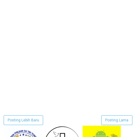
Posting Lebih Baru
Posting Lama