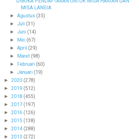
DIBUKA PENDAFTARAN UNTUK MISA HARIAN DAN
MISA LANSIA
Agustus
(35)
►
Juli
(31)
►
Juni
(14)
►
Mei
(67)
►
April
(29)
►
Maret
(98)
►
Februari
(60)
►
Januari
(19)
►
2020
(278)
►
2019
(512)
►
2018
(455)
►
2017
(197)
►
2016
(126)
►
2015
(138)
►
2014
(288)
►
2013
(272)
►