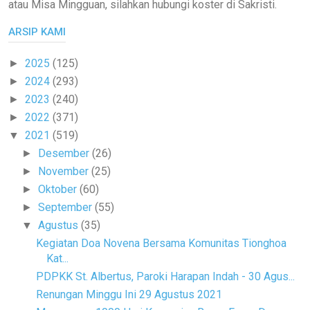
atau Misa Mingguan, silahkan hubungi koster di Sakristi.
ARSIP KAMI
2025
(125)
►
2024
(293)
►
2023
(240)
►
2022
(371)
►
2021
(519)
▼
Desember
(26)
►
November
(25)
►
Oktober
(60)
►
September
(55)
►
Agustus
(35)
▼
Kegiatan Doa Novena Bersama Komunitas Tionghoa
Kat...
PDPKK St. Albertus, Paroki Harapan Indah - 30 Agus...
Renungan Minggu Ini 29 Agustus 2021