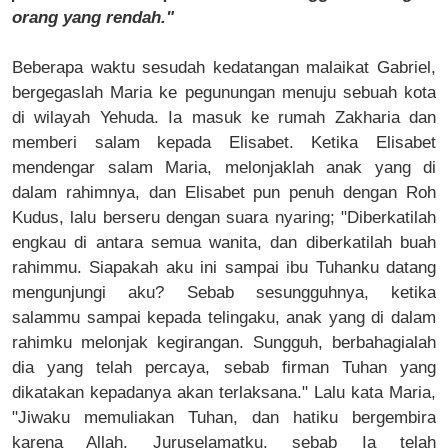
orang yang rendah."
Beberapa waktu sesudah kedatangan malaikat Gabriel,
bergegaslah Maria ke pegunungan menuju sebuah kota
di wilayah Yehuda. Ia masuk ke rumah Zakharia dan
memberi salam kepada Elisabet. Ketika Elisabet
mendengar salam Maria, melonjaklah anak yang di
dalam rahimnya, dan Elisabet pun penuh dengan Roh
Kudus, lalu berseru dengan suara nyaring; "Diberkatilah
engkau di antara semua wanita, dan diberkatilah buah
rahimmu. Siapakah aku ini sampai ibu Tuhanku datang
mengunjungi aku? Sebab sesungguhnya, ketika
salammu sampai kepada telingaku, anak yang di dalam
rahimku melonjak kegirangan. Sungguh, berbahagialah
dia yang telah percaya, sebab firman Tuhan yang
dikatakan kepadanya akan terlaksana." Lalu kata Maria,
"Jiwaku memuliakan Tuhan, dan hatiku bergembira
karena Allah, Juruselamatku, sebab Ia telah