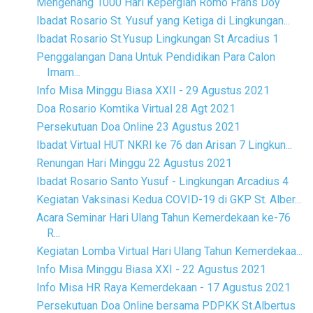
Mengenang 1000 Hari Kepergian Romo Frans Doy
Ibadat Rosario St. Yusuf yang Ketiga di Lingkungan...
Ibadat Rosario St.Yusup Lingkungan St Arcadius 1
Penggalangan Dana Untuk Pendidikan Para Calon
Imam...
Info Misa Minggu Biasa XXII - 29 Agustus 2021
Doa Rosario Komtika Virtual 28 Agt 2021
Persekutuan Doa Online 23 Agustus 2021
Ibadat Virtual HUT NKRI ke 76 dan Arisan 7 Lingkun...
Renungan Hari Minggu 22 Agustus 2021
Ibadat Rosario Santo Yusuf - Lingkungan Arcadius 4
Kegiatan Vaksinasi Kedua COVID-19 di GKP St. Alber...
Acara Seminar Hari Ulang Tahun Kemerdekaan ke-76
R...
Kegiatan Lomba Virtual Hari Ulang Tahun Kemerdekaa...
Info Misa Minggu Biasa XXI - 22 Agustus 2021
Info Misa HR Raya Kemerdekaan - 17 Agustus 2021
Persekutuan Doa Online bersama PDPKK St.Albertus