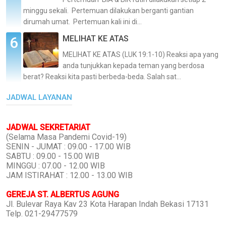
minggu sekali. Pertemuan dilakukan berganti gantian
dirumah umat. Pertemuan kali ini di...
MELIHAT KE ATAS
MELIHAT KE ATAS (LUK 19:1-10) Reaksi apa yang
anda tunjukkan kepada teman yang berdosa
berat? Reaksi kita pasti berbeda-beda. Salah sat...
JADWAL LAYANAN
JADWAL SEKRETARIAT
(Selama Masa Pandemi Covid-19)
SENIN - JUMAT : 09.00 - 17.00 WIB
SABTU : 09.00 - 15.00 WIB
MINGGU : 07.00 - 12.00 WIB
JAM ISTIRAHAT : 12.00 - 13.00 WIB
GEREJA ST. ALBERTUS AGUNG
Jl. Bulevar Raya Kav 23 Kota Harapan Indah Bekasi 17131
Telp. 021-29477579