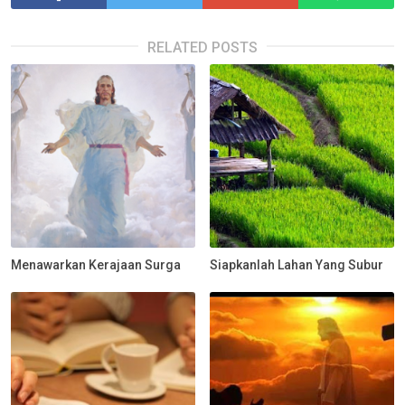
RELATED POSTS
Menawarkan Kerajaan Surga
Siapkanlah Lahan Yang Subur