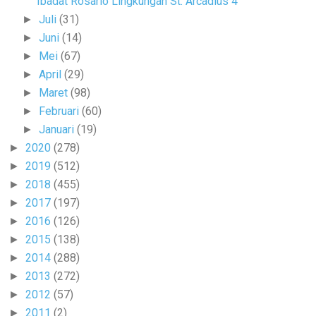
Ibadat Rosario Lingkungan St. Arcadius 4
Juli
(31)
►
Juni
(14)
►
Mei
(67)
►
April
(29)
►
Maret
(98)
►
Februari
(60)
►
Januari
(19)
►
2020
(278)
►
2019
(512)
►
2018
(455)
►
2017
(197)
►
2016
(126)
►
2015
(138)
►
2014
(288)
►
2013
(272)
►
2012
(57)
►
2011
(2)
►