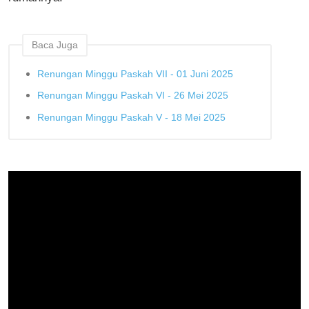
Baca Juga
Renungan Minggu Paskah VII - 01 Juni 2025
Renungan Minggu Paskah VI - 26 Mei 2025
Renungan Minggu Paskah V - 18 Mei 2025