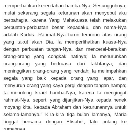
memperhatikan kerendahan hamba-Nya. Sesungguhnya,
mulai sekarang segala keturunan akan menyebut aku
berbahagia, karena Yang Mahakuasa telah melakukan
perbuatan-perbuatan besar kepadaku, dan nama-Nya
adalah Kudus. Rahmat-Nya turun temurun atas orang
yang takut akan Dia. Ia memperlihatkan kuasa-Nya
dengan perbuatan tangan-Nya, dan mencerai-beraikan
orang-orang yang congkak hatinya; Ia menurunkan
orang-orang yang berkuasa dari takhtanya, dan
meninggikan orang-orang yang rendah; Ia melimpahkan
segala yang baik kepada orang yang lapar, dan
menyuruh orang yang kaya pergi dengan tangan hampa;
Ia menolong Israel hamba-Nya, karena Ia mengingat
rahmat-Nya, seperti yang dijanjikan-Nya kepada nenek
moyang kita, kepada Abraham dan keturunannya untuk
selama-lamanya." Kira-kira tiga bulan lamanya, Maria
tinggal bersama dengan Elisabet, lalu pulang ke
rumahnya.