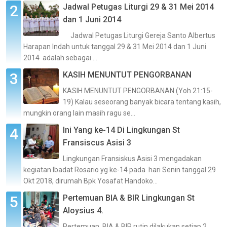
Jadwal Petugas Liturgi 29 & 31 Mei 2014
dan 1 Juni 2014
Jadwal Petugas Liturgi Gereja Santo Albertus
Harapan Indah untuk tanggal 29 & 31 Mei 2014 dan 1 Juni
2014 adalah sebagai ...
KASIH MENUNTUT PENGORBANAN
KASIH MENUNTUT PENGORBANAN (Yoh 21:15-
19) Kalau seseorang banyak bicara tentang kasih,
mungkin orang lain masih ragu se...
Ini Yang ke-14 Di Lingkungan St
Fransiscus Asisi 3
Lingkungan Fransiskus Asisi 3 mengadakan
kegiatan Ibadat Rosario yg ke-14 pada hari Senin tanggal 29
Okt 2018, dirumah Bpk Yosafat Handoko...
Pertemuan BIA & BIR Lingkungan St
Aloysius 4.
Pertemuan BIA & BIR rutin dilakukan setiap 2