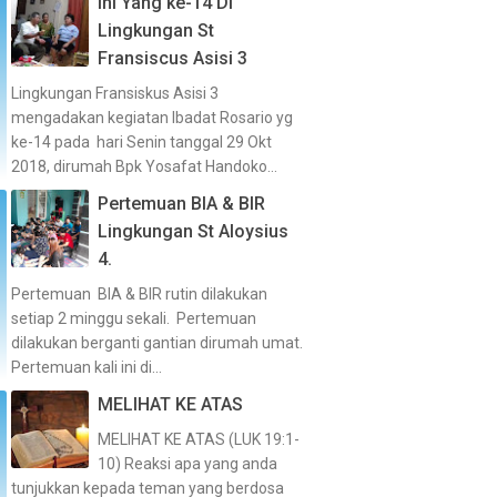
Ini Yang ke-14 Di
Lingkungan St
Fransiscus Asisi 3
Lingkungan Fransiskus Asisi 3
mengadakan kegiatan Ibadat Rosario yg
ke-14 pada hari Senin tanggal 29 Okt
2018, dirumah Bpk Yosafat Handoko...
Pertemuan BIA & BIR
Lingkungan St Aloysius
4.
Pertemuan BIA & BIR rutin dilakukan
setiap 2 minggu sekali. Pertemuan
dilakukan berganti gantian dirumah umat.
Pertemuan kali ini di...
MELIHAT KE ATAS
MELIHAT KE ATAS (LUK 19:1-
10) Reaksi apa yang anda
tunjukkan kepada teman yang berdosa