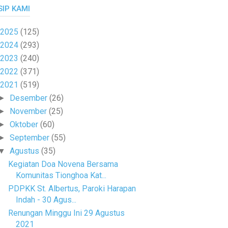
SIP KAMI
2025
(125)
2024
(293)
2023
(240)
2022
(371)
2021
(519)
Desember
(26)
►
November
(25)
►
Oktober
(60)
►
September
(55)
►
Agustus
(35)
▼
Kegiatan Doa Novena Bersama
Komunitas Tionghoa Kat...
PDPKK St. Albertus, Paroki Harapan
Indah - 30 Agus...
Renungan Minggu Ini 29 Agustus
2021