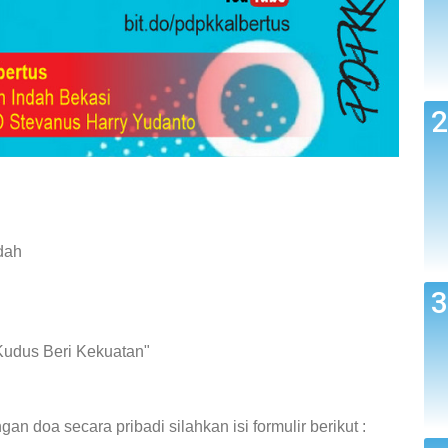
dah
Kudus Beri Kekuatan"
 doa secara pribadi silahkan isi formulir berikut :