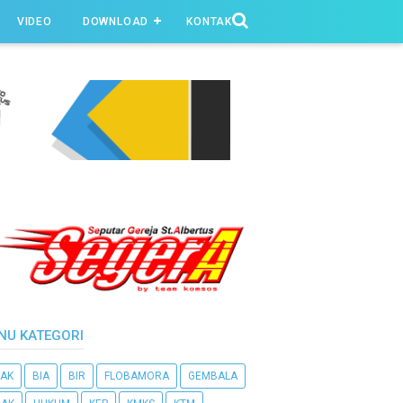
VIDEO
DOWNLOAD
KONTAK
NU KATEGORI
AK
BIA
BIR
FLOBAMORA
GEMBALA