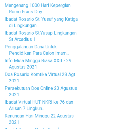
Mengenang 1000 Hari Kepergian
Romo Frans Doy
Ibadat Rosario St. Yusuf yang Ketiga
di Lingkungan...
Ibadat Rosario St.Yusup Lingkungan
St Arcadius 1
Penggalangan Dana Untuk
Pendidikan Para Calon Imam...
Info Misa Minggu Biasa XXII - 29
Agustus 2021
Doa Rosario Komtika Virtual 28 Agt
2021
Persekutuan Doa Online 23 Agustus
2021
Ibadat Virtual HUT NKRI ke 76 dan
Arisan 7 Lingkun...
Renungan Hari Minggu 22 Agustus
2021