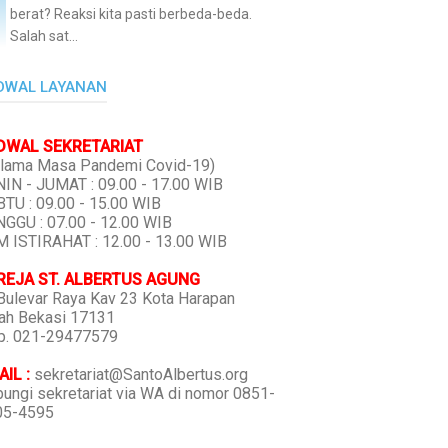
berat? Reaksi kita pasti berbeda-beda.
Salah sat...
DWAL LAYANAN
DWAL SEKRETARIAT
lama Masa Pandemi Covid-19)
IN - JUMAT : 09.00 - 17.00 WIB
TU : 09.00 - 15.00 WIB
GGU : 07.00 - 12.00 WIB
 ISTIRAHAT : 12.00 - 13.00 WIB
REJA ST. ALBERTUS AGUNG
 Bulevar Raya Kav 23 Kota Harapan
ah Bekasi 17131
p. 021-29477579
IL :
sekretariat@SantoAlbertus.org
ungi sekretariat via WA di nomor 0851-
05-4595