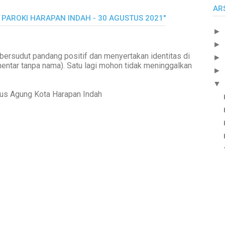
AR
, PAROKI HARAPAN INDAH - 30 AGUSTUS 2021"
►
►
bersudut pandang positif dan menyertakan identitas di
►
mentar tanpa nama). Satu lagi mohon tidak meninggalkan
►
▼
tus Agung Kota Harapan Indah