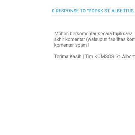
0 RESPONSE TO "PDPKK ST. ALBERTUS
Mohon berkomentar secara bijaksana, 
akhir komentar (walaupun fasilitas ko
komentar spam !
Terima Kasih | Tim KOMSOS St. Alber