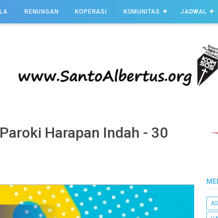
LA
RENUNGAN
KOPERASI
KOMUNITAS
JADWAL
Paroki Harapan Indah - 30
ME
AS