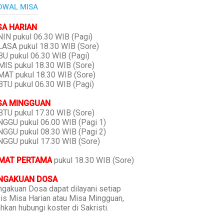
DWAL MISA
SA HARIAN
IN pukul 06.30 WIB (Pagi)
ASA pukul 18.30 WIB (Sore)
U pukul 06.30 WIB (Pagi)
IS pukul 18.30 WIB (Sore)
AT pukul 18.30 WIB (Sore)
TU pukul 06.30 WIB (Pagi)
SA MINGGUAN
TU pukul 17.30 WIB (Sore)
GGU pukul 06.00 WIB (Pagi 1)
GGU pukul 08.30 WIB (Pagi 2)
GGU pukul 17.30 WIB (Sore)
MAT PERTAMA
pukul 18.30 WIB (Sore)
NGAKUAN DOSA
gakuan Dosa dapat dilayani setiap
is Misa Harian atau Misa Mingguan,
ahkan hubungi koster di Sakristi.