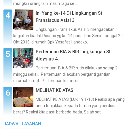
mungkin orang lain masih ragu se...
Ini Yang ke-14 Di Lingkungan St
Fransiscus Asisi 3
Lingkungan Fransiskus Asisi 3 mengadakan
kegiatan Ibadat Rosario yg ke-14 pada hari Senin tanggal 29
Okt 2018, dirumah Bpk Yosafat Handoko...
Pertemuan BIA & BIR Lingkungan St
Aloysius 4.
Pertemuan BIA & BIR rutin dilakukan setiap 2
minggu sekali. Pertemuan dilakukan berganti gantian
dirumah umat. Pertemuan kali ini di...
MELIHAT KE ATAS
MELIHAT KE ATAS (LUK 19:1-10) Reaksi apa yang
anda tunjukkan kepada teman yang berdosa
berat? Reaksi kita pasti berbeda-beda. Salah sat...
JADWAL LAYANAN