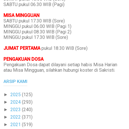
SABTU pukul 06.30 WIB (Pagi)
MISA MINGGUAN
SABTU pukul 17.30 WIB (Sore)
MINGGU pukul 06.00 WIB (Pagi 1)
MINGGU pukul 08.30 WIB (Pagi 2)
MINGGU pukul 17.30 WIB (Sore)
JUMAT PERTAMA
pukul 18.30 WIB (Sore)
PENGAKUAN DOSA
Pengakuan Dosa dapat dilayani setiap habis Misa Harian
atau Misa Mingguan, silahkan hubungi koster di Sakristi.
ARSIP KAMI
2025
(125)
►
2024
(293)
►
2023
(240)
►
2022
(371)
►
2021
(519)
►