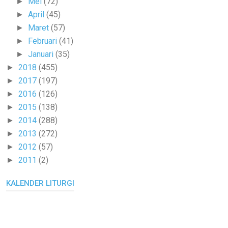
Mei
(72)
►
April
(45)
►
Maret
(57)
►
Februari
(41)
►
Januari
(35)
►
2018
(455)
►
2017
(197)
►
2016
(126)
►
2015
(138)
►
2014
(288)
►
2013
(272)
►
2012
(57)
►
2011
(2)
►
KALENDER LITURGI