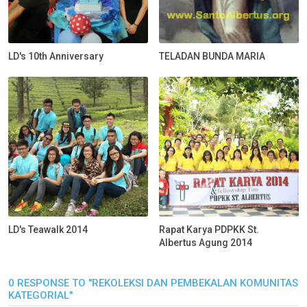
LD's 10th Anniversary
TELADAN BUNDA MARIA
LD's Teawalk 2014
Rapat Karya PDPKK St.
Albertus Agung 2014
0 RESPONSE TO "REKOLEKSI DAN PEMBEKALAN KOMUNITAS
KATEGORIAL"