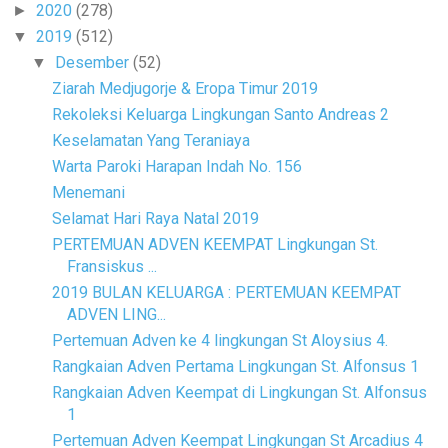
2020
(278)
►
2019
(512)
▼
Desember
(52)
▼
Ziarah Medjugorje & Eropa Timur 2019
Rekoleksi Keluarga Lingkungan Santo Andreas 2
Keselamatan Yang Teraniaya
Warta Paroki Harapan Indah No. 156
Menemani
Selamat Hari Raya Natal 2019
PERTEMUAN ADVEN KEEMPAT Lingkungan St.
Fransiskus ...
2019 BULAN KELUARGA : PERTEMUAN KEEMPAT
ADVEN LING...
Pertemuan Adven ke 4 lingkungan St Aloysius 4.
Rangkaian Adven Pertama Lingkungan St. Alfonsus 1
Rangkaian Adven Keempat di Lingkungan St. Alfonsus
1
Pertemuan Adven Keempat Lingkungan St Arcadius 4