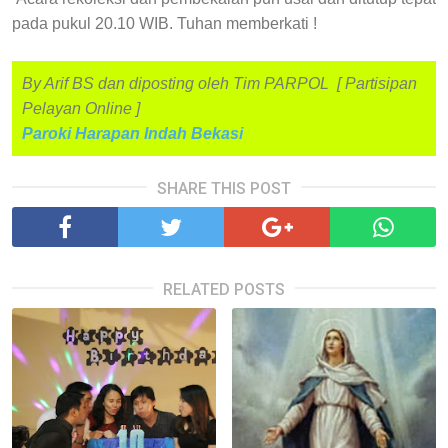
pada pukul 20.10 WIB. Tuhan memberkati !
By Arif BS dan diposting oleh Tim PARPOL [ Partisipan
Pelayan Online ]
Paroki Harapan Indah Bekasi
SHARE THIS POST
RELATED POSTS