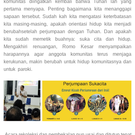
komunitas diingatkan kembali bahwa Tuhan lah yang
pertama menyapa. Penting bagaimana kita menanggapi
sapaan tersebut. Sudah kah kita mengatasi keterbatasan
kita masing-masing, apakah orientasi hidup kita menjadi
berubahsetelah perjumpaan dengan Tuhan. Dan apakah
kita sudah memetik buahnya: suka cita dan hidup.
Mengakhiri renuangan, Romo Kesar menyampaikan
harapannya agar anggota komunitas terus menjaga
kerukunan, makin berubah untuk hidup komunitasnya dan
untuk paroki.
Acara rekoleksi dan pembekalan pun usai dan ditutup tepat