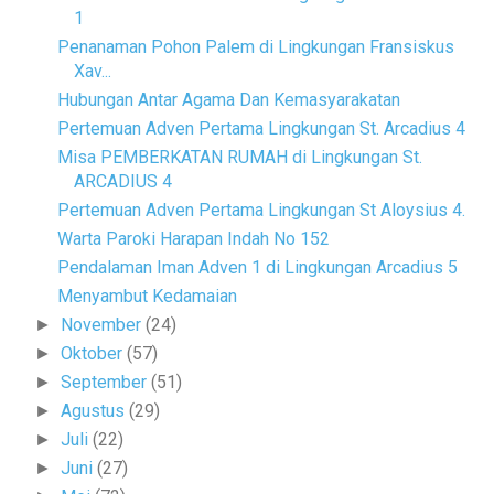
1
Penanaman Pohon Palem di Lingkungan Fransiskus
Xav...
Hubungan Antar Agama Dan Kemasyarakatan
Pertemuan Adven Pertama Lingkungan St. Arcadius 4
Misa PEMBERKATAN RUMAH di Lingkungan St.
ARCADIUS 4
Pertemuan Adven Pertama Lingkungan St Aloysius 4.
Warta Paroki Harapan Indah No 152
Pendalaman Iman Adven 1 di Lingkungan Arcadius 5
Menyambut Kedamaian
November
(24)
►
Oktober
(57)
►
September
(51)
►
Agustus
(29)
►
Juli
(22)
►
Juni
(27)
►