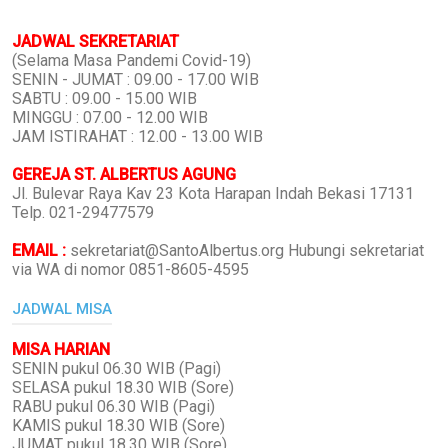
JADWAL SEKRETARIAT
(Selama Masa Pandemi Covid-19)
SENIN - JUMAT : 09.00 - 17.00 WIB
SABTU : 09.00 - 15.00 WIB
MINGGU : 07.00 - 12.00 WIB
JAM ISTIRAHAT : 12.00 - 13.00 WIB
GEREJA ST. ALBERTUS AGUNG
Jl. Bulevar Raya Kav 23 Kota Harapan Indah Bekasi 17131
Telp. 021-29477579
EMAIL :
sekretariat@SantoAlbertus.org Hubungi sekretariat
via WA di nomor 0851-8605-4595
JADWAL MISA
MISA HARIAN
SENIN pukul 06.30 WIB (Pagi)
SELASA pukul 18.30 WIB (Sore)
RABU pukul 06.30 WIB (Pagi)
KAMIS pukul 18.30 WIB (Sore)
JUMAT pukul 18.30 WIB (Sore)