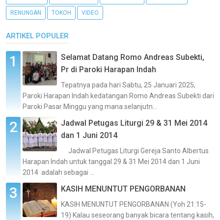
RENUNGAN
TOKOH
VIDEO
ARTIKEL POPULER
Selamat Datang Romo Andreas Subekti,
Pr di Paroki Harapan Indah
Tepatnya pada hari Sabtu, 25 Januari 2025,
Paroki Harapan Indah kedatangan Romo Andreas Subekti dari
Paroki Pasar Minggu yang mana selanjutn...
Jadwal Petugas Liturgi 29 & 31 Mei 2014
dan 1 Juni 2014
Jadwal Petugas Liturgi Gereja Santo Albertus
Harapan Indah untuk tanggal 29 & 31 Mei 2014 dan 1 Juni
2014 adalah sebagai ...
KASIH MENUNTUT PENGORBANAN
KASIH MENUNTUT PENGORBANAN (Yoh 21:15-
19) Kalau seseorang banyak bicara tentang kasih,