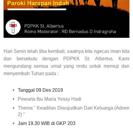
Hari Senin telah tiba kembali, saatnya kita ngecas iman kita
dan bersekutu dengan PDPKK St. Albertus. Kami
mengundang semua umat yang rindu untuk memuji dan
menyembah Tuhan pada :
Tanggal 09 Des 2019
Pewarta Ibu Maria Yessy Hadi
Thema " Keadilan Diwujudkan Dari Keluarga (Adven
2) "
Jam 19.30 WIB di GKP 203