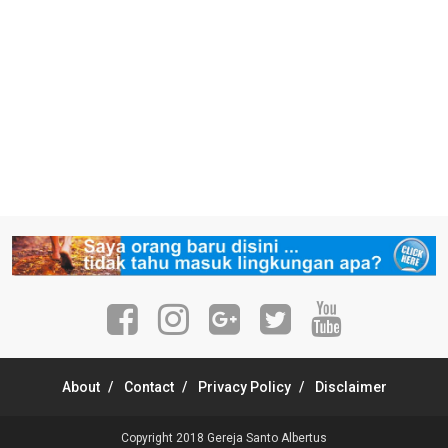
About
Contact
Privacy Policy
Disclaimer
Copyright 2018
Gereja Santo Albertus