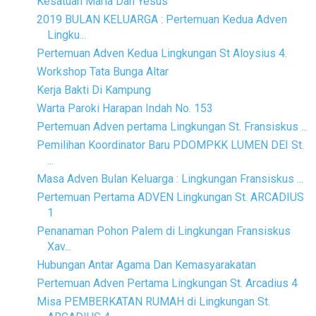
Kesatuan Maria Dan Yesus
2019 BULAN KELUARGA : Pertemuan Kedua Adven
Lingku...
Pertemuan Adven Kedua Lingkungan St Aloysius 4.
Workshop Tata Bunga Altar
Kerja Bakti Di Kampung
Warta Paroki Harapan Indah No. 153
Pertemuan Adven pertama Lingkungan St. Fransiskus ...
Pemilihan Koordinator Baru PDOMPKK LUMEN DEI St.
...
Masa Adven Bulan Keluarga : Lingkungan Fransiskus ...
Pertemuan Pertama ADVEN Lingkungan St. ARCADIUS
1
Penanaman Pohon Palem di Lingkungan Fransiskus
Xav...
Hubungan Antar Agama Dan Kemasyarakatan
Pertemuan Adven Pertama Lingkungan St. Arcadius 4
Misa PEMBERKATAN RUMAH di Lingkungan St.