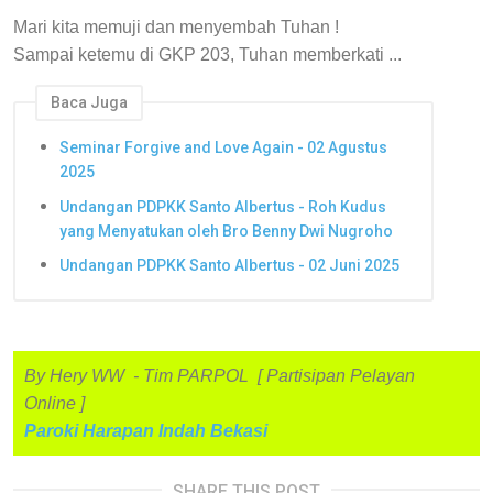
Mari kita memuji dan menyembah Tuhan !
Sampai ketemu di GKP 203, Tuhan memberkati ...
Baca Juga
Seminar Forgive and Love Again - 02 Agustus
2025
Undangan PDPKK Santo Albertus - Roh Kudus
yang Menyatukan oleh Bro Benny Dwi Nugroho
Undangan PDPKK Santo Albertus - 02 Juni 2025
By Hery WW - Tim PARPOL [ Partisipan Pelayan
Online ]
Paroki Harapan Indah Bekasi
SHARE THIS POST