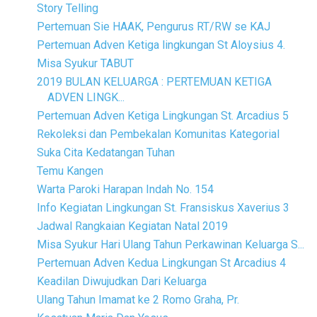
Story Telling
Pertemuan Sie HAAK, Pengurus RT/RW se KAJ
Pertemuan Adven Ketiga lingkungan St Aloysius 4.
Misa Syukur TABUT
2019 BULAN KELUARGA : PERTEMUAN KETIGA
ADVEN LINGK...
Pertemuan Adven Ketiga Lingkungan St. Arcadius 5
Rekoleksi dan Pembekalan Komunitas Kategorial
Suka Cita Kedatangan Tuhan
Temu Kangen
Warta Paroki Harapan Indah No. 154
Info Kegiatan Lingkungan St. Fransiskus Xaverius 3
Jadwal Rangkaian Kegiatan Natal 2019
Misa Syukur Hari Ulang Tahun Perkawinan Keluarga S...
Pertemuan Adven Kedua Lingkungan St Arcadius 4
Keadilan Diwujudkan Dari Keluarga
Ulang Tahun Imamat ke 2 Romo Graha, Pr.