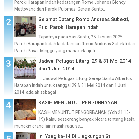
Paroki Harapan Indah kedatangan Romo Johanes Biondy
Mattovano dari Paroki Pulomas, Gereja Santo...
Selamat Datang Romo Andreas Subekti,
Pr di Paroki Harapan Indah
Tepatnya pada hari Sabtu, 25 Januari 2025,
Paroki Harapan Indah kedatangan Romo Andreas Subekti dari
Paroki Pasar Minggu yang mana selanjutn...
Jadwal Petugas Liturgi 29 & 31 Mei 2014
dan 1 Juni 2014
Jadwal Petugas Liturgi Gereja Santo Albertus
Harapan Indah untuk tanggal 29 & 31 Mei 2014 dan 1 Juni
2014 adalah sebagai ...
KASIH MENUNTUT PENGORBANAN
KASIH MENUNTUT PENGORBANAN (Yoh 21:15-
19) Kalau seseorang banyak bicara tentang kasih,
mungkin orang lain masih ragu se...
Ini Yang ke-14 Di Lingkungan St