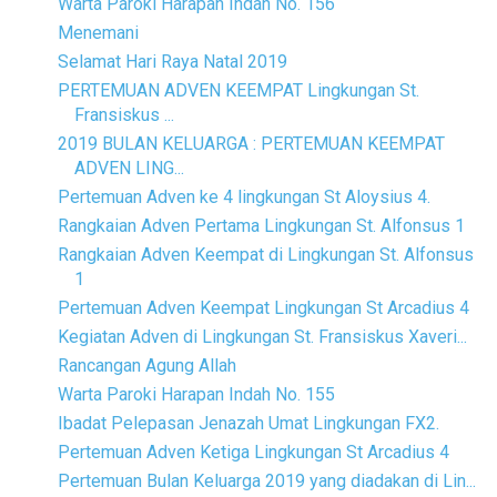
Warta Paroki Harapan Indah No. 156
Menemani
Selamat Hari Raya Natal 2019
PERTEMUAN ADVEN KEEMPAT Lingkungan St.
Fransiskus ...
2019 BULAN KELUARGA : PERTEMUAN KEEMPAT
ADVEN LING...
Pertemuan Adven ke 4 lingkungan St Aloysius 4.
Rangkaian Adven Pertama Lingkungan St. Alfonsus 1
Rangkaian Adven Keempat di Lingkungan St. Alfonsus
1
Pertemuan Adven Keempat Lingkungan St Arcadius 4
Kegiatan Adven di Lingkungan St. Fransiskus Xaveri...
Rancangan Agung Allah
Warta Paroki Harapan Indah No. 155
Ibadat Pelepasan Jenazah Umat Lingkungan FX2.
Pertemuan Adven Ketiga Lingkungan St Arcadius 4
Pertemuan Bulan Keluarga 2019 yang diadakan di Lin...