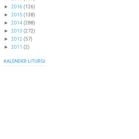
2016
(126)
►
2015
(138)
►
2014
(288)
►
2013
(272)
►
2012
(57)
►
2011
(2)
►
KALENDER LITURGI