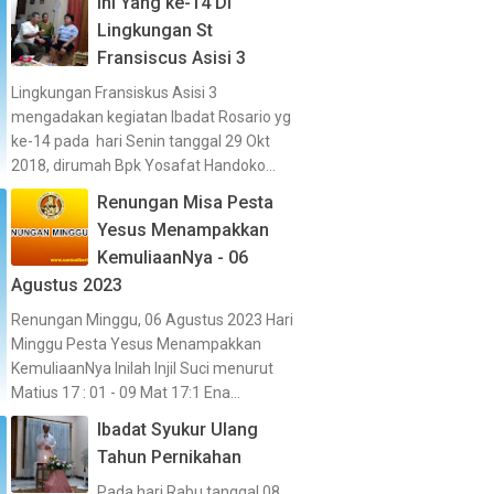
Ini Yang ke-14 Di
Lingkungan St
Fransiscus Asisi 3
Lingkungan Fransiskus Asisi 3
mengadakan kegiatan Ibadat Rosario yg
ke-14 pada hari Senin tanggal 29 Okt
2018, dirumah Bpk Yosafat Handoko...
Renungan Misa Pesta
Yesus Menampakkan
KemuliaanNya - 06
Agustus 2023
Renungan Minggu, 06 Agustus 2023 Hari
Minggu Pesta Yesus Menampakkan
KemuliaanNya Inilah Injil Suci menurut
Matius 17 : 01 - 09 Mat 17:1 Ena...
Ibadat Syukur Ulang
Tahun Pernikahan
Pada hari Rabu tanggal 08