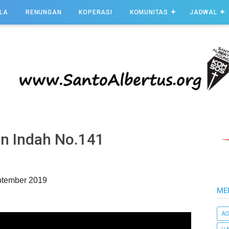
LA
RENUNGAN
KOPERASI
KOMUNITAS
JADWAL
an Indah No.141
eptember 2019
ME
AS