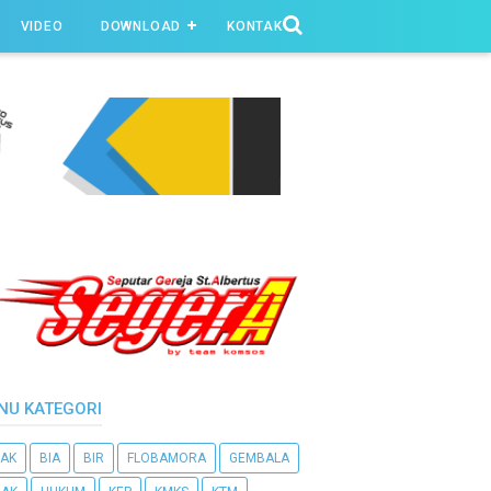
VIDEO
DOWNLOAD
KONTAK
NU KATEGORI
AK
BIA
BIR
FLOBAMORA
GEMBALA