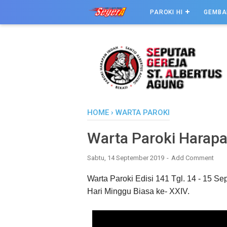
PAROKI HI
GEMBA
HOME
›
WARTA PAROKI
Warta Paroki Harap
Sabtu, 14 September 2019
Add Comment
Warta
Paroki
Edisi 141 Tgl. 14 - 15 S
Hari Minggu Biasa ke- XXIV.