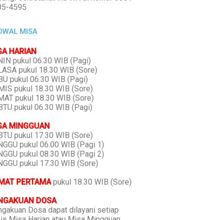
05-4595
DWAL MISA
SA HARIAN
IN pukul 06.30 WIB (Pagi)
ASA pukul 18.30 WIB (Sore)
U pukul 06.30 WIB (Pagi)
IS pukul 18.30 WIB (Sore)
AT pukul 18.30 WIB (Sore)
TU pukul 06.30 WIB (Pagi)
SA MINGGUAN
TU pukul 17.30 WIB (Sore)
GGU pukul 06.00 WIB (Pagi 1)
GGU pukul 08.30 WIB (Pagi 2)
GGU pukul 17.30 WIB (Sore)
MAT PERTAMA
pukul 18.30 WIB (Sore)
NGAKUAN DOSA
gakuan Dosa dapat dilayani setiap
is Misa Harian atau Misa Mingguan,