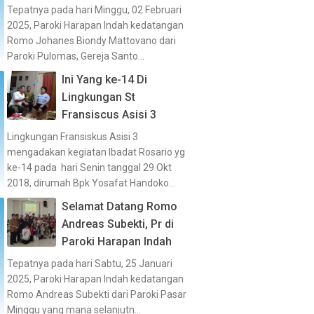
Tepatnya pada hari Minggu, 02 Februari
2025, Paroki Harapan Indah kedatangan
Romo Johanes Biondy Mattovano dari
Paroki Pulomas, Gereja Santo...
Ini Yang ke-14 Di
Lingkungan St
Fransiscus Asisi 3
Lingkungan Fransiskus Asisi 3
mengadakan kegiatan Ibadat Rosario yg
ke-14 pada hari Senin tanggal 29 Okt
2018, dirumah Bpk Yosafat Handoko...
Selamat Datang Romo
Andreas Subekti, Pr di
Paroki Harapan Indah
Tepatnya pada hari Sabtu, 25 Januari
2025, Paroki Harapan Indah kedatangan
Romo Andreas Subekti dari Paroki Pasar
Minggu yang mana selanjutn...