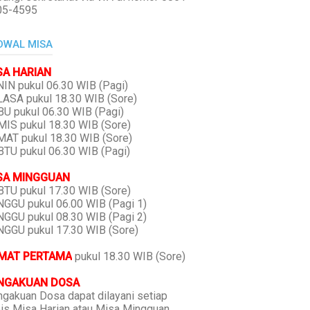
05-4595
DWAL MISA
SA HARIAN
IN pukul 06.30 WIB (Pagi)
ASA pukul 18.30 WIB (Sore)
U pukul 06.30 WIB (Pagi)
IS pukul 18.30 WIB (Sore)
AT pukul 18.30 WIB (Sore)
TU pukul 06.30 WIB (Pagi)
SA MINGGUAN
TU pukul 17.30 WIB (Sore)
GGU pukul 06.00 WIB (Pagi 1)
GGU pukul 08.30 WIB (Pagi 2)
GGU pukul 17.30 WIB (Sore)
MAT PERTAMA
pukul 18.30 WIB (Sore)
NGAKUAN DOSA
gakuan Dosa dapat dilayani setiap
is Misa Harian atau Misa Mingguan,