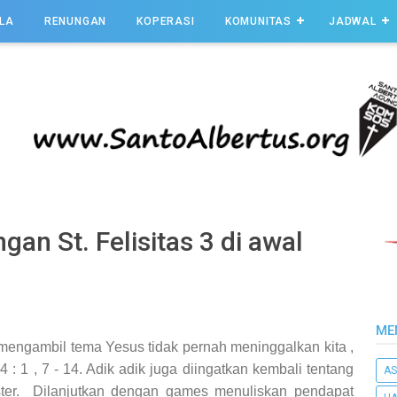
LA
RENUNGAN
KOPERASI
KOMUNITAS
JADWAL
gan St. Felisitas 3 di awal
ME
 mengambil tema Yesus tidak pernah meninggalkan kita ,
 : 1 , 7 - 14. Adik adik juga diingatkan kembali tentang
AS
ster. Dilanjutkan dengan games menuliskan pendapat