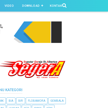
VIDEO
DOWNLOAD
KONTAK
NU KATEGORI
AK
BIA
BIR
FLOBAMORA
GEMBALA