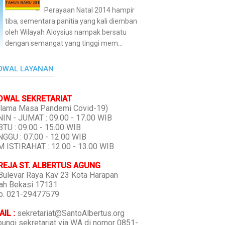
Perayaan Natal 2014 hampir
tiba, sementara panitia yang kali diemban
oleh Wilayah Aloysius nampak bersatu
dengan semangat yang tinggi mem...
DWAL LAYANAN
DWAL SEKRETARIAT
lama Masa Pandemi Covid-19)
IN - JUMAT : 09.00 - 17.00 WIB
TU : 09.00 - 15.00 WIB
GGU : 07.00 - 12.00 WIB
 ISTIRAHAT : 12.00 - 13.00 WIB
REJA ST. ALBERTUS AGUNG
 Bulevar Raya Kav 23 Kota Harapan
ah Bekasi 17131
p. 021-29477579
IL :
sekretariat@SantoAlbertus.org
ungi sekretariat via WA di nomor 0851-