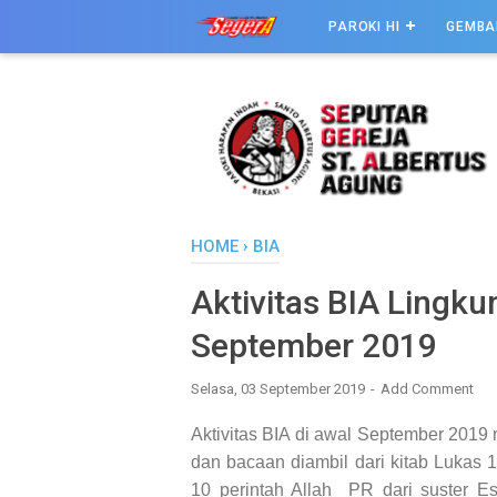
PAROKI HI
GEMBA
HOME
›
BIA
Aktivitas BIA Lingkun
September 2019
Selasa, 03 September 2019
Add Comment
Aktivitas BIA di awal September 2019
dan bacaan diambil dari kitab Lukas 14
10 perintah Allah PR dari suster E