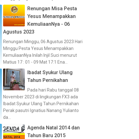
Renungan Misa Pesta
Yesus Menampakkan
KemuliaanNya - 06
Agustus 2023
Renungan Minggu, 06 Agustus 2023 Hari
Minggu Pesta Yesus Menampakkan
KemuliaanNya Inilah Injil Suci menurut
Matius 17 : 01 - 09 Mat 17:1 Ena...
Ibadat Syukur Ulang
Tahun Pernikahan
Pada hari Rabu tanggal 08
November 2023 di lingkungan FX3 ada
Ibadat Syukur Ulang Tahun Pernikahan
Perak pasutri Ignatius Nanang Yulianto
da...
Agenda Natal 2014 dan
Tahun Baru 2015