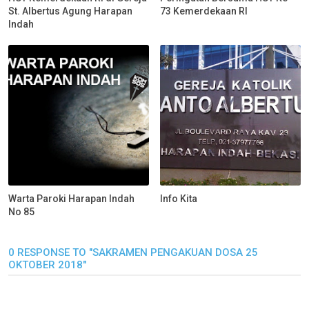
St. Albertus Agung Harapan
73 Kemerdekaan RI
Indah
Warta Paroki Harapan Indah
Info Kita
No 85
0 RESPONSE TO "SAKRAMEN PENGAKUAN DOSA 25
OKTOBER 2018"