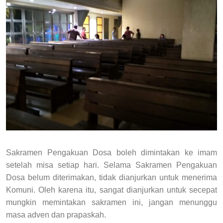
Sakramen Pengakuan Dosa boleh dimintakan ke imam
setelah misa setiap hari. Selama Sakramen Pengakuan
Dosa belum diterimakan, tidak dianjurkan untuk menerima
Komuni. Oleh karena itu, sangat dianjurkan untuk secepat
mungkin memintakan sakramen ini, jangan menunggu
masa adven dan prapaskah.