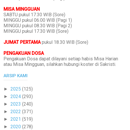
MISA MINGGUAN
SABTU pukul 17.30 WIB (Sore)
MINGGU pukul 06.00 WIB (Pagi 1)
MINGGU pukul 08.30 WIB (Pagi 2)
MINGGU pukul 17.30 WIB (Sore)
JUMAT PERTAMA
pukul 18.30 WIB (Sore)
PENGAKUAN DOSA
Pengakuan Dosa dapat dilayani setiap habis Misa Harian
atau Misa Mingguan, silahkan hubungi koster di Sakristi.
ARSIP KAMI
2025
(125)
►
2024
(293)
►
2023
(240)
►
2022
(371)
►
2021
(519)
►
2020
(278)
►