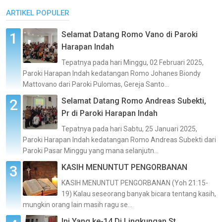
ARTIKEL POPULER
Selamat Datang Romo Vano di Paroki
Harapan Indah
Tepatnya pada hari Minggu, 02 Februari 2025,
Paroki Harapan Indah kedatangan Romo Johanes Biondy
Mattovano dari Paroki Pulomas, Gereja Santo...
Selamat Datang Romo Andreas Subekti,
Pr di Paroki Harapan Indah
Tepatnya pada hari Sabtu, 25 Januari 2025,
Paroki Harapan Indah kedatangan Romo Andreas Subekti dari
Paroki Pasar Minggu yang mana selanjutn...
KASIH MENUNTUT PENGORBANAN
KASIH MENUNTUT PENGORBANAN (Yoh 21:15-
19) Kalau seseorang banyak bicara tentang kasih,
mungkin orang lain masih ragu se...
Ini Yang ke-14 Di Lingkungan St