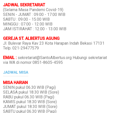
JADWAL SEKRETARIAT
(Selama Masa Pandemi Covid-19)
SENIN - JUMAT : 09.00 - 17.00 WIB
SABTU : 09.00 - 15.00 WIB
MINGGU : 07.00 - 12.00 WIB
JAM ISTIRAHAT : 12.00 - 13.00 WIB
GEREJA ST. ALBERTUS AGUNG
Jl. Bulevar Raya Kav 23 Kota Harapan Indah Bekasi 17131
Telp. 021-29477579
EMAIL :
sekretariat@SantoAlbertus.org Hubungi sekretariat
via WA di nomor 0851-8605-4595
JADWAL MISA
MISA HARIAN
SENIN pukul 06.30 WIB (Pagi)
SELASA pukul 18.30 WIB (Sore)
RABU pukul 06.30 WIB (Pagi)
KAMIS pukul 18.30 WIB (Sore)
JUMAT pukul 18.30 WIB (Sore)
SABTU pukul 06.30 WIB (Pagi)