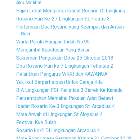
Aku Melihat
Hujan Lebat Mengiringi Ibadat Rosario Di Lingkung...
Rosario Hari Ke-27 Lingkungan St. Petrus 3
Pertemuan Doa Rosario yang Keempat dan Arisan
Bula...
Warta Paroki Harapan Indah No.95
Mengambil Keputusan Yang Benar
Sakramen Pengakuan Dosa 25 Oktober 2018
Doa Rosario Hari ke 7 Lingkungan Felisitas 2
Pelantikan Pengurus WKRI dan KAWANUA
Yuk Ikut Berpartisipasi Untuk Gereja Kita
BIA Lingkungan FSt. Felisitas 3 Ziarek Ke Kanada
Persembahan Memakai Pakaian Adat Betawi
Ibadat Rosario Ke-3 lingkungan St. Arcadius 4
Misa Arwah di Lingkungan St Aloysius 4.
Festival Kue Bulan
Rosario ke-2 Di Lingkungan Arcadius 4
Misa Penerimaan Sakramen Krisma 21 Oktober 2018