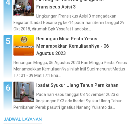
Fransiscus Asisi 3
Lingkungan Fransiskus Asisi 3 mengadakan
kegiatan Ibadat Rosario yg ke-14 pada hari Senin tanggal 29
Okt 2018, dirumah Bpk Yosafat Handoko...
Renungan Misa Pesta Yesus
Menampakkan KemuliaanNya - 06
Agustus 2023
Renungan Minggu, 06 Agustus 2023 Hari Minggu Pesta Yesus
Menampakkan KemuliaanNya Inilah Injil Suci menurut Matius
17 : 01 - 09 Mat 17:1 Ena...
Ibadat Syukur Ulang Tahun Pernikahan
Pada hari Rabu tanggal 08 November 2023 di
lingkungan FX3 ada Ibadat Syukur Ulang Tahun
Pernikahan Perak pasutri Ignatius Nanang Yulianto da...
JADWAL LAYANAN