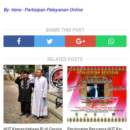
By: Irene - Partisipan Pelayanan Online
SHARE THIS POST
RELATED POSTS
HUT Kemerdekaan RI di Gereja
Peringatan Bersama HUT Ke-