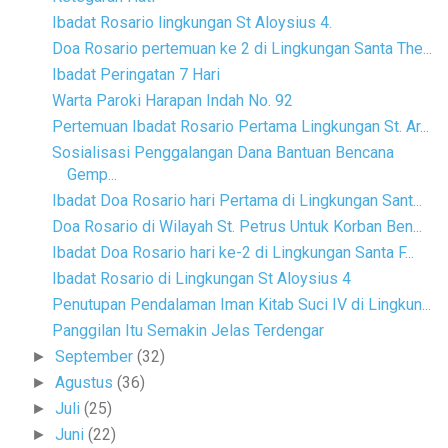
Ibadat Rosario lingkungan St Aloysius 4.
Doa Rosario pertemuan ke 2 di Lingkungan Santa The...
Ibadat Peringatan 7 Hari
Warta Paroki Harapan Indah No. 92
Pertemuan Ibadat Rosario Pertama Lingkungan St. Ar...
Sosialisasi Penggalangan Dana Bantuan Bencana
Gemp...
Ibadat Doa Rosario hari Pertama di Lingkungan Sant...
Doa Rosario di Wilayah St. Petrus Untuk Korban Ben...
Ibadat Doa Rosario hari ke-2 di Lingkungan Santa F...
Ibadat Rosario di Lingkungan St Aloysius 4
Penutupan Pendalaman Iman Kitab Suci IV di Lingkun...
Panggilan Itu Semakin Jelas Terdengar
September
(32)
►
Agustus
(36)
►
Juli
(25)
►
Juni
(22)
►