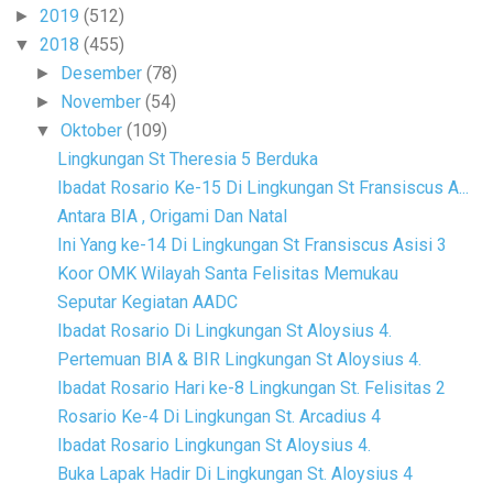
2019
(512)
►
2018
(455)
▼
Desember
(78)
►
November
(54)
►
Oktober
(109)
▼
Lingkungan St Theresia 5 Berduka
Ibadat Rosario Ke-15 Di Lingkungan St Fransiscus A...
Antara BIA , Origami Dan Natal
Ini Yang ke-14 Di Lingkungan St Fransiscus Asisi 3
Koor OMK Wilayah Santa Felisitas Memukau
Seputar Kegiatan AADC
Ibadat Rosario Di Lingkungan St Aloysius 4.
Pertemuan BIA & BIR Lingkungan St Aloysius 4.
Ibadat Rosario Hari ke-8 Lingkungan St. Felisitas 2
Rosario Ke-4 Di Lingkungan St. Arcadius 4
Ibadat Rosario Lingkungan St Aloysius 4.
Buka Lapak Hadir Di Lingkungan St. Aloysius 4