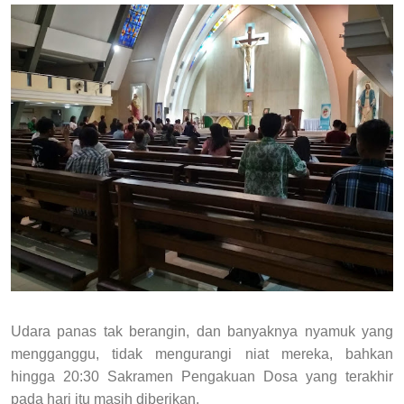
Udara panas tak berangin, dan banyaknya nyamuk yang
mengganggu, tidak mengurangi niat mereka, bahkan
hingga 20:30 Sakramen Pengakuan Dosa yang terakhir
pada hari itu masih diberikan.