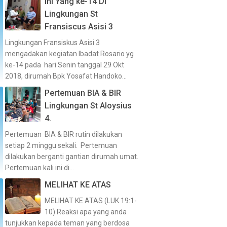
Ini Yang ke-14 Di
Lingkungan St
Fransiscus Asisi 3
Lingkungan Fransiskus Asisi 3
mengadakan kegiatan Ibadat Rosario yg
ke-14 pada hari Senin tanggal 29 Okt
2018, dirumah Bpk Yosafat Handoko...
Pertemuan BIA & BIR
Lingkungan St Aloysius
4.
Pertemuan BIA & BIR rutin dilakukan
setiap 2 minggu sekali. Pertemuan
dilakukan berganti gantian dirumah umat.
Pertemuan kali ini di...
MELIHAT KE ATAS
MELIHAT KE ATAS (LUK 19:1-
10) Reaksi apa yang anda
tunjukkan kepada teman yang berdosa