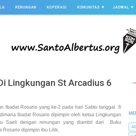
LA
RENUNGAN
KOPERASI
KOMUNITAS
JADWAL
Di Lingkungan St Arcadius 6
n Ibadat Rosario yang ke-2 pada hari Sabtu tanggal 6
ME
 dimana Ibadat Rosario dipimpin oleh ketua Lingkungan
bu Saeli dengan renungan yang diambil dari Buku
AS
osario dipimpin ibu Lilik.