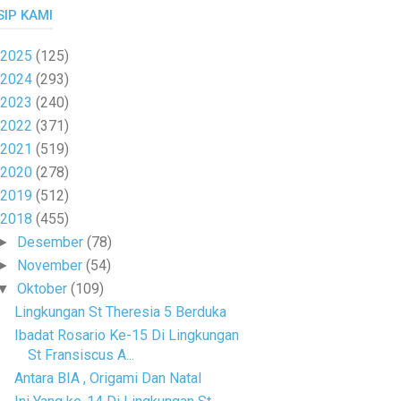
SIP KAMI
2025
(125)
2024
(293)
2023
(240)
2022
(371)
2021
(519)
2020
(278)
2019
(512)
2018
(455)
Desember
(78)
►
November
(54)
►
Oktober
(109)
▼
Lingkungan St Theresia 5 Berduka
Ibadat Rosario Ke-15 Di Lingkungan
St Fransiscus A...
Antara BIA , Origami Dan Natal