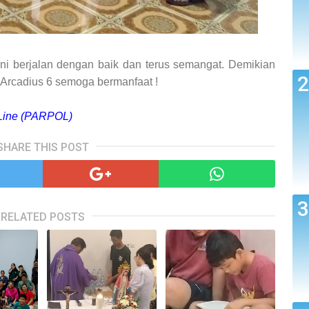
ni berjalan dengan baik dan terus semangat. Demikian
. Arcadius 6 semoga bermanfaat !
 Line (PARPOL)
SHARE THIS POST
RELATED POSTS