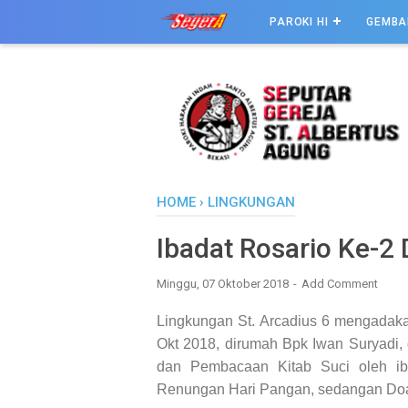
PAROKI HI
GEMBA
HOME
›
LINGKUNGAN
Ibadat Rosario Ke-2 
Minggu, 07 Oktober 2018
Add Comment
Lingkungan St. Arcadius 6 mengadaka
Okt 2018, dirumah Bpk Iwan Suryadi,
dan Pembacaan Kitab Suci oleh i
Renungan Hari Pangan, sedangan Doa R