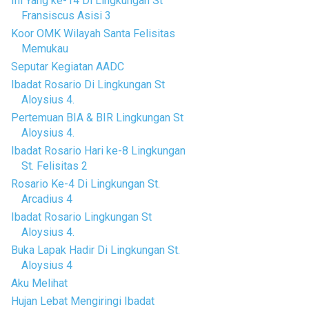
Ini Yang ke-14 Di Lingkungan St
Fransiscus Asisi 3
Koor OMK Wilayah Santa Felisitas
Memukau
Seputar Kegiatan AADC
Ibadat Rosario Di Lingkungan St
Aloysius 4.
Pertemuan BIA & BIR Lingkungan St
Aloysius 4.
Ibadat Rosario Hari ke-8 Lingkungan
St. Felisitas 2
Rosario Ke-4 Di Lingkungan St.
Arcadius 4
Ibadat Rosario Lingkungan St
Aloysius 4.
Buka Lapak Hadir Di Lingkungan St.
Aloysius 4
Aku Melihat
Hujan Lebat Mengiringi Ibadat