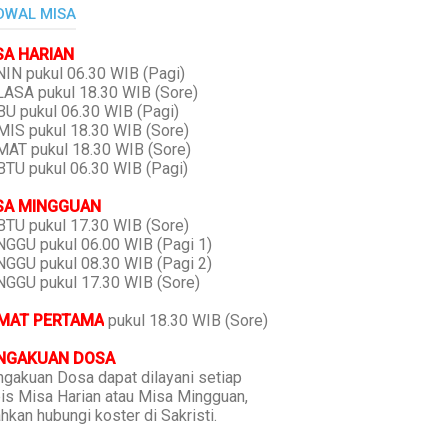
DWAL MISA
SA HARIAN
IN pukul 06.30 WIB (Pagi)
ASA pukul 18.30 WIB (Sore)
U pukul 06.30 WIB (Pagi)
IS pukul 18.30 WIB (Sore)
AT pukul 18.30 WIB (Sore)
TU pukul 06.30 WIB (Pagi)
SA MINGGUAN
TU pukul 17.30 WIB (Sore)
GGU pukul 06.00 WIB (Pagi 1)
GGU pukul 08.30 WIB (Pagi 2)
GGU pukul 17.30 WIB (Sore)
MAT PERTAMA
pukul 18.30 WIB (Sore)
NGAKUAN DOSA
gakuan Dosa dapat dilayani setiap
is Misa Harian atau Misa Mingguan,
ahkan hubungi koster di Sakristi.