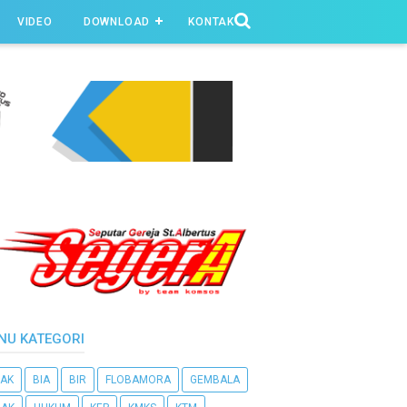
VIDEO
DOWNLOAD
KONTAK
NU KATEGORI
AK
BIA
BIR
FLOBAMORA
GEMBALA