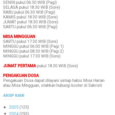
SENIN pukul 06.30 WIB (Pagi)
SELASA pukul 18.30 WIB (Sore)
RABU pukul 06.30 WIB (Pagi)
KAMIS pukul 18.30 WIB (Sore)
JUMAT pukul 18.30 WIB (Sore)
SABTU pukul 06.30 WIB (Pagi)
MISA MINGGUAN
SABTU pukul 17.30 WIB (Sore)
MINGGU pukul 06.00 WIB (Pagi 1)
MINGGU pukul 08.30 WIB (Pagi 2)
MINGGU pukul 17.30 WIB (Sore)
JUMAT PERTAMA
pukul 18.30 WIB (Sore)
PENGAKUAN DOSA
Pengakuan Dosa dapat dilayani setiap habis Misa Harian
atau Misa Mingguan, silahkan hubungi koster di Sakristi.
ARSIP KAMI
2025
(125)
►
2024
(293)
▼