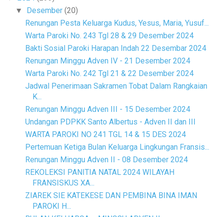
Desember
(20)
▼
Renungan Pesta Keluarga Kudus, Yesus, Maria, Yusuf...
Warta Paroki No. 243 Tgl 28 & 29 Desember 2024
Bakti Sosial Paroki Harapan Indah 22 Desembar 2024
Renungan Minggu Adven IV - 21 Desember 2024
Warta Paroki No. 242 Tgl 21 & 22 Desember 2024
Jadwal Penerimaan Sakramen Tobat Dalam Rangkaian
K...
Renungan Minggu Adven III - 15 Desember 2024
Undangan PDPKK Santo Albertus - Adven II dan III
WARTA PAROKI NO 241 TGL 14 & 15 DES 2024
Pertemuan Ketiga Bulan Keluarga Lingkungan Fransis...
Renungan Minggu Adven II - 08 Desember 2024
REKOLEKSI PANITIA NATAL 2024 WILAYAH
FRANSISKUS XA...
ZIAREK SIE KATEKESE DAN PEMBINA BINA IMAN
PAROKI H...