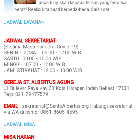
anda tunjukkan kepada teman yang berdosa
berat? Reaksi kita pasti berbeda-beda. Salah sat...
JADWAL LAYANAN
JADWAL SEKRETARIAT
(Selama Masa Pandemi Covid-19)
SENIN - JUMAT : 09.00 - 17.00 WIB
SABTU : 09.00 - 15.00 WIB
MINGGU : 07.00 - 12.00 WIB
JAM ISTIRAHAT : 12.00 - 13.00 WIB
GEREJA ST. ALBERTUS AGUNG
Jl. Bulevar Raya Kav 23 Kota Harapan Indah Bekasi 17131
Telp. 021-29477579
EMAIL :
sekretariat@SantoAlbertus.org Hubungi sekretariat
via WA di nomor 0851-8605-4595
JADWAL MISA
MISA HARIAN