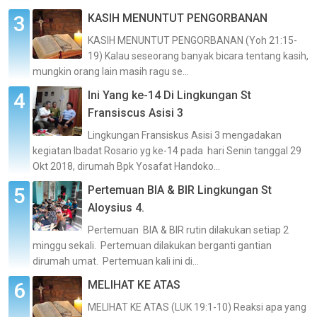
KASIH MENUNTUT PENGORBANAN
KASIH MENUNTUT PENGORBANAN (Yoh 21:15-
19) Kalau seseorang banyak bicara tentang kasih,
mungkin orang lain masih ragu se...
Ini Yang ke-14 Di Lingkungan St
Fransiscus Asisi 3
Lingkungan Fransiskus Asisi 3 mengadakan
kegiatan Ibadat Rosario yg ke-14 pada hari Senin tanggal 29
Okt 2018, dirumah Bpk Yosafat Handoko...
Pertemuan BIA & BIR Lingkungan St
Aloysius 4.
Pertemuan BIA & BIR rutin dilakukan setiap 2
minggu sekali. Pertemuan dilakukan berganti gantian
dirumah umat. Pertemuan kali ini di...
MELIHAT KE ATAS
MELIHAT KE ATAS (LUK 19:1-10) Reaksi apa yang