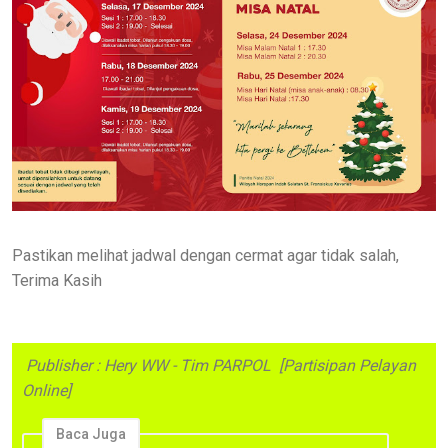
Pastikan melihat jadwal dengan cermat agar tidak salah,
Terima Kasih
Publisher : Hery WW - Tim PARPOL [Partisipan Pelayan
Online]
Baca Juga