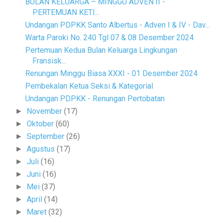
BULAN KELUARGA – MINGGU ADVEN II -
PERTEMUAN KETI...
Undangan PDPKK Santo Albertus - Adven I & IV - Dav...
Warta Paroki No. 240 Tgl 07 & 08 Desember 2024
Pertemuan Kedua Bulan Keluarga Lingkungan
Fransisk...
Renungan Minggu Biasa XXXI - 01 Desember 2024
Pembekalan Ketua Seksi & Kategorial
Undangan PDPKK - Renungan Pertobatan
November
(17)
►
Oktober
(60)
►
September
(26)
►
Agustus
(17)
►
Juli
(16)
►
Juni
(16)
►
Mei
(37)
►
April
(14)
►
Maret
(32)
►