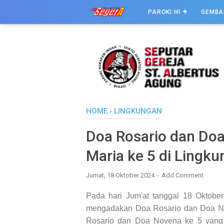
PAROKI HI
GEMBA
HOME
›
LINGKUNGAN
Doa Rosario dan Doa
Maria ke 5 di Lingk
Jumat, 18 Oktober 2024
Add Comment
Pada hari Jum'at tanggal 18 Oktobe
mengadakan Doa Rosario dan Doa No
Rosario dan Doa Novena ke 5 yang