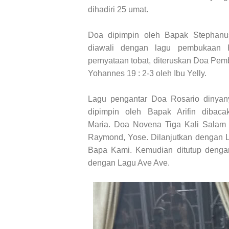
dihadiri 25 umat.
Doa dipimpin oleh Bapak Stephanus
diawali dengan lagu pembukaan K
pernyataan tobat, diteruskan Doa Pemb
Yohannes 19 : 2-3 oleh Ibu Yelly.
Lagu pengantar Doa Rosario dinyan
dipimpin oleh Bapak Arifin dibac
Maria.
Doa Novena Tiga Kali Salam 
Raymond, Yose.
Dilanjutkan dengan 
Bapa Kami.
Kemudian ditutup deng
dengan Lagu Ave Ave.