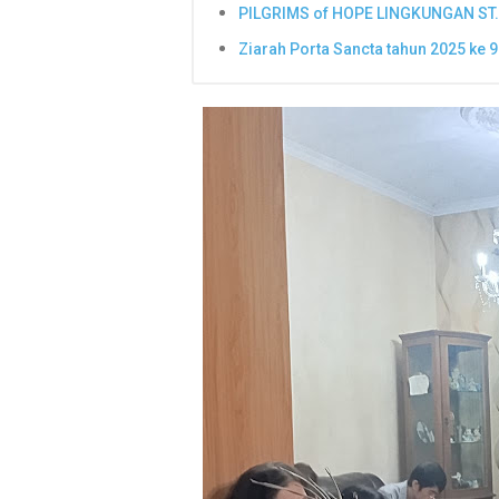
PILGRIMS of HOPE LINGKUNGAN ST.
Ziarah Porta Sancta tahun 2025 ke 9