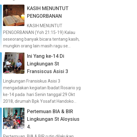
KASIH MENUNTUT
PENGORBANAN
KASIH MENUNTUT
PENGORBANAN (Yoh 21:15-19) Kalau
seseorang banyak bicara tentang kasih,
mungkin orang lain masih ragu se...
Ini Yang ke-14 Di
Lingkungan St
Fransiscus Asisi 3
Lingkungan Fransiskus Asisi 3
mengadakan kegiatan Ibadat Rosario yg
ke-14 pada hari Senin tanggal 29 Okt
2018, dirumah Bpk Yosafat Handoko...
Pertemuan BIA & BIR
Lingkungan St Aloysius
4.
Pertemuan BIA & BIR rutin dilakukan