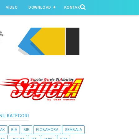
VIDEO
DOWNLOAD
KONTAK
NU KATEGORI
AK
BIA
BIR
FLOBAMORA
GEMBALA