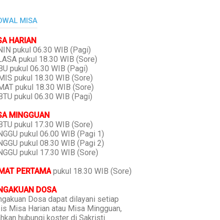
DWAL MISA
SA HARIAN
IN pukul 06.30 WIB (Pagi)
ASA pukul 18.30 WIB (Sore)
U pukul 06.30 WIB (Pagi)
IS pukul 18.30 WIB (Sore)
AT pukul 18.30 WIB (Sore)
TU pukul 06.30 WIB (Pagi)
SA MINGGUAN
TU pukul 17.30 WIB (Sore)
GGU pukul 06.00 WIB (Pagi 1)
GGU pukul 08.30 WIB (Pagi 2)
GGU pukul 17.30 WIB (Sore)
MAT PERTAMA
pukul 18.30 WIB (Sore)
NGAKUAN DOSA
gakuan Dosa dapat dilayani setiap
is Misa Harian atau Misa Mingguan,
ahkan hubungi koster di Sakristi.