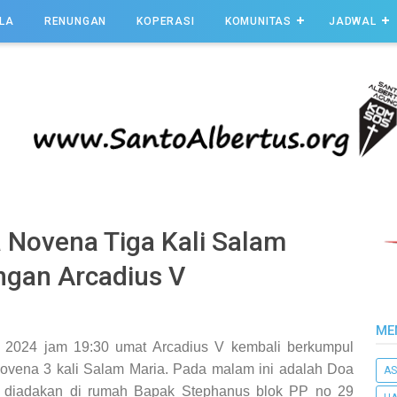
LA
RENUNGAN
KOPERASI
KOMUNITAS
JADWAL
 Novena Tiga Kali Salam
ungan Arcadius V
ME
r 2024 jam 19:30 umat Arcadius V kembali berkumpul
vena 3 kali Salam Maria.
Pada malam ini adalah Doa
AS
 diadakan di rumah Bapak Stephanus blok PP no 29