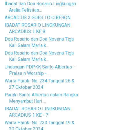
Ibadat dan Doa Rosario Lingkungan
Aralia Felisitas...
ARCADIUS 2 GOES TO CIREBON
IBADAT ROSARIO LINGKUNGAN
ARCADIUS 1 KE 8
Doa Rosario dan Doa Novena Tiga
Kali Salam Maria k...
Doa Rosario dan Doa Novena Tiga
Kali Salam Maria k...
Undangan PDPKK Santo Albertus -
Praise n Worship -...
Warta Paroki No. 234 Tanggal 26 &
27 Oktober 2024
Paroki Santo Albertus dalam Rangka
Menyambut Hari ...
IBADAT ROSARIO LINGKUNGAN
ARCADIUS 1 KE - 7
Warta Paroki No. 233 Tanggal 19 &
20 Oktober 2024