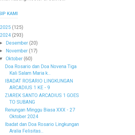
SIP KAMI
2025
(125)
2024
(293)
Desember
(20)
►
November
(17)
►
Oktober
(60)
▼
Doa Rosario dan Doa Novena Tiga
Kali Salam Maria k...
IBADAT ROSARIO LINGKUNGAN
ARCADIUS 1 KE - 9
ZIAREK SANTO ARCADIUS 1 GOES
TO SUBANG
Renungan Minggu Biasa XXX - 27
Oktober 2024
Ibadat dan Doa Rosario Lingkungan
Aralia Felisitas...