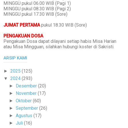
MINGGU pukul 06.00 WIB (Pagi 1)
MINGGU pukul 08.30 WIB (Pagi 2)
MINGGU pukul 17.30 WIB (Sore)
JUMAT PERTAMA
pukul 18.30 WIB (Sore)
PENGAKUAN DOSA
Pengakuan Dosa dapat dilayani setiap habis Misa Harian
atau Misa Mingguan, silahkan hubungi koster di Sakristi.
ARSIP KAMI
2025
(125)
►
2024
(293)
▼
Desember
(20)
►
November
(17)
►
Oktober
(60)
►
September
(26)
►
Agustus
(17)
►
Juli
(16)
►