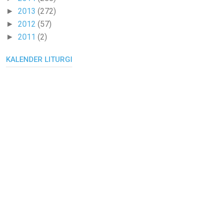
2013
(272)
►
2012
(57)
►
2011
(2)
►
KALENDER LITURGI