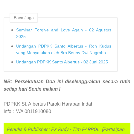
Baca Juga
Seminar Forgive and Love Again - 02 Agustus
2025
Undangan PDPKK Santo Albertus - Roh Kudus
yang Menyatukan oleh Bro Benny Dwi Nugroho
Undangan PDPKK Santo Albertus - 02 Juni 2025
NB: Persekutuan Doa ini diselenggrakan secara rutin
setiap hari Senin malam !
PDPKK St. Albertus Paroki Harapan Indah
Info : WA 0811910080
Penulis & Publisher : FX Rudy - Tim PARPOL [Partisipan