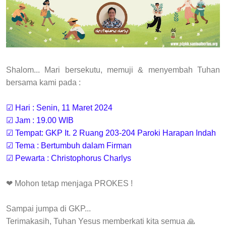
Shalom... Mari bersekutu, memuji & menyembah Tuhan
bersama kami pada :
☑ Hari : Senin, 11 Maret 2024
☑ Jam : 19.00 WIB
☑ Tempat: GKP It. 2 Ruang 203-204 Paroki Harapan Indah
☑ Tema : Bertumbuh dalam Firman
☑ Pewarta : Christophorus Charlys
❤ Mohon tetap menjaga PROKES !
Sampai jumpa di GKP...
Terimakasih, Tuhan Yesus memberkati kita semua 🙏