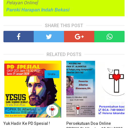
Pelayan Online]
Paroki Harapan Indah Bekasi
SHARE THIS POST
RELATED POSTS
Yuk Hadir Ke PD Spesial !
Persekutuan Doa Online