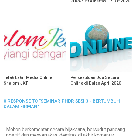
PDPKK St Albertus 12 Okt 2020
Telah Lahir Media Online
Persekutuan Doa Secara
Shalom JKT
Online di Bulan April 2020
0 RESPONSE TO "SEMINAR PHDR SESI 3 - BERTUMBUH
DALAM FIRMAN"
Mohon berkomentar secara bijaksana, bersudut pandang
positif dan menyertakan identitas di akhir komentar