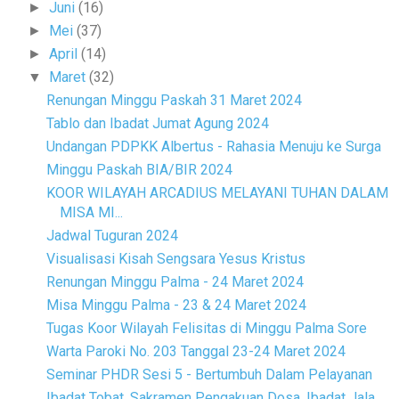
Juni
(16)
►
Mei
(37)
►
April
(14)
►
Maret
(32)
▼
Renungan Minggu Paskah 31 Maret 2024
Tablo dan Ibadat Jumat Agung 2024
Undangan PDPKK Albertus - Rahasia Menuju ke Surga
Minggu Paskah BIA/BIR 2024
KOOR WILAYAH ARCADIUS MELAYANI TUHAN DALAM
MISA MI...
Jadwal Tuguran 2024
Visualisasi Kisah Sengsara Yesus Kristus
Renungan Minggu Palma - 24 Maret 2024
Misa Minggu Palma - 23 & 24 Maret 2024
Tugas Koor Wilayah Felisitas di Minggu Palma Sore
Warta Paroki No. 203 Tanggal 23-24 Maret 2024
Seminar PHDR Sesi 5 - Bertumbuh Dalam Pelayanan
Ibadat Tobat, Sakramen Pengakuan Dosa, Ibadat Jala...