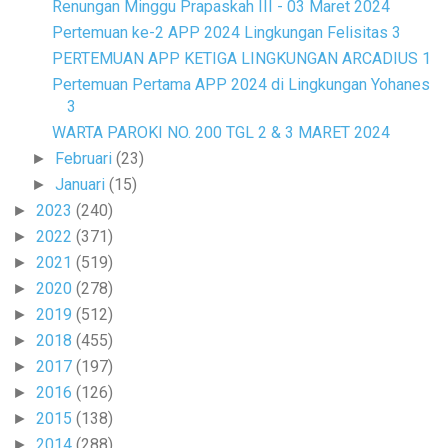
Renungan Minggu Prapaskah III - 03 Maret 2024
Pertemuan ke-2 APP 2024 Lingkungan Felisitas 3
PERTEMUAN APP KETIGA LINGKUNGAN ARCADIUS 1
Pertemuan Pertama APP 2024 di Lingkungan Yohanes
3
WARTA PAROKI NO. 200 TGL 2 & 3 MARET 2024
Februari
(23)
►
Januari
(15)
►
2023
(240)
►
2022
(371)
►
2021
(519)
►
2020
(278)
►
2019
(512)
►
2018
(455)
►
2017
(197)
►
2016
(126)
►
2015
(138)
►
2014
(288)
►