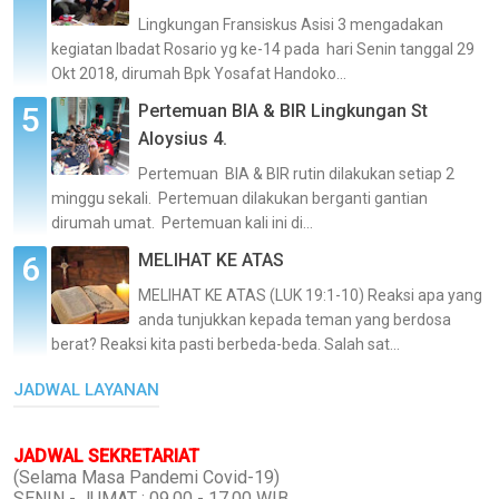
Lingkungan Fransiskus Asisi 3 mengadakan
kegiatan Ibadat Rosario yg ke-14 pada hari Senin tanggal 29
Okt 2018, dirumah Bpk Yosafat Handoko...
Pertemuan BIA & BIR Lingkungan St
Aloysius 4.
Pertemuan BIA & BIR rutin dilakukan setiap 2
minggu sekali. Pertemuan dilakukan berganti gantian
dirumah umat. Pertemuan kali ini di...
MELIHAT KE ATAS
MELIHAT KE ATAS (LUK 19:1-10) Reaksi apa yang
anda tunjukkan kepada teman yang berdosa
berat? Reaksi kita pasti berbeda-beda. Salah sat...
JADWAL LAYANAN
JADWAL SEKRETARIAT
(Selama Masa Pandemi Covid-19)
SENIN - JUMAT : 09.00 - 17.00 WIB