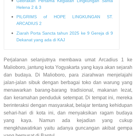
Gebrakan Pertama Kegiatan Lingkungan Santa
Helena 2 & 3
PILGRIMS of HOPE LINGKUNGAN ST.
ARCADIUS 2
Ziarah Porta Sancta tahun 2025 ke 9 Gereja di 9
Dekanat yang ada di KAJ
Perjalanan selanjutnya membawa umat Arcadius 1 ke
Malioboro, jantung kota Yogyakarta yang kaya akan sejarah
dan budaya. Di Malioboro, para ziarahwan menjelajahi
jalan-jalan sibuk dengan berbagai toko dan warung yang
menawarkan barang-barang tradisional, makanan lezat,
dan keramahan penduduk setempat. Di tempat ini, mereka
berinteraksi dengan masyarakat, belajar tentang kehidupan
sehari-hari di kota ini, dan menyaksikan ragam budaya
yang kaya. Namun ada kejadian yang cukup
mengkhawatirkan yaitu adanya guncangan akibat gempa
yang berpusat di Bantul.