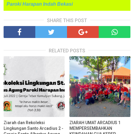
Paroki Harapan Indah Bekasi
SHARE THIS POST
RELATED POSTS
Ziarah dan Rekoleksi
ZIARAH UMAT ARCADIUS 1
Lingkungan Santo Arcadius 2 -
MEMPERSEMBAHKAN