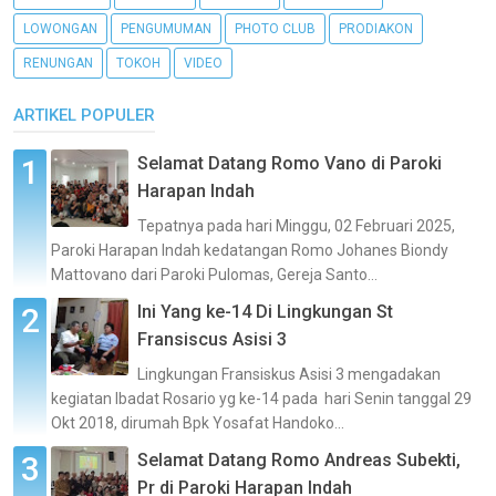
LOWONGAN
PENGUMUMAN
PHOTO CLUB
PRODIAKON
RENUNGAN
TOKOH
VIDEO
ARTIKEL POPULER
Selamat Datang Romo Vano di Paroki
Harapan Indah
Tepatnya pada hari Minggu, 02 Februari 2025,
Paroki Harapan Indah kedatangan Romo Johanes Biondy
Mattovano dari Paroki Pulomas, Gereja Santo...
Ini Yang ke-14 Di Lingkungan St
Fransiscus Asisi 3
Lingkungan Fransiskus Asisi 3 mengadakan
kegiatan Ibadat Rosario yg ke-14 pada hari Senin tanggal 29
Okt 2018, dirumah Bpk Yosafat Handoko...
Selamat Datang Romo Andreas Subekti,
Pr di Paroki Harapan Indah