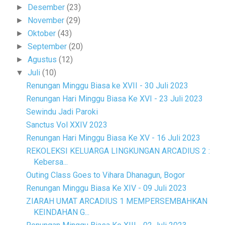
Desember
(23)
►
November
(29)
►
Oktober
(43)
►
September
(20)
►
Agustus
(12)
►
Juli
(10)
▼
Renungan Minggu Biasa ke XVII - 30 Juli 2023
Renungan Hari Minggu Biasa Ke XVI - 23 Juli 2023
Sewindu Jadi Paroki
Sanctus Vol XXIV 2023
Renungan Hari Minggu Biasa Ke XV - 16 Juli 2023
REKOLEKSI KELUARGA LINGKUNGAN ARCADIUS 2 :
Kebersa...
Outing Class Goes to Vihara Dhanagun, Bogor
Renungan Minggu Biasa Ke XIV - 09 Juli 2023
ZIARAH UMAT ARCADIUS 1 MEMPERSEMBAHKAN
KEINDAHAN G...