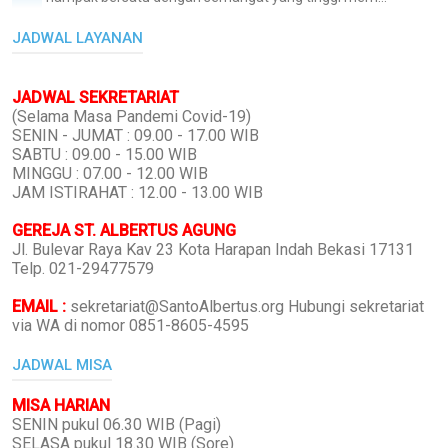
JADWAL LAYANAN
JADWAL SEKRETARIAT
(Selama Masa Pandemi Covid-19)
SENIN - JUMAT : 09.00 - 17.00 WIB
SABTU : 09.00 - 15.00 WIB
MINGGU : 07.00 - 12.00 WIB
JAM ISTIRAHAT : 12.00 - 13.00 WIB
GEREJA ST. ALBERTUS AGUNG
Jl. Bulevar Raya Kav 23 Kota Harapan Indah Bekasi 17131
Telp. 021-29477579
EMAIL :
sekretariat@SantoAlbertus.org Hubungi sekretariat
via WA di nomor 0851-8605-4595
JADWAL MISA
MISA HARIAN
SENIN pukul 06.30 WIB (Pagi)
SELASA pukul 18.30 WIB (Sore)