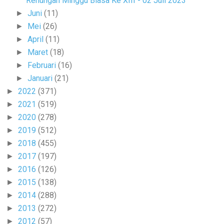
Renungan Minggu Biasa Ke XIII - 02 Juli 2023
Juni
(11)
►
Mei
(26)
►
April
(11)
►
Maret
(18)
►
Februari
(16)
►
Januari
(21)
►
2022
(371)
►
2021
(519)
►
2020
(278)
►
2019
(512)
►
2018
(455)
►
2017
(197)
►
2016
(126)
►
2015
(138)
►
2014
(288)
►
2013
(272)
►
2012
(57)
►