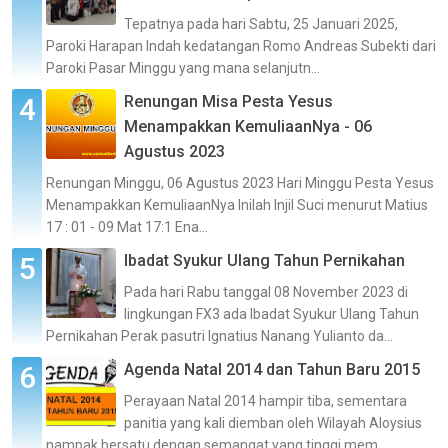
Tepatnya pada hari Sabtu, 25 Januari 2025,
Paroki Harapan Indah kedatangan Romo Andreas Subekti dari
Paroki Pasar Minggu yang mana selanjutn...
Renungan Misa Pesta Yesus
Menampakkan KemuliaanNya - 06
Agustus 2023
Renungan Minggu, 06 Agustus 2023 Hari Minggu Pesta Yesus
Menampakkan KemuliaanNya Inilah Injil Suci menurut Matius
17 : 01 - 09 Mat 17:1 Ena...
Ibadat Syukur Ulang Tahun Pernikahan
Pada hari Rabu tanggal 08 November 2023 di
lingkungan FX3 ada Ibadat Syukur Ulang Tahun
Pernikahan Perak pasutri Ignatius Nanang Yulianto da...
Agenda Natal 2014 dan Tahun Baru 2015
Perayaan Natal 2014 hampir tiba, sementara
panitia yang kali diemban oleh Wilayah Aloysius
nampak bersatu dengan semangat yang tinggi mem...