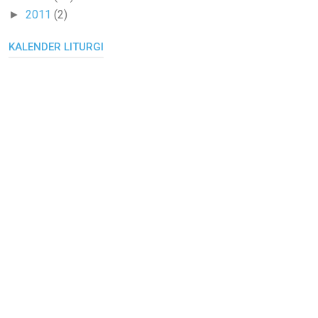
2011
(2)
►
KALENDER LITURGI