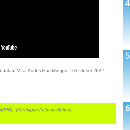
r dalam Misa Kudus Hari Minggu, 16 Oktober 2022.
PARPOL [Partisipan Pelayan Online]