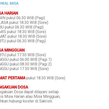
DWAL MISA
SA HARIAN
IN pukul 06.30 WIB (Pagi)
ASA pukul 18.30 WIB (Sore)
U pukul 06.30 WIB (Pagi)
IS pukul 18.30 WIB (Sore)
AT pukul 18.30 WIB (Sore)
TU pukul 06.30 WIB (Pagi)
SA MINGGUAN
TU pukul 17.30 WIB (Sore)
GGU pukul 06.00 WIB (Pagi 1)
GGU pukul 08.30 WIB (Pagi 2)
GGU pukul 17.30 WIB (Sore)
MAT PERTAMA
pukul 18.30 WIB (Sore)
NGAKUAN DOSA
gakuan Dosa dapat dilayani setiap
is Misa Harian atau Misa Mingguan,
ahkan hubungi koster di Sakristi.