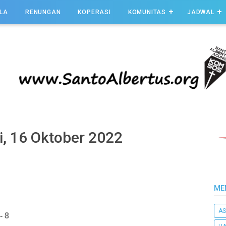
LA
RENUNGAN
KOPERASI
KOMUNITAS
JADWAL
, 16 Oktober 2022
ME
AS
- 8