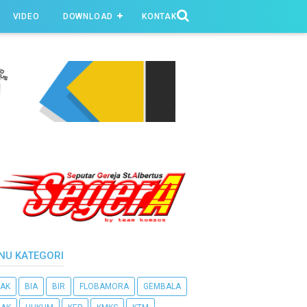
VIDEO
DOWNLOAD
KONTAK
NU KATEGORI
AK
BIA
BIR
FLOBAMORA
GEMBALA