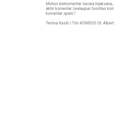
Mohon berkomentar secara bijaksana, 
akhir komentar (walaupun fasilitas ko
komentar spam !
Terima Kasih | Tim KOMSOS St. Alber