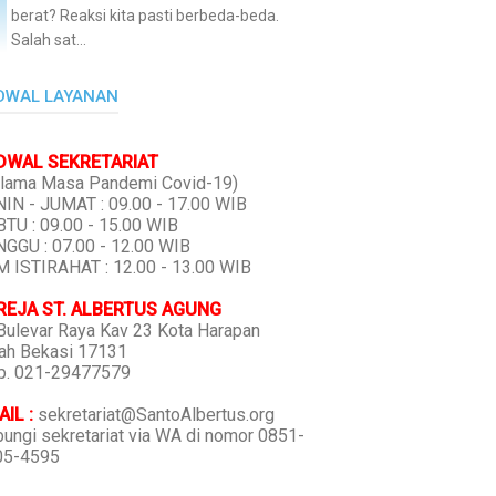
berat? Reaksi kita pasti berbeda-beda.
Salah sat...
DWAL LAYANAN
DWAL SEKRETARIAT
lama Masa Pandemi Covid-19)
IN - JUMAT : 09.00 - 17.00 WIB
TU : 09.00 - 15.00 WIB
GGU : 07.00 - 12.00 WIB
 ISTIRAHAT : 12.00 - 13.00 WIB
REJA ST. ALBERTUS AGUNG
 Bulevar Raya Kav 23 Kota Harapan
ah Bekasi 17131
p. 021-29477579
IL :
sekretariat@SantoAlbertus.org
ungi sekretariat via WA di nomor 0851-
05-4595