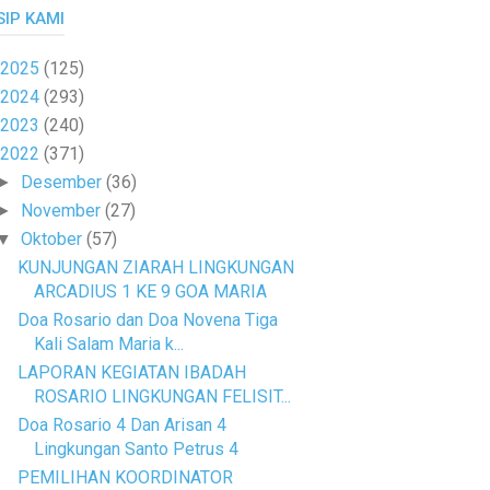
SIP KAMI
2025
(125)
2024
(293)
2023
(240)
2022
(371)
Desember
(36)
►
November
(27)
►
Oktober
(57)
▼
KUNJUNGAN ZIARAH LINGKUNGAN
ARCADIUS 1 KE 9 GOA MARIA
Doa Rosario dan Doa Novena Tiga
Kali Salam Maria k...
LAPORAN KEGIATAN IBADAH
ROSARIO LINGKUNGAN FELISIT...
Doa Rosario 4 Dan Arisan 4
Lingkungan Santo Petrus 4
PEMILIHAN KOORDINATOR