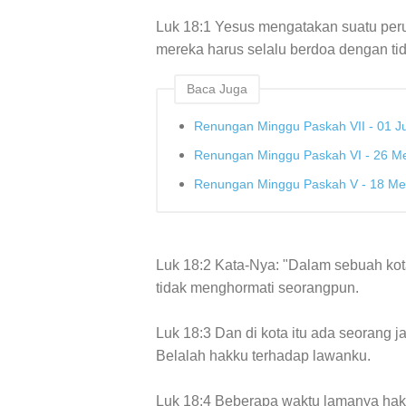
Luk 18:1 Yesus mengatakan suatu p
mereka harus selalu berdoa dengan ti
Baca Juga
Renungan Minggu Paskah VII - 01 J
Renungan Minggu Paskah VI - 26 M
Renungan Minggu Paskah V - 18 Me
Luk 18:2 Kata-Nya: "Dalam sebuah kot
tidak menghormati seorangpun.
Luk 18:3 Dan di kota itu ada seorang j
Belalah hakku terhadap lawanku.
Luk 18:4 Beberapa waktu lamanya haki