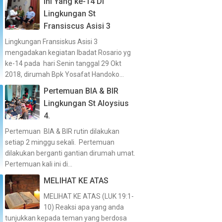
Ini Yang ke-14 Di
Lingkungan St
Fransiscus Asisi 3
Lingkungan Fransiskus Asisi 3
mengadakan kegiatan Ibadat Rosario yg
ke-14 pada hari Senin tanggal 29 Okt
2018, dirumah Bpk Yosafat Handoko...
Pertemuan BIA & BIR
Lingkungan St Aloysius
4.
Pertemuan BIA & BIR rutin dilakukan
setiap 2 minggu sekali. Pertemuan
dilakukan berganti gantian dirumah umat.
Pertemuan kali ini di...
MELIHAT KE ATAS
MELIHAT KE ATAS (LUK 19:1-
10) Reaksi apa yang anda
tunjukkan kepada teman yang berdosa