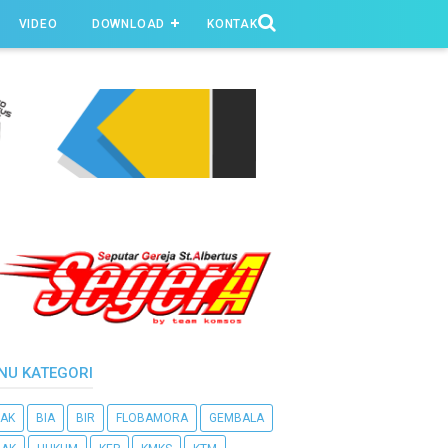
VIDEO
DOWNLOAD
KONTAK
NU KATEGORI
AK
BIA
BIR
FLOBAMORA
GEMBALA