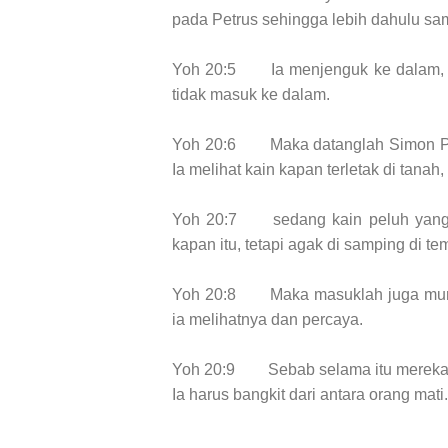
pada Petrus sehingga lebih dahulu sam
Yoh 20:5
Ia menjenguk ke dalam, d
tidak masuk ke dalam.
Yoh 20:6
Maka datanglah Simon Pe
Ia melihat kain kapan terletak di tanah,
Yoh 20:7
sedang kain peluh yang 
kapan itu, tetapi agak di samping di t
Yoh 20:8
Maka masuklah juga muri
ia melihatnya dan percaya.
Yoh 20:9
Sebab selama itu mereka
Ia harus bangkit dari antara orang mati.