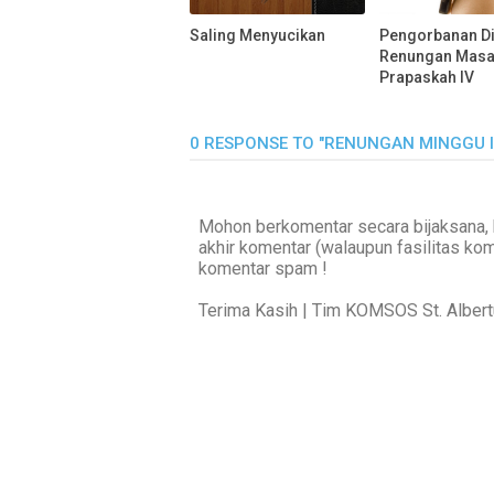
Saling Menyucikan
Pengorbanan Dir
Renungan Mas
Prapaskah IV
0 RESPONSE TO "RENUNGAN MINGGU IN
Mohon berkomentar secara bijaksana, 
akhir komentar (walaupun fasilitas ko
komentar spam !
Terima Kasih | Tim KOMSOS St. Alber