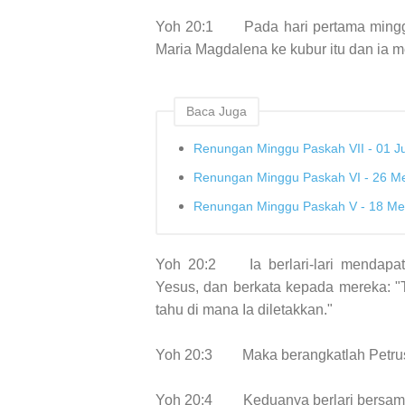
Yoh 20:1
Pada hari pertama minggu
Maria Magdalena ke kubur itu dan ia me
Baca Juga
Renungan Minggu Paskah VII - 01 J
Renungan Minggu Paskah VI - 26 M
Renungan Minggu Paskah V - 18 Me
Yoh 20:2
Ia berlari-lari mendap
Yesus, dan berkata kepada mereka: "T
tahu di mana Ia diletakkan."
Yoh 20:3
Maka berangkatlah Petrus
Yoh 20:4
Keduanya berlari bersama-