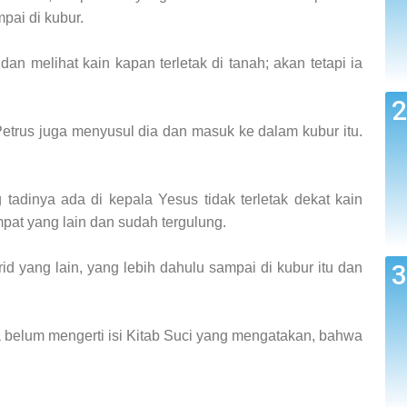
pai di kubur.
an melihat kain kapan terletak di tanah; akan tetapi ia
trus juga menyusul dia dan masuk ke dalam kubur itu.
tadinya ada di kepala Yesus tidak terletak dekat kain
empat yang lain dan sudah tergulung.
d yang lain, yang lebih dahulu sampai di kubur itu dan
 belum mengerti isi Kitab Suci yang mengatakan, bahwa