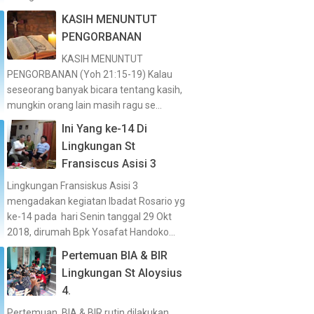
KASIH MENUNTUT
PENGORBANAN
KASIH MENUNTUT
PENGORBANAN (Yoh 21:15-19) Kalau
seseorang banyak bicara tentang kasih,
mungkin orang lain masih ragu se...
Ini Yang ke-14 Di
Lingkungan St
Fransiscus Asisi 3
Lingkungan Fransiskus Asisi 3
mengadakan kegiatan Ibadat Rosario yg
ke-14 pada hari Senin tanggal 29 Okt
2018, dirumah Bpk Yosafat Handoko...
Pertemuan BIA & BIR
Lingkungan St Aloysius
4.
Pertemuan BIA & BIR rutin dilakukan