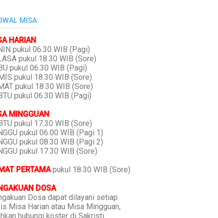
DWAL MISA
SA HARIAN
IN pukul 06.30 WIB (Pagi)
ASA pukul 18.30 WIB (Sore)
U pukul 06.30 WIB (Pagi)
IS pukul 18.30 WIB (Sore)
AT pukul 18.30 WIB (Sore)
TU pukul 06.30 WIB (Pagi)
SA MINGGUAN
TU pukul 17.30 WIB (Sore)
GGU pukul 06.00 WIB (Pagi 1)
GGU pukul 08.30 WIB (Pagi 2)
GGU pukul 17.30 WIB (Sore)
MAT PERTAMA
pukul 18.30 WIB (Sore)
NGAKUAN DOSA
gakuan Dosa dapat dilayani setiap
is Misa Harian atau Misa Mingguan,
ahkan hubungi koster di Sakristi.