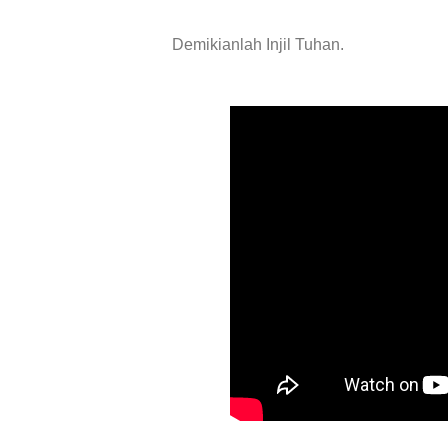
Demikianlah Injil Tuhan.