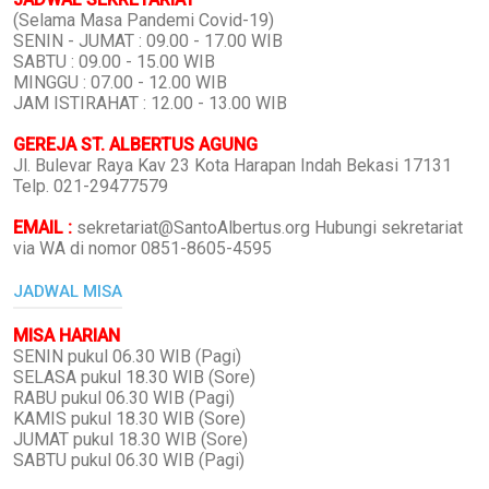
(Selama Masa Pandemi Covid-19)
SENIN - JUMAT : 09.00 - 17.00 WIB
SABTU : 09.00 - 15.00 WIB
MINGGU : 07.00 - 12.00 WIB
JAM ISTIRAHAT : 12.00 - 13.00 WIB
GEREJA ST. ALBERTUS AGUNG
Jl. Bulevar Raya Kav 23 Kota Harapan Indah Bekasi 17131
Telp. 021-29477579
EMAIL :
sekretariat@SantoAlbertus.org Hubungi sekretariat
via WA di nomor 0851-8605-4595
JADWAL MISA
MISA HARIAN
SENIN pukul 06.30 WIB (Pagi)
SELASA pukul 18.30 WIB (Sore)
RABU pukul 06.30 WIB (Pagi)
KAMIS pukul 18.30 WIB (Sore)
JUMAT pukul 18.30 WIB (Sore)
SABTU pukul 06.30 WIB (Pagi)