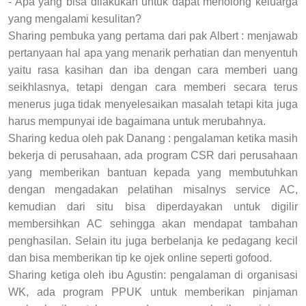
- Apa yang bisa dilakukan untuk dapat menolong keluarga
yang mengalami kesulitan?
Sharing pembuka yang pertama dari pak Albert : menjawab
pertanyaan hal apa yang menarik perhatian dan menyentuh
yaitu rasa kasihan dan iba dengan cara memberi uang
seikhlasnya, tetapi dengan cara memberi secara terus
menerus juga tidak menyelesaikan masalah tetapi kita juga
harus mempunyai ide bagaimana untuk merubahnya.
Sharing kedua oleh pak Danang : pengalaman ketika masih
bekerja di perusahaan, ada program CSR dari perusahaan
yang memberikan bantuan kepada yang membutuhkan
dengan mengadakan pelatihan misalnys service AC,
kemudian dari situ bisa diperdayakan untuk digilir
membersihkan AC sehingga akan mendapat tambahan
penghasilan. Selain itu juga berbelanja ke pedagang kecil
dan bisa memberikan tip ke ojek online seperti gofood.
Sharing ketiga oleh ibu Agustin: pengalaman di organisasi
WK, ada program PPUK untuk memberikan pinjaman