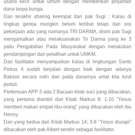
usaha kecil untuk umum dengan memberikan pinjaman
dana tanpa bunga.
Dan terakhir sharing keempat dari pak Sugi : Kalau di
lingkup gereja mungkin belum terlibat tetapi dari sisi
pekerjaan ada yang namanya TRI DARMA, disini pak Sugi
mengamalkan atau melaksanakan Tri Darma yang ke 3
yaitu Pengabdian Pada Masyarakat dengan melakukan
pendampingan dan pelatihan untuk UMKM.
Dan fasilitator menyampaikan kalau di lingkungan Santo
Petrus 4 sudah berjalan dengan baik dengan adanya
Baksos secara rutin dan pada dasarnya umat kita turut
peduli.
Pertemuan APP 3 ada 2 Bacaan kitab suci yang dibacakan,
yang pertama diambil dari Kitab Markus 8: 1-10 "Yesus
memberi makan empat ribu orang" yang dibacakan oleh ibu
Henny.
Dan yang kedua dari Kitab Markus 14: 3-9 "Yesus diurapi"
dibacakan oleh pak Albert sendiri sebagai fasilitator.