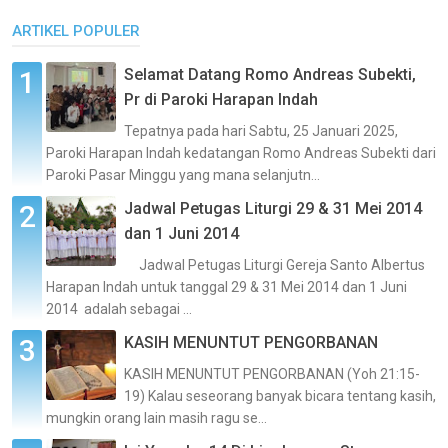
ARTIKEL POPULER
Selamat Datang Romo Andreas Subekti,
Pr di Paroki Harapan Indah
Tepatnya pada hari Sabtu, 25 Januari 2025,
Paroki Harapan Indah kedatangan Romo Andreas Subekti dari
Paroki Pasar Minggu yang mana selanjutn...
Jadwal Petugas Liturgi 29 & 31 Mei 2014
dan 1 Juni 2014
Jadwal Petugas Liturgi Gereja Santo Albertus
Harapan Indah untuk tanggal 29 & 31 Mei 2014 dan 1 Juni
2014 adalah sebagai ...
KASIH MENUNTUT PENGORBANAN
KASIH MENUNTUT PENGORBANAN (Yoh 21:15-
19) Kalau seseorang banyak bicara tentang kasih,
mungkin orang lain masih ragu se...