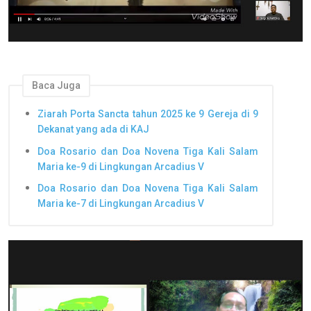
Baca Juga
Ziarah Porta Sancta tahun 2025 ke 9 Gereja di 9
Dekanat yang ada di KAJ
Doa Rosario dan Doa Novena Tiga Kali Salam
Maria ke-9 di Lingkungan Arcadius V
Doa Rosario dan Doa Novena Tiga Kali Salam
Maria ke-7 di Lingkungan Arcadius V