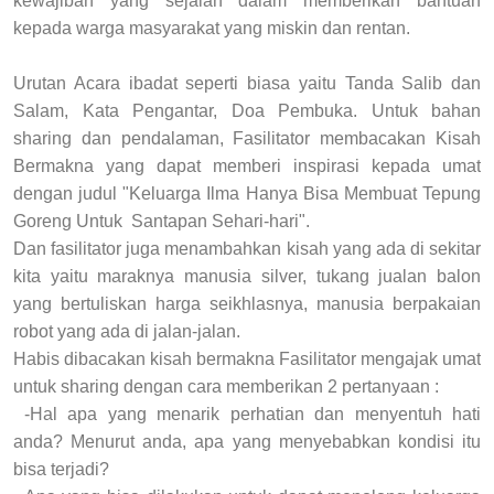
kewajiban yang sejalan dalam memberikan bantuan
kepada warga masyarakat yang miskin dan rentan.
Urutan Acara ibadat seperti biasa yaitu Tanda Salib dan
Salam, Kata Pengantar, Doa Pembuka. Untuk bahan
sharing dan pendalaman, Fasilitator membacakan Kisah
Bermakna yang dapat memberi inspirasi kepada umat
dengan judul "Keluarga Ilma Hanya Bisa Membuat Tepung
Goreng Untuk Santapan Sehari-hari".
Dan fasilitator juga menambahkan kisah yang ada di sekitar
kita yaitu maraknya manusia silver, tukang jualan balon
yang bertuliskan harga seikhlasnya, manusia berpakaian
robot yang ada di jalan-jalan.
Habis dibacakan kisah bermakna Fasilitator mengajak umat
untuk sharing dengan cara memberikan 2 pertanyaan :
-Hal apa yang menarik perhatian dan menyentuh hati
anda? Menurut anda, apa yang menyebabkan kondisi itu
bisa terjadi?