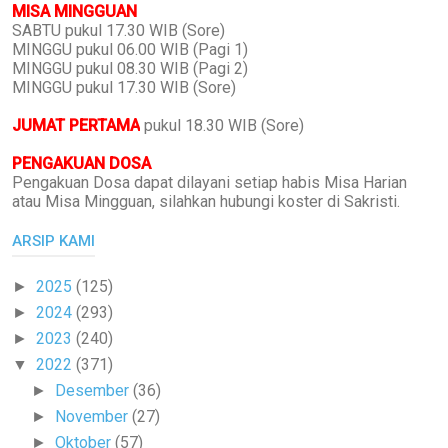
MISA MINGGUAN
SABTU pukul 17.30 WIB (Sore)
MINGGU pukul 06.00 WIB (Pagi 1)
MINGGU pukul 08.30 WIB (Pagi 2)
MINGGU pukul 17.30 WIB (Sore)
JUMAT PERTAMA
pukul 18.30 WIB (Sore)
PENGAKUAN DOSA
Pengakuan Dosa dapat dilayani setiap habis Misa Harian
atau Misa Mingguan, silahkan hubungi koster di Sakristi.
ARSIP KAMI
2025
(125)
►
2024
(293)
►
2023
(240)
►
2022
(371)
▼
Desember
(36)
►
November
(27)
►
Oktober
(57)
►