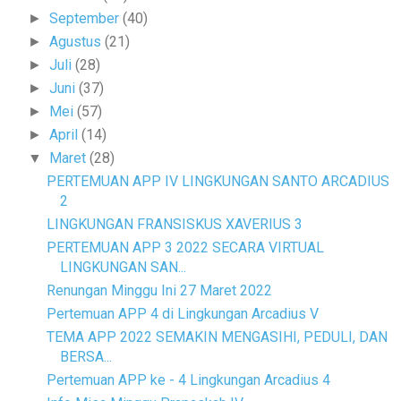
September
(40)
►
Agustus
(21)
►
Juli
(28)
►
Juni
(37)
►
Mei
(57)
►
April
(14)
►
Maret
(28)
▼
PERTEMUAN APP IV LINGKUNGAN SANTO ARCADIUS
2
LINGKUNGAN FRANSISKUS XAVERIUS 3
PERTEMUAN APP 3 2022 SECARA VIRTUAL
LINGKUNGAN SAN...
Renungan Minggu Ini 27 Maret 2022
Pertemuan APP 4 di Lingkungan Arcadius V
TEMA APP 2022 SEMAKIN MENGASIHI, PEDULI, DAN
BERSA...
Pertemuan APP ke - 4 Lingkungan Arcadius 4