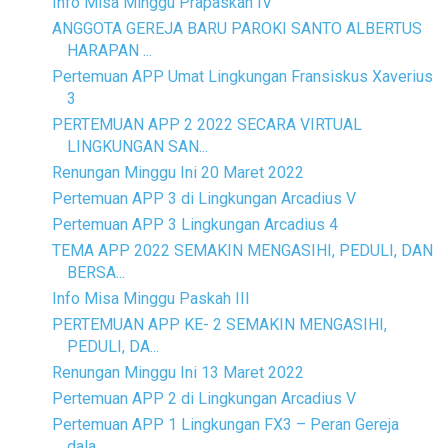
Info Misa Minggu Prapaskah IV
ANGGOTA GEREJA BARU PAROKI SANTO ALBERTUS
HARAPAN ...
Pertemuan APP Umat Lingkungan Fransiskus Xaverius
3
PERTEMUAN APP 2 2022 SECARA VIRTUAL
LINGKUNGAN SAN...
Renungan Minggu Ini 20 Maret 2022
Pertemuan APP 3 di Lingkungan Arcadius V
Pertemuan APP 3 Lingkungan Arcadius 4
TEMA APP 2022 SEMAKIN MENGASIHI, PEDULI, DAN
BERSA...
Info Misa Minggu Paskah III
PERTEMUAN APP KE- 2 SEMAKIN MENGASIHI,
PEDULI, DA...
Renungan Minggu Ini 13 Maret 2022
Pertemuan APP 2 di Lingkungan Arcadius V
Pertemuan APP 1 Lingkungan FX3 – Peran Gereja
dala...