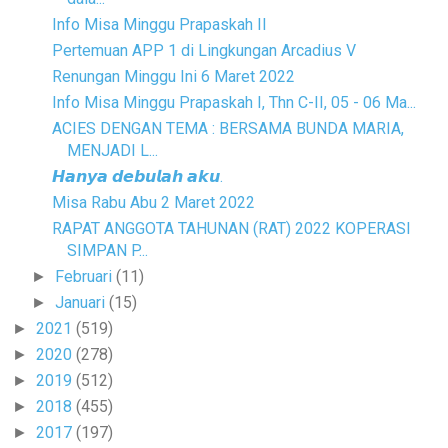
Info Misa Minggu Prapaskah II
Pertemuan APP 1 di Lingkungan Arcadius V
Renungan Minggu Ini 6 Maret 2022
Info Misa Minggu Prapaskah I, Thn C-II, 05 - 06 Ma...
ACIES DENGAN TEMA : BERSAMA BUNDA MARIA,
MENJADI L...
𝙃𝙖𝙣𝙮𝙖 𝙙𝙚𝙗𝙪𝙡𝙖𝙝 𝙖𝙠𝙪.
Misa Rabu Abu 2 Maret 2022
RAPAT ANGGOTA TAHUNAN (RAT) 2022 KOPERASI
SIMPAN P...
Februari
(11)
►
Januari
(15)
►
2021
(519)
►
2020
(278)
►
2019
(512)
►
2018
(455)
►
2017
(197)
►