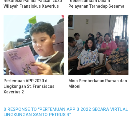
Rekoleksi Panitia Paskah 2020
"Kebersamaan Dalam
Wilayah Fransiskus Xaverius
Pelayanan Terhadap Sesama
Pertemuan APP 2020 di
Misa Pemberkatan Rumah dan
Lingkungan St. Fransiscus
Mitoni
Xaverius 2
0 RESPONSE TO "PERTEMUAN APP 3 2022 SECARA VIRTUAL
LINGKUNGAN SANTO PETRUS 4"