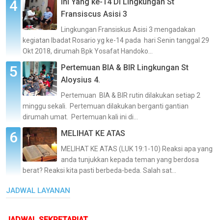
Ini Yang ke-14 Di Lingkungan St
Fransiscus Asisi 3
Lingkungan Fransiskus Asisi 3 mengadakan
kegiatan Ibadat Rosario yg ke-14 pada hari Senin tanggal 29
Okt 2018, dirumah Bpk Yosafat Handoko...
Pertemuan BIA & BIR Lingkungan St
Aloysius 4.
Pertemuan BIA & BIR rutin dilakukan setiap 2
minggu sekali. Pertemuan dilakukan berganti gantian
dirumah umat. Pertemuan kali ini di...
MELIHAT KE ATAS
MELIHAT KE ATAS (LUK 19:1-10) Reaksi apa yang
anda tunjukkan kepada teman yang berdosa
berat? Reaksi kita pasti berbeda-beda. Salah sat...
JADWAL LAYANAN
JADWAL SEKRETARIAT