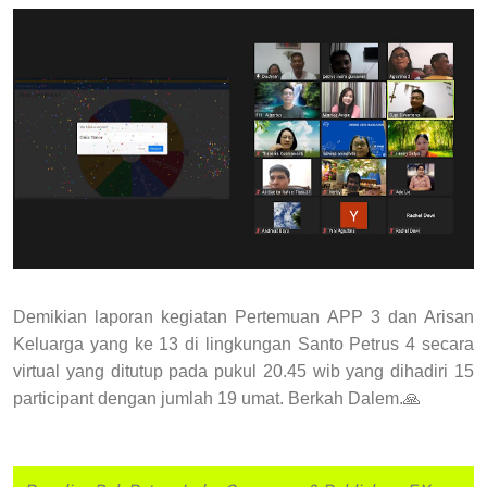
Demikian laporan kegiatan Pertemuan APP 3 dan Arisan
Keluarga yang ke 13 di lingkungan Santo Petrus 4 secara
virtual yang ditutup pada pukul 20.45 wib yang dihadiri 15
participant dengan jumlah 19 umat. Berkah Dalem.🙏