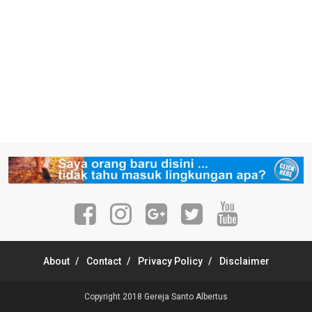
About
Contact
Privacy Policy
Disclaimer
Copyright 2018
Gereja Santo Albertus