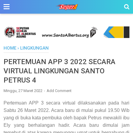
HOME
›
LINGKUNGAN
PERTEMUAN APP 3 2022 SECARA
VIRTUAL LINGKUNGAN SANTO
PETRUS 4
Minggu, 27 Maret 2022
Add Comment
Pertemuan APP 3 secara virtual dilaksanakan pada hari
Sabtu 26 Maret 2022. Acara baru di mulai pukul 19.50 Wib
yang di buka kata pembuka oleh bapak Petrus mewakili ibu
Ely yang berhalangan hadir. Acara baru dimulai jam
tersebut di atas karena menunggu umat untuk bergabung di