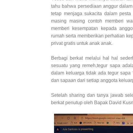
tahu bahwa persediaan anggur dalam 
tetap menjaga sukacita dalam pesta 
masing masing contoh memberi wak
memberi kesempatan kepada anggot
rumah serta memberikan perhatian kep
privat gratis untuk anak anak.
Berbagi berkat melalui hal hal sede
sesuatu yang remeh,tegur sapa adal
dalam keluarga tidak ada tegur sapa
dan sapaan dari setiap anggota keluar
Setelah sharing dan tanya jawab sel
berkat penutup oleh Bapak David Kus