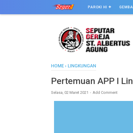
PAROKI HI
GEMBA
HOME
›
LINGKUNGAN
Pertemuan APP I Lin
Selasa, 02 Maret 2021
Add Comment