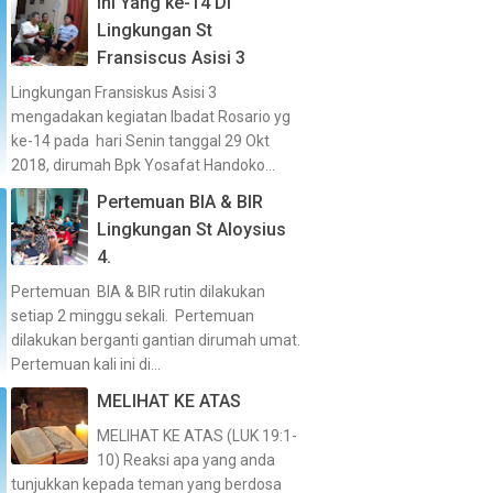
Ini Yang ke-14 Di
Lingkungan St
Fransiscus Asisi 3
Lingkungan Fransiskus Asisi 3
mengadakan kegiatan Ibadat Rosario yg
ke-14 pada hari Senin tanggal 29 Okt
2018, dirumah Bpk Yosafat Handoko...
Pertemuan BIA & BIR
Lingkungan St Aloysius
4.
Pertemuan BIA & BIR rutin dilakukan
setiap 2 minggu sekali. Pertemuan
dilakukan berganti gantian dirumah umat.
Pertemuan kali ini di...
MELIHAT KE ATAS
MELIHAT KE ATAS (LUK 19:1-
10) Reaksi apa yang anda
tunjukkan kepada teman yang berdosa