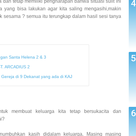
dan tetap memiliki pengharapan bahwa situasi sulit ini
a yang bisa lakukan agar kita saling mengasihi,makin
uk sesama ? semua itu terungkap dalam hasil sesi tanya
gan Santa Helena 2 & 3
T. ARCADIUS 2
 Gereja di 9 Dekanat yang ada di KAJ
tuk membuat keluarga kita tetap bersukacita dan
i?
numbuhkan kasih didalam keluarga. Masing masing