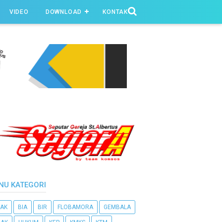
VIDEO
DOWNLOAD
KONTAK
NU KATEGORI
AK
BIA
BIR
FLOBAMORA
GEMBALA