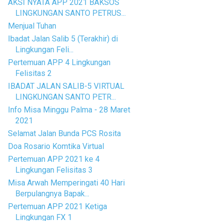
AKSI NYATA APP 2021 BAKSOS
LINGKUNGAN SANTO PETRUS...
Menjual Tuhan
Ibadat Jalan Salib 5 (Terakhir) di
Lingkungan Feli...
Pertemuan APP 4 Lingkungan
Felisitas 2
IBADAT JALAN SALIB-5 VIRTUAL
LINGKUNGAN SANTO PETR...
Info Misa Minggu Palma - 28 Maret
2021
Selamat Jalan Bunda PCS Rosita
Doa Rosario Komtika Virtual
Pertemuan APP 2021 ke 4
Lingkungan Felisitas 3
Misa Arwah Memperingati 40 Hari
Berpulangnya Bapak...
Pertemuan APP 2021 Ketiga
Lingkungan FX 1