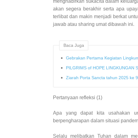
menghadirkan sukacita dalam keluarga 
akan segera berakhir serta apa upay
terlibat dan makin menjadi berkat unt
jawab atau sharing umat dibawah ini.
Baca Juga
Gebrakan Pertama Kegiatan Lingkun
PILGRIMS of HOPE LINGKUNGAN S
Ziarah Porta Sancta tahun 2025 ke 9
Pertanyaan refleksi (1)
Apa yang dapat kita usahakan un
berpengharapan dalam situasi pandem
Selalu melibatkan Tuhan dalam me