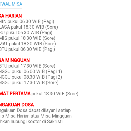
DWAL MISA
SA HARIAN
IN pukul 06.30 WIB (Pagi)
ASA pukul 18.30 WIB (Sore)
U pukul 06.30 WIB (Pagi)
IS pukul 18.30 WIB (Sore)
AT pukul 18.30 WIB (Sore)
TU pukul 06.30 WIB (Pagi)
SA MINGGUAN
TU pukul 17.30 WIB (Sore)
GGU pukul 06.00 WIB (Pagi 1)
GGU pukul 08.30 WIB (Pagi 2)
GGU pukul 17.30 WIB (Sore)
MAT PERTAMA
pukul 18.30 WIB (Sore)
NGAKUAN DOSA
gakuan Dosa dapat dilayani setiap
is Misa Harian atau Misa Mingguan,
ahkan hubungi koster di Sakristi.