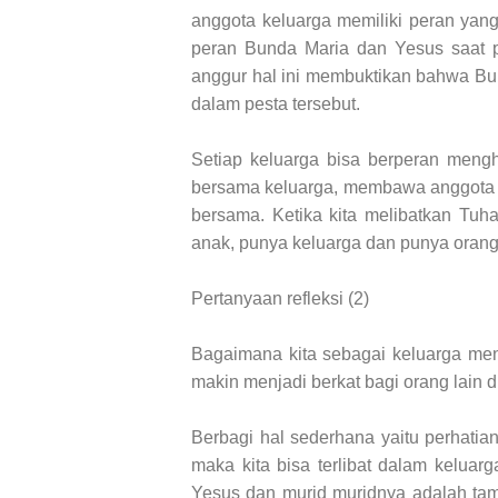
anggota keluarga memiliki peran yan
peran Bunda Maria dan Yesus saat p
anggur hal ini membuktikan bahwa Bu
dalam pesta tersebut.
Setiap keluarga bisa berperan meng
bersama keluarga, membawa anggota k
bersama. Ketika kita melibatkan Tuh
anak, punya keluarga dan punya orang 
Pertanyaan refleksi (2)
Bagaimana kita sebagai keluarga men
makin menjadi berkat bagi orang lain d
Berbagi hal sederhana yaitu perhatia
maka kita bisa terlibat dalam kelua
Yesus dan murid muridnya adalah tam