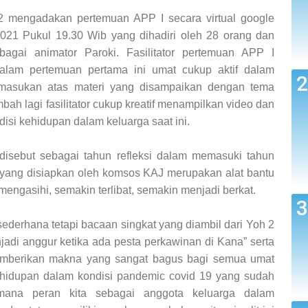
 2 mengadakan pertemuan APP I secara virtual google
021 Pukul 19.30 Wib yang dihadiri oleh 28 orang dan
bagai animator Paroki. Fasilitator pertemuan APP I
alam pertemuan pertama ini umat cukup aktif dalam
masukan atas materi yang disampaikan dengan tema
ah lagi fasilitator cukup kreatif menampilkan video dan
si kehidupan dalam keluarga saat ini.
disebut sebagai tahun refleksi dalam memasuki tahun
i yang disiapkan oleh komsos KAJ merupakan alat bantu
ngasihi, semakin terlibat, semakin menjadi berkat.
ederhana tetapi bacaan singkat yang diambil dari Yoh 2
jadi anggur ketika ada pesta perkawinan di Kana” serta
n memberikan makna yang sangat bagus bagi semua umat
ehidupan dalam kondisi pandemic covid 19 yang sudah
mana peran kita sebagai anggota keluarga dalam