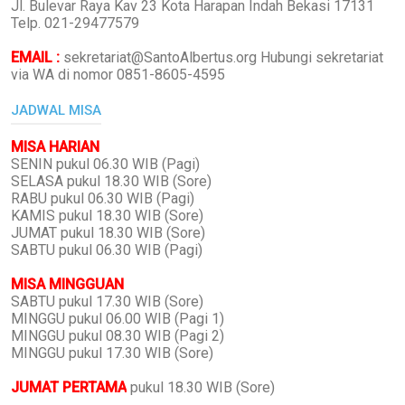
Jl. Bulevar Raya Kav 23 Kota Harapan Indah Bekasi 17131
Telp. 021-29477579
EMAIL :
sekretariat@SantoAlbertus.org Hubungi sekretariat
via WA di nomor 0851-8605-4595
JADWAL MISA
MISA HARIAN
SENIN pukul 06.30 WIB (Pagi)
SELASA pukul 18.30 WIB (Sore)
RABU pukul 06.30 WIB (Pagi)
KAMIS pukul 18.30 WIB (Sore)
JUMAT pukul 18.30 WIB (Sore)
SABTU pukul 06.30 WIB (Pagi)
MISA MINGGUAN
SABTU pukul 17.30 WIB (Sore)
MINGGU pukul 06.00 WIB (Pagi 1)
MINGGU pukul 08.30 WIB (Pagi 2)
MINGGU pukul 17.30 WIB (Sore)
JUMAT PERTAMA
pukul 18.30 WIB (Sore)