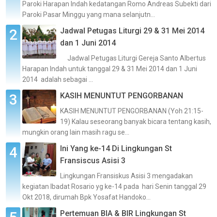
Paroki Harapan Indah kedatangan Romo Andreas Subekti dari
Paroki Pasar Minggu yang mana selanjutn...
Jadwal Petugas Liturgi 29 & 31 Mei 2014
dan 1 Juni 2014
Jadwal Petugas Liturgi Gereja Santo Albertus
Harapan Indah untuk tanggal 29 & 31 Mei 2014 dan 1 Juni
2014 adalah sebagai ...
KASIH MENUNTUT PENGORBANAN
KASIH MENUNTUT PENGORBANAN (Yoh 21:15-
19) Kalau seseorang banyak bicara tentang kasih,
mungkin orang lain masih ragu se...
Ini Yang ke-14 Di Lingkungan St
Fransiscus Asisi 3
Lingkungan Fransiskus Asisi 3 mengadakan
kegiatan Ibadat Rosario yg ke-14 pada hari Senin tanggal 29
Okt 2018, dirumah Bpk Yosafat Handoko...
Pertemuan BIA & BIR Lingkungan St