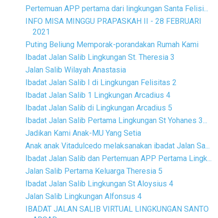
Pertemuan APP pertama dari lingkungan Santa Felisi...
INFO MISA MINGGU PRAPASKAH II - 28 FEBRUARI
2021
Puting Beliung Memporak-porandakan Rumah Kami
Ibadat Jalan Salib Lingkungan St. Theresia 3
Jalan Salib Wilayah Anastasia
Ibadat Jalan Salib I di Lingkungan Felisitas 2
Ibadat Jalan Salib 1 Lingkungan Arcadius 4
Ibadat Jalan Salib di Lingkungan Arcadius 5
Ibadat Jalan Salib Pertama Lingkungan St Yohanes 3...
Jadikan Kami Anak-MU Yang Setia
Anak anak Vitadulcedo melaksanakan ibadat Jalan Sa...
Ibadat Jalan Salib dan Pertemuan APP Pertama Lingk...
Jalan Salib Pertama Keluarga Theresia 5
Ibadat Jalan Salib Lingkungan St Aloysius 4
Jalan Salib Lingkungan Alfonsus 4
IBADAT JALAN SALIB VIRTUAL LINGKUNGAN SANTO