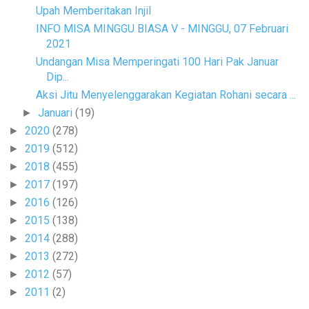
Upah Memberitakan Injil
INFO MISA MINGGU BIASA V - MINGGU, 07 Februari
2021
Undangan Misa Memperingati 100 Hari Pak Januar
Dip...
Aksi Jitu Menyelenggarakan Kegiatan Rohani secara ...
Januari
(19)
►
2020
(278)
►
2019
(512)
►
2018
(455)
►
2017
(197)
►
2016
(126)
►
2015
(138)
►
2014
(288)
►
2013
(272)
►
2012
(57)
►
2011
(2)
►