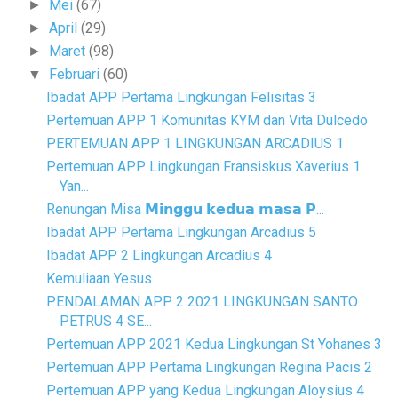
Mei
(67)
►
April
(29)
►
Maret
(98)
►
Februari
(60)
▼
Ibadat APP Pertama Lingkungan Felisitas 3
Pertemuan APP 1 Komunitas KYM dan Vita Dulcedo
PERTEMUAN APP 1 LINGKUNGAN ARCADIUS 1
Pertemuan APP Lingkungan Fransiskus Xaverius 1
Yan...
Renungan Misa 𝗠𝗶𝗻𝗴𝗴𝘂 𝗸𝗲𝗱𝘂𝗮 𝗺𝗮𝘀𝗮 𝗣...
Ibadat APP Pertama Lingkungan Arcadius 5
Ibadat APP 2 Lingkungan Arcadius 4
Kemuliaan Yesus
PENDALAMAN APP 2 2021 LINGKUNGAN SANTO
PETRUS 4 SE...
Pertemuan APP 2021 Kedua Lingkungan St Yohanes 3
Pertemuan APP Pertama Lingkungan Regina Pacis 2
Pertemuan APP yang Kedua Lingkungan Aloysius 4