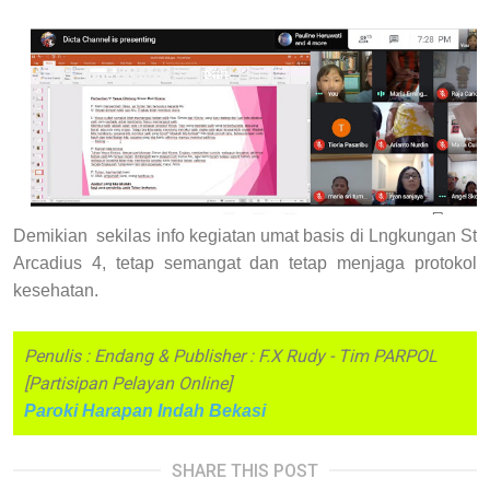
Demikian sekilas info kegiatan umat basis di Lngkungan St
Arcadius 4, tetap semangat dan tetap menjaga protokol
kesehatan.
Penulis : Endang & Publisher : F.X Rudy - Tim PARPOL
[Partisipan Pelayan Online]
Paroki Harapan Indah Bekasi
SHARE THIS POST