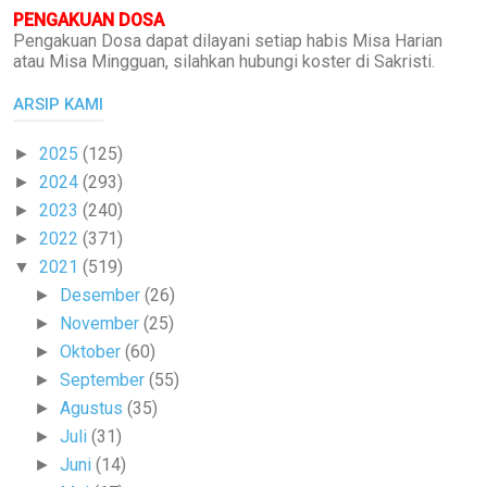
PENGAKUAN DOSA
Pengakuan Dosa dapat dilayani setiap habis Misa Harian
atau Misa Mingguan, silahkan hubungi koster di Sakristi.
ARSIP KAMI
2025
(125)
►
2024
(293)
►
2023
(240)
►
2022
(371)
►
2021
(519)
▼
Desember
(26)
►
November
(25)
►
Oktober
(60)
►
September
(55)
►
Agustus
(35)
►
Juli
(31)
►
Juni
(14)
►