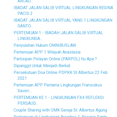
ARCAD...
IBADAT JALAN SALIB VIRTUAL LINGKUNGAN REGINA
PACIS 2
IBADAT JALAN SALIB VIRTUAL YANG 1 LINGKUNGAN
SANTO...
PERTEMUAN 1 - IBADAH JALAN SALIB VIRTUAL
LINGKUNGA...
Penyuluhan Hukum OMNIBUSLAW
Pertemuan APP 1 Wilayah Anastasia
Partisipan Pelayan Online (PARPOL) Itu Apa ?
Dipanggil Untuk Menjadi Berkat
Persekutuan Doa Online PDPKK St Albertus 22 Feb
2021
Pertemuan APP Pertama Lingkungan Fransiskus
Xaveri...
PERTEMUAN KE 1 - LINGKUNGAN FX4 REFLEKSI
PERSAUD...
Couple Sharing with OMK Gereja St. Albertus Agung
Pertemuan di Lingkungan Arcadius 1: Rosario Santo ...