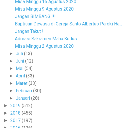
Misa Minggu 16 Agustus 2020
Misa Minggu 9 Agustus 2020
Jangan BIMBANG !!!
Baptisan Dewasa di Gereja Santo Albertus Paroki Ha...
Jangan Takut !
Adorasi Sakramen Maha Kudus
Misa Minggu 2 Agustus 2020
Juli
(13)
►
Juni
(12)
►
Mei
(54)
►
April
(33)
►
Maret
(33)
►
Februari
(30)
►
Januari
(28)
►
2019
(512)
►
2018
(455)
►
2017
(197)
►
2016
(126)
►