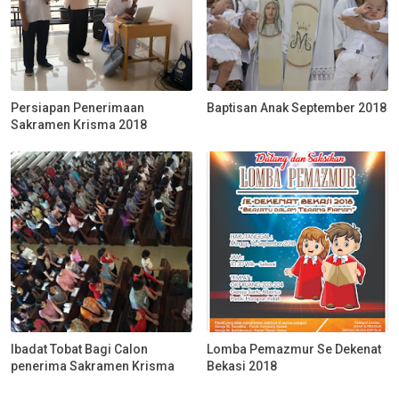
Persiapan Penerimaan
Baptisan Anak September 2018
Sakramen Krisma 2018
Ibadat Tobat Bagi Calon
Lomba Pemazmur Se Dekenat
penerima Sakramen Krisma
Bekasi 2018