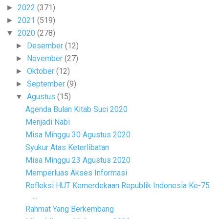
2022
(371)
►
2021
(519)
►
2020
(278)
▼
Desember
(12)
►
November
(27)
►
Oktober
(12)
►
September
(9)
►
Agustus
(15)
▼
Agenda Bulan Kitab Suci 2020
Menjadi Nabi
Misa Minggu 30 Agustus 2020
Syukur Atas Keterlibatan
Misa Minggu 23 Agustus 2020
Memperluas Akses Informasi
Refleksi HUT Kemerdekaan Republik Indonesia Ke-75
...
Rahmat Yang Berkembang