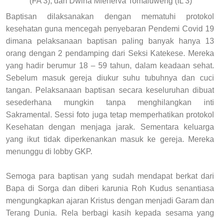
(FA 3), dan Dwina Mienerva Tomaluweng (IL 3)
Baptisan dilaksanakan dengan mematuhi protokol
kesehatan guna mencegah penyebaran Pendemi Covid 19
dimana pelaksanaan baptisan paling banyak hanya 13
orang dengan 2 pendamping dari Seksi Katekese. Mereka
yang hadir berumur 18 – 59 tahun, dalam keadaan sehat.
Sebelum masuk gereja diukur suhu tubuhnya dan cuci
tangan. Pelaksanaan baptisan secara keseluruhan dibuat
sesederhana mungkin tanpa menghilangkan inti
Sakramental. Sessi foto juga tetap memperhatikan protokol
Kesehatan dengan menjaga jarak. Sementara keluarga
yang ikut tidak diperkenankan masuk ke gereja. Mereka
menunggu di lobby GKP.
Semoga para baptisan yang sudah mendapat berkat dari
Bapa di Sorga dan diberi karunia Roh Kudus senantiasa
mengungkapkan ajaran Kristus dengan menjadi Garam dan
Terang Dunia. Rela berbagi kasih kepada sesama yang