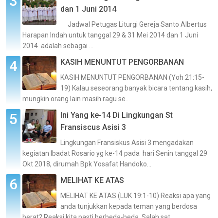
dan 1 Juni 2014
Jadwal Petugas Liturgi Gereja Santo Albertus
Harapan Indah untuk tanggal 29 & 31 Mei 2014 dan 1 Juni
2014 adalah sebagai ...
KASIH MENUNTUT PENGORBANAN
KASIH MENUNTUT PENGORBANAN (Yoh 21:15-
19) Kalau seseorang banyak bicara tentang kasih,
mungkin orang lain masih ragu se...
Ini Yang ke-14 Di Lingkungan St
Fransiscus Asisi 3
Lingkungan Fransiskus Asisi 3 mengadakan
kegiatan Ibadat Rosario yg ke-14 pada hari Senin tanggal 29
Okt 2018, dirumah Bpk Yosafat Handoko...
MELIHAT KE ATAS
MELIHAT KE ATAS (LUK 19:1-10) Reaksi apa yang
anda tunjukkan kepada teman yang berdosa
berat? Reaksi kita pasti berbeda-beda. Salah sat...