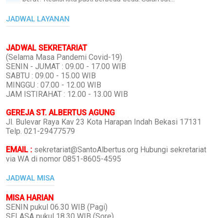
JADWAL LAYANAN
JADWAL SEKRETARIAT
(Selama Masa Pandemi Covid-19)
SENIN - JUMAT : 09.00 - 17.00 WIB
SABTU : 09.00 - 15.00 WIB
MINGGU : 07.00 - 12.00 WIB
JAM ISTIRAHAT : 12.00 - 13.00 WIB
GEREJA ST. ALBERTUS AGUNG
Jl. Bulevar Raya Kav 23 Kota Harapan Indah Bekasi 17131
Telp. 021-29477579
EMAIL :
sekretariat@SantoAlbertus.org Hubungi sekretariat
via WA di nomor 0851-8605-4595
JADWAL MISA
MISA HARIAN
SENIN pukul 06.30 WIB (Pagi)
SELASA pukul 18.30 WIB (Sore)