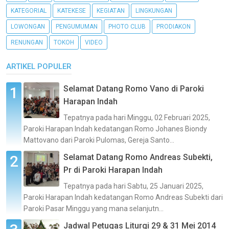
KATEGORIAL
KATEKESE
KEGIATAN
LINGKUNGAN
LOWONGAN
PENGUMUMAN
PHOTO CLUB
PRODIAKON
RENUNGAN
TOKOH
VIDEO
ARTIKEL POPULER
Selamat Datang Romo Vano di Paroki
Harapan Indah
Tepatnya pada hari Minggu, 02 Februari 2025,
Paroki Harapan Indah kedatangan Romo Johanes Biondy
Mattovano dari Paroki Pulomas, Gereja Santo...
Selamat Datang Romo Andreas Subekti,
Pr di Paroki Harapan Indah
Tepatnya pada hari Sabtu, 25 Januari 2025,
Paroki Harapan Indah kedatangan Romo Andreas Subekti dari
Paroki Pasar Minggu yang mana selanjutn...
Jadwal Petugas Liturgi 29 & 31 Mei 2014