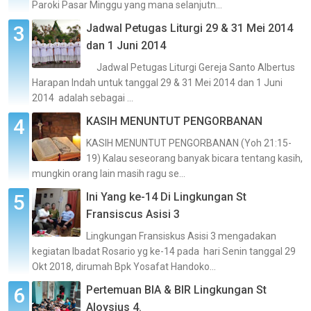
Paroki Pasar Minggu yang mana selanjutn...
Jadwal Petugas Liturgi 29 & 31 Mei 2014
dan 1 Juni 2014
Jadwal Petugas Liturgi Gereja Santo Albertus
Harapan Indah untuk tanggal 29 & 31 Mei 2014 dan 1 Juni
2014 adalah sebagai ...
KASIH MENUNTUT PENGORBANAN
KASIH MENUNTUT PENGORBANAN (Yoh 21:15-
19) Kalau seseorang banyak bicara tentang kasih,
mungkin orang lain masih ragu se...
Ini Yang ke-14 Di Lingkungan St
Fransiscus Asisi 3
Lingkungan Fransiskus Asisi 3 mengadakan
kegiatan Ibadat Rosario yg ke-14 pada hari Senin tanggal 29
Okt 2018, dirumah Bpk Yosafat Handoko...
Pertemuan BIA & BIR Lingkungan St
Aloysius 4.