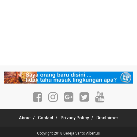
About
Contact
Privacy Policy
Disclaimer
Copyright 2018
Gereja Santo Albertus