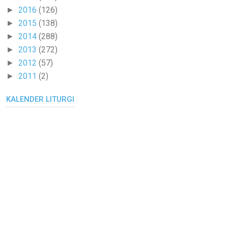
2016
(126)
►
2015
(138)
►
2014
(288)
►
2013
(272)
►
2012
(57)
►
2011
(2)
►
KALENDER LITURGI