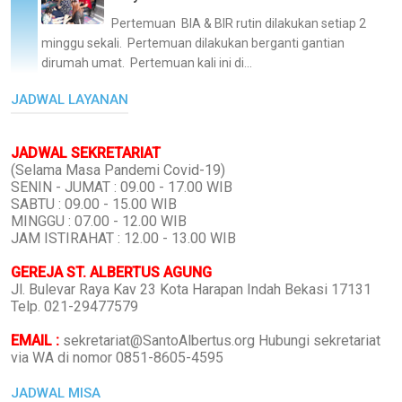
Pertemuan BIA & BIR rutin dilakukan setiap 2
minggu sekali. Pertemuan dilakukan berganti gantian
dirumah umat. Pertemuan kali ini di...
JADWAL LAYANAN
JADWAL SEKRETARIAT
(Selama Masa Pandemi Covid-19)
SENIN - JUMAT : 09.00 - 17.00 WIB
SABTU : 09.00 - 15.00 WIB
MINGGU : 07.00 - 12.00 WIB
JAM ISTIRAHAT : 12.00 - 13.00 WIB
GEREJA ST. ALBERTUS AGUNG
Jl. Bulevar Raya Kav 23 Kota Harapan Indah Bekasi 17131
Telp. 021-29477579
EMAIL :
sekretariat@SantoAlbertus.org Hubungi sekretariat
via WA di nomor 0851-8605-4595
JADWAL MISA