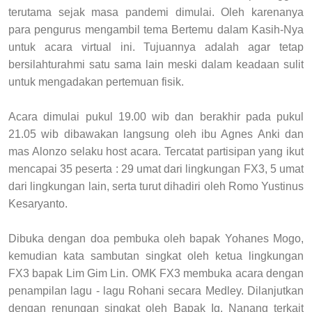
terutama sejak masa pandemi dimulai. Oleh karenanya
para pengurus mengambil tema Bertemu dalam Kasih-Nya
untuk acara virtual ini.
Tujuannya adalah agar tetap
bersilahturahmi satu sama lain meski dalam keadaan sulit
untuk mengadakan pertemuan fisik.
Acara dimulai pukul 19.00 wib dan berakhir pada pukul
21.05 wib dibawakan langsung oleh ibu Agnes Anki dan
mas Alonzo selaku host acara.
Tercatat partisipan yang ikut
mencapai 35 peserta : 29 umat dari lingkungan FX3, 5 umat
dari lingkungan lain, serta turut dihadiri oleh Romo Yustinus
Kesaryanto.
Dibuka dengan doa pembuka oleh bapak Yohanes Mogo,
kemudian kata sambutan singkat oleh ketua lingkungan
FX3 bapak Lim Gim Lin.
OMK FX3 membuka acara dengan
penampilan lagu - lagu Rohani secara Medley.
Dilanjutkan
dengan renungan singkat oleh Bapak Ig. Nanang terkait