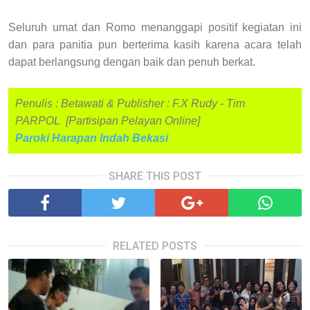
Seluruh umat dan Romo menanggapi positif kegiatan ini
dan para panitia pun berterima kasih karena acara telah
dapat berlangsung dengan baik dan penuh berkat.
Penulis : Betawati & Publisher : F.X Rudy - Tim
PARPOL [Partisipan Pelayan Online]
Paroki Harapan Indah Bekasi
SHARE THIS POST
RELATED POSTS