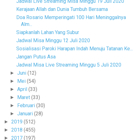
Jadwal Live Streaming Misa Minggu 19 Juli 2020
Kerajaan Allah dan Dunia Tumbuh Bersama
Doa Rosario Memperingati 100 Hari Meninggalnya
Alm...
Siapkanlah Lahan Yang Subur
Jadwal Misa Minggu 12 Juli 2020
Sosialisasi Paroki Harapan Indah Menuju Tatanan Ke...
Jangan Putus Asa
Jadwal Misa Live Streaming Minggu 5 Juli 2020
Juni
(12)
►
Mei
(54)
►
April
(33)
►
Maret
(33)
►
Februari
(30)
►
Januari
(28)
►
2019
(512)
►
2018
(455)
►
2017
(197)
►