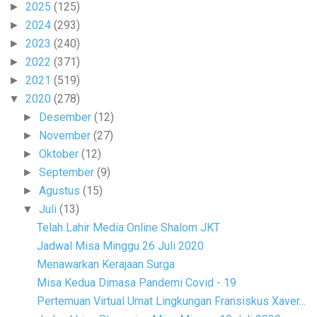
2025
(125)
►
2024
(293)
►
2023
(240)
►
2022
(371)
►
2021
(519)
►
2020
(278)
▼
Desember
(12)
►
November
(27)
►
Oktober
(12)
►
September
(9)
►
Agustus
(15)
►
Juli
(13)
▼
Telah Lahir Media Online Shalom JKT
Jadwal Misa Minggu 26 Juli 2020
Menawarkan Kerajaan Surga
Misa Kedua Dimasa Pandemi Covid - 19
Pertemuan Virtual Umat Lingkungan Fransiskus Xaver...