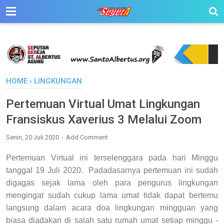
HOME
›
LINGKUNGAN
Pertemuan Virtual Umat Lingkungan
Fransiskus Xaverius 3 Melalui Zoom
Senin, 20 Juli 2020
Add Comment
Pertemuan Virtual ini terselenggara p
ada hari Minggu
tanggal 19 Juli 2020. Padadasarnya p
ertemuan ini sudah
digagas sejak lama oleh para pengurus lingkungan
mengingat sudah cukup lama umat tidak dapat bertemu
langsung dalam acara doa lingkungan mingguan yang
biasa diadakan di salah satu rumah umat setiap minggu -