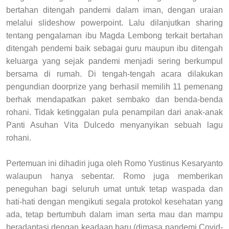
bertahan ditengah pandemi dalam iman, dengan uraian
melalui slideshow powerpoint. Lalu dilanjutkan sharing
tentang pengalaman ibu Magda Lembong terkait bertahan
ditengah pendemi baik sebagai guru maupun ibu ditengah
keluarga yang sejak pandemi menjadi sering berkumpul
bersama di rumah.
Di tengah-tengah acara dilakukan
pengundian doorprize yang berhasil memilih 11 pemenang
berhak mendapatkan paket sembako dan benda-benda
rohani.
Tidak ketinggalan pula penampilan dari anak-anak
Panti Asuhan Vita Dulcedo menyanyikan sebuah lagu
rohani.
Pertemuan ini dihadiri juga oleh Romo Yustinus Kesaryanto
walaupun hanya sebentar.
Romo juga memberikan
peneguhan bagi seluruh umat untuk tetap waspada dan
hati-hati dengan mengikuti segala protokol kesehatan yang
ada, tetap bertumbuh dalam iman serta mau dan mampu
beradaptasi dengan keadaan baru (dimasa pandemi Covid-