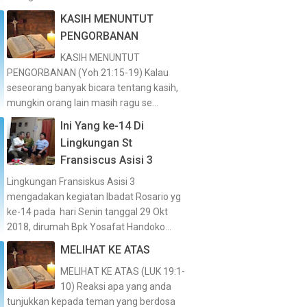
KASIH MENUNTUT
PENGORBANAN
KASIH MENUNTUT
PENGORBANAN (Yoh 21:15-19) Kalau
seseorang banyak bicara tentang kasih,
mungkin orang lain masih ragu se...
Ini Yang ke-14 Di
Lingkungan St
Fransiscus Asisi 3
Lingkungan Fransiskus Asisi 3
mengadakan kegiatan Ibadat Rosario yg
ke-14 pada hari Senin tanggal 29 Okt
2018, dirumah Bpk Yosafat Handoko...
MELIHAT KE ATAS
MELIHAT KE ATAS (LUK 19:1-
10) Reaksi apa yang anda
tunjukkan kepada teman yang berdosa