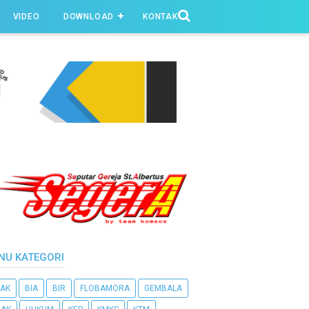
VIDEO
DOWNLOAD
KONTAK
NU KATEGORI
AK
BIA
BIR
FLOBAMORA
GEMBALA