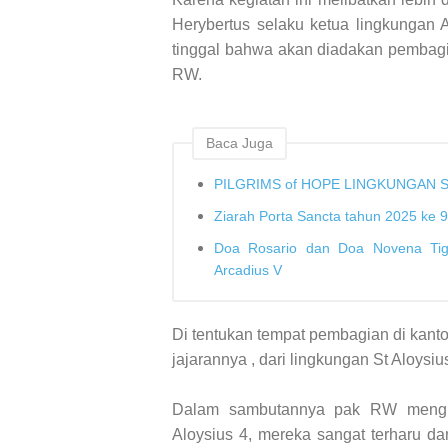
Hery
b
ertus selaku ketua lingkungan
tinggal bahwa akan diadakan pembag
RW.
Baca Juga
PILGRIMS of HOPE LINGKUNGAN S
Ziarah Porta Sancta tahun 2025 ke 9
Doa Rosario dan Doa Novena Tig
Arcadius V
Di tentukan tempat pembagian di kant
jajarannya , dari lingkungan St Aloysiu
Dalam sambutannya pak RW menguc
Aloysius 4, mereka sangat terharu d