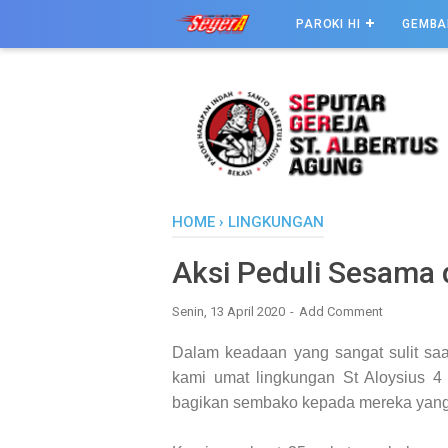
PAROKI HI
GEMBA
HOME
›
LINGKUNGAN
Aksi Peduli Sesama d
Senin, 13 April 2020
Add Comment
Dalam keadaan yang sangat sulit sa
kami umat lingkungan St Aloysius 
bagikan sembako kepada mereka yan