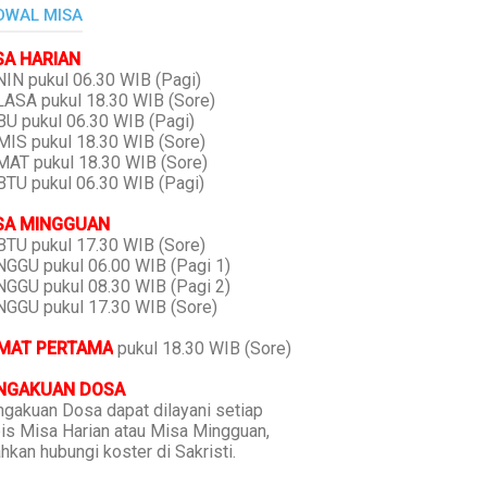
DWAL MISA
SA HARIAN
IN pukul 06.30 WIB (Pagi)
ASA pukul 18.30 WIB (Sore)
U pukul 06.30 WIB (Pagi)
IS pukul 18.30 WIB (Sore)
AT pukul 18.30 WIB (Sore)
TU pukul 06.30 WIB (Pagi)
SA MINGGUAN
TU pukul 17.30 WIB (Sore)
GGU pukul 06.00 WIB (Pagi 1)
GGU pukul 08.30 WIB (Pagi 2)
GGU pukul 17.30 WIB (Sore)
MAT PERTAMA
pukul 18.30 WIB (Sore)
NGAKUAN DOSA
gakuan Dosa dapat dilayani setiap
is Misa Harian atau Misa Mingguan,
ahkan hubungi koster di Sakristi.