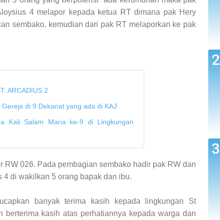
 Aloysius 4 melapor kepada ketua RT dimana pak Hery
ian sembako, kemudian dari pak RT melaporkan ke pak
T. ARCADIUS 2
 Gereja di 9 Dekanat yang ada di KAJ
a Kali Salam Maria ke-9 di Lingkungan
or RW 026.
Pada pembagian sembako hadir pak RW dan
s 4 di wakilkan 5 orang
bapak dan ibu.
apkan banyak terima kasih kepada lingkungan St
an berterima kasih atas perhatiannya kepada warga dan