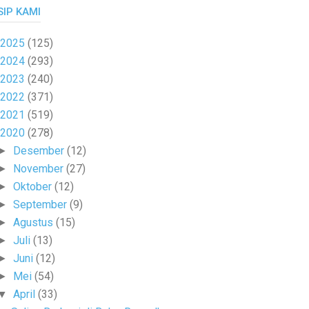
SIP KAMI
2025
(125)
2024
(293)
2023
(240)
2022
(371)
2021
(519)
2020
(278)
Desember
(12)
►
November
(27)
►
Oktober
(12)
►
September
(9)
►
Agustus
(15)
►
Juli
(13)
►
Juni
(12)
►
Mei
(54)
►
April
(33)
▼