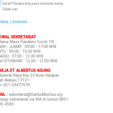
berat? Reaksi kita pasti berbeda-beda.
Salah sat...
DWAL LAYANAN
DWAL SEKRETARIAT
lama Masa Pandemi Covid-19)
IN - JUMAT : 09.00 - 17.00 WIB
TU : 09.00 - 15.00 WIB
GGU : 07.00 - 12.00 WIB
 ISTIRAHAT : 12.00 - 13.00 WIB
REJA ST. ALBERTUS AGUNG
 Bulevar Raya Kav 23 Kota Harapan
ah Bekasi 17131
p. 021-29477579
IL :
sekretariat@SantoAlbertus.org
ungi sekretariat via WA di nomor 0851-
05-4595