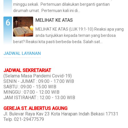
minggu sekali. Pertemuan dilakukan berganti gantian
dirumah umat. Pertemuan kali ini di...
MELIHAT KE ATAS
MELIHAT KE ATAS (LUK 19:1-10) Reaksi apa yang
anda tunjukkan kepada teman yang berdosa
berat? Reaksi kita pasti berbeda-beda. Salah sat...
JADWAL LAYANAN
JADWAL SEKRETARIAT
(Selama Masa Pandemi Covid-19)
SENIN - JUMAT : 09.00 - 17.00 WIB
SABTU : 09.00 - 15.00 WIB
MINGGU : 07.00 - 12.00 WIB
JAM ISTIRAHAT : 12.00 - 13.00 WIB
GEREJA ST. ALBERTUS AGUNG
Jl. Bulevar Raya Kav 23 Kota Harapan Indah Bekasi 17131
Telp. 021-29477579