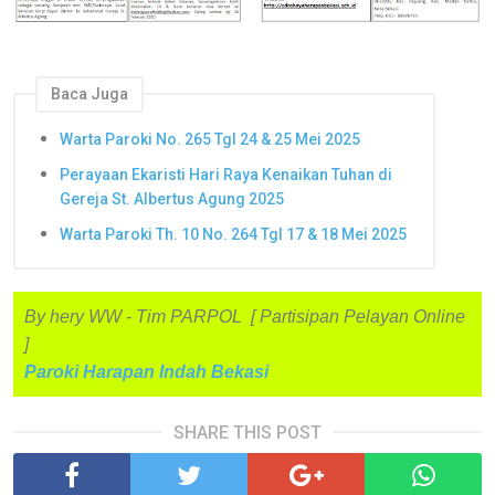
Baca Juga
Warta Paroki No. 265 Tgl 24 & 25 Mei 2025
Perayaan Ekaristi Hari Raya Kenaikan Tuhan di
Gereja St. Albertus Agung 2025
Warta Paroki Th. 10 No. 264 Tgl 17 & 18 Mei 2025
By hery WW - Tim PARPOL [ Partisipan Pelayan Online
]
Paroki Harapan Indah Bekasi
SHARE THIS POST