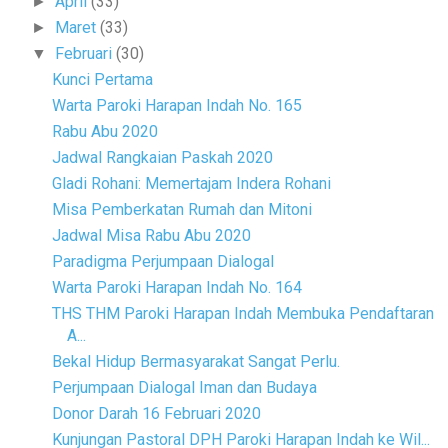
April
(33)
►
Maret
(33)
►
Februari
(30)
▼
Kunci Pertama
Warta Paroki Harapan Indah No. 165
Rabu Abu 2020
Jadwal Rangkaian Paskah 2020
Gladi Rohani: Memertajam Indera Rohani
Misa Pemberkatan Rumah dan Mitoni
Jadwal Misa Rabu Abu 2020
Paradigma Perjumpaan Dialogal
Warta Paroki Harapan Indah No. 164
THS THM Paroki Harapan Indah Membuka Pendaftaran
A...
Bekal Hidup Bermasyarakat Sangat Perlu.
Perjumpaan Dialogal Iman dan Budaya
Donor Darah 16 Februari 2020
Kunjungan Pastoral DPH Paroki Harapan Indah ke Wil...