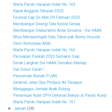
Warta Paroki Harapan Indah No. 163
Rapat Anggota Tahunan 2020
Festival Cap Go Meh 09 Februari 2020
Membangun Sinergi Tata Kelola Gereja
Membangun Silaturrahmi Antar Sesama - Sie HAAK
Misa Memperingati Satu Tahun pak Benny Husodo
Demi Kemuliaan Allah
Warta Paroki Harapan Indah No. 162
Persiapan Paskah 2020 Semakin Siap
Gerak Langkah Sie HAAK Semakin Mantap
Yuk Donor Darah !
Peresmian Rumah PIJAR
Selamat Jalan Opa Philipus Ali Tanujaya
Menggagas Jemaat Anak Sulung
Pertemuan Rutin DPH Dekenat Bekasi di Paroki Kranji
Warta Paroki Harapan Indah No. 161
Januari
(28)
►