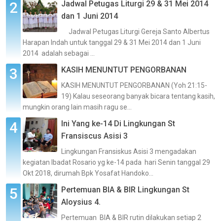
Jadwal Petugas Liturgi 29 & 31 Mei 2014
dan 1 Juni 2014
Jadwal Petugas Liturgi Gereja Santo Albertus
Harapan Indah untuk tanggal 29 & 31 Mei 2014 dan 1 Juni
2014 adalah sebagai ...
KASIH MENUNTUT PENGORBANAN
KASIH MENUNTUT PENGORBANAN (Yoh 21:15-
19) Kalau seseorang banyak bicara tentang kasih,
mungkin orang lain masih ragu se...
Ini Yang ke-14 Di Lingkungan St
Fransiscus Asisi 3
Lingkungan Fransiskus Asisi 3 mengadakan
kegiatan Ibadat Rosario yg ke-14 pada hari Senin tanggal 29
Okt 2018, dirumah Bpk Yosafat Handoko...
Pertemuan BIA & BIR Lingkungan St
Aloysius 4.
Pertemuan BIA & BIR rutin dilakukan setiap 2