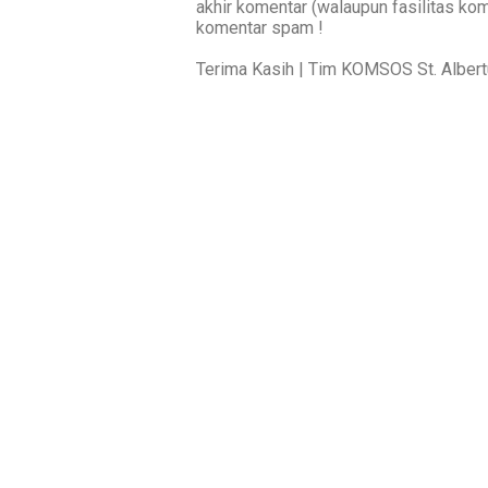
akhir komentar (walaupun fasilitas ko
komentar spam !
Terima Kasih | Tim KOMSOS St. Alber