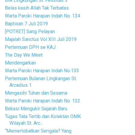
BIA Lingkungan St. Felisitas 3
Belas kasih Allah Tak Terbatas
Warta Paroki Harapan Indah No. 134
Baptisan 7 Juli 2019
[POTRET] Sang Pelayan
Majalah Sanctus Vol XIII Juli 2019
Pertemuan DPH se KAJ.
The Day We Meet
Mendengarkan
Warta Paroki Harapan Indah No.133
Pertemuan Bulanan Lingkangan St.
Arcadius 1
Mengasihi Tuhan dan Sesama
Warta Paroki Harapan Indah No. 132
Bekasi Mengukir Sejarah Baru
Tugas Tata Tertib dan Kolektan OMK
Wilayah St. Arc...
“Memertobatkan Serigala? Yang