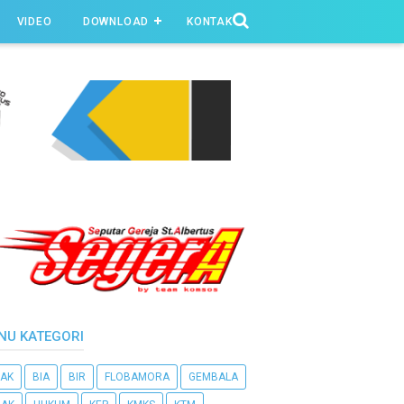
VIDEO
DOWNLOAD
KONTAK
NU KATEGORI
AK
BIA
BIR
FLOBAMORA
GEMBALA