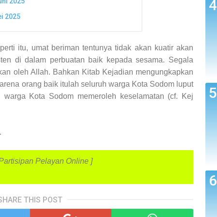
uni 2025
i 2025
erti itu, umat beriman tentunya tidak akan kuatir akan
sten di dalam perbuatan baik kepada sesama. Segala
ngkan oleh Allah. Bahkan Kitab Kejadian mengungkapkan
Karena orang baik itulah seluruh warga Kota Sodom luput
k, warga Kota Sodom memeroleh keselamatan (cf. Kej
.
artisipan Pelayan Online ]
SHARE THIS POST