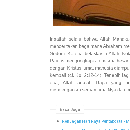
Ingatlah selalu bahwa Allah Mahakua
menceritakan bagaimana Abraham me
Sodom. Karena belaskasih Allah, Kot
Paulus mengungkapkan betapa besar b
dengan Kristus, umat manusia diampu
kembali (cf. Kol 2:12-14). Terlebih 
doa, Allah adalah Bapa yang ber
mendengarkan seruan umatNya dan me
Baca Juga
Renungan Hari Raya Pentakosta - M