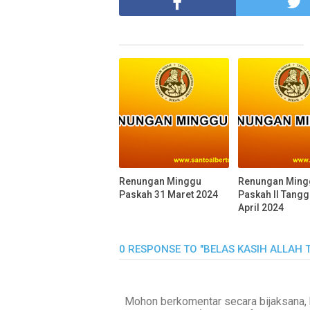
Renungan Minggu
Renungan Ming
Paskah 31 Maret 2024
Paskah II Tangg
April 2024
0 RESPONSE TO "BELAS KASIH ALLAH 
Mohon berkomentar secara bijaksana, 