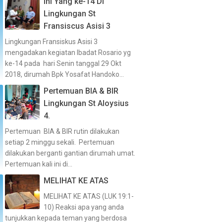
Ini Yang ke-14 Di
Lingkungan St
Fransiscus Asisi 3
Lingkungan Fransiskus Asisi 3
mengadakan kegiatan Ibadat Rosario yg
ke-14 pada hari Senin tanggal 29 Okt
2018, dirumah Bpk Yosafat Handoko...
Pertemuan BIA & BIR
Lingkungan St Aloysius
4.
Pertemuan BIA & BIR rutin dilakukan
setiap 2 minggu sekali. Pertemuan
dilakukan berganti gantian dirumah umat.
Pertemuan kali ini di...
MELIHAT KE ATAS
MELIHAT KE ATAS (LUK 19:1-
10) Reaksi apa yang anda
tunjukkan kepada teman yang berdosa