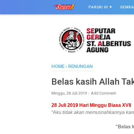
PAROKI HI
GEMBA
HOME
›
RENUNGAN
Belas kasih Allah Ta
Minggu, 28 Juli 2019
Add Comment
28 Juli 2019 Hari Minggu Biasa XVII
“Aku tidak akan memusnahkannya karen
“Belas k