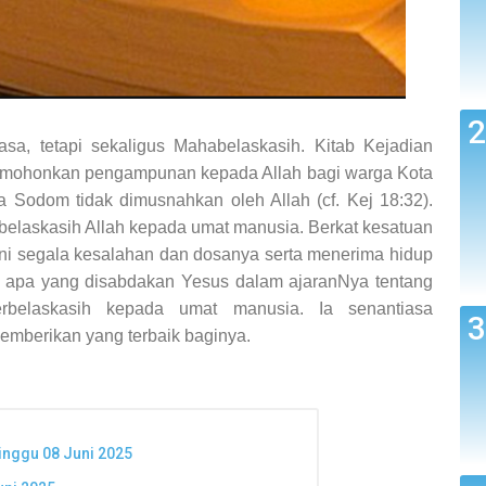
sa, tetapi sekaligus Mahabelaskasih. Kitab Kejadian
mohonkan pengampunan kepada Allah bagi warga Kota
a Sodom tidak dimusnahkan oleh Allah (cf. Kej 18:32).
elaskasih Allah kepada umat manusia. Berkat kesatuan
ni segala kesalahan dan dosanya serta menerima hidup
lagi apa yang disabdakan Yesus dalam ajaranNya tentang
belaskasih kepada umat manusia. Ia senantiasa
mberikan yang terbaik baginya.
inggu 08 Juni 2025