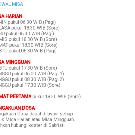
DWAL MISA
SA HARIAN
IN pukul 06.30 WIB (Pagi)
ASA pukul 18.30 WIB (Sore)
U pukul 06.30 WIB (Pagi)
IS pukul 18.30 WIB (Sore)
AT pukul 18.30 WIB (Sore)
TU pukul 06.30 WIB (Pagi)
SA MINGGUAN
TU pukul 17.30 WIB (Sore)
GGU pukul 06.00 WIB (Pagi 1)
GGU pukul 08.30 WIB (Pagi 2)
GGU pukul 17.30 WIB (Sore)
MAT PERTAMA
pukul 18.30 WIB (Sore)
NGAKUAN DOSA
gakuan Dosa dapat dilayani setiap
is Misa Harian atau Misa Mingguan,
ahkan hubungi koster di Sakristi.