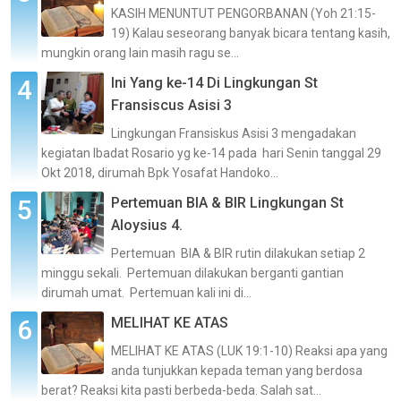
KASIH MENUNTUT PENGORBANAN (Yoh 21:15-
19) Kalau seseorang banyak bicara tentang kasih,
mungkin orang lain masih ragu se...
Ini Yang ke-14 Di Lingkungan St
Fransiscus Asisi 3
Lingkungan Fransiskus Asisi 3 mengadakan
kegiatan Ibadat Rosario yg ke-14 pada hari Senin tanggal 29
Okt 2018, dirumah Bpk Yosafat Handoko...
Pertemuan BIA & BIR Lingkungan St
Aloysius 4.
Pertemuan BIA & BIR rutin dilakukan setiap 2
minggu sekali. Pertemuan dilakukan berganti gantian
dirumah umat. Pertemuan kali ini di...
MELIHAT KE ATAS
MELIHAT KE ATAS (LUK 19:1-10) Reaksi apa yang
anda tunjukkan kepada teman yang berdosa
berat? Reaksi kita pasti berbeda-beda. Salah sat...