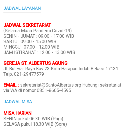
JADWAL LAYANAN
JADWAL SEKRETARIAT
(Selama Masa Pandemi Covid-19)
SENIN - JUMAT : 09.00 - 17.00 WIB
SABTU : 09.00 - 15.00 WIB
MINGGU : 07.00 - 12.00 WIB
JAM ISTIRAHAT : 12.00 - 13.00 WIB
GEREJA ST. ALBERTUS AGUNG
Jl. Bulevar Raya Kav 23 Kota Harapan Indah Bekasi 17131
Telp. 021-29477579
EMAIL :
sekretariat@SantoAlbertus.org Hubungi sekretariat
via WA di nomor 0851-8605-4595
JADWAL MISA
MISA HARIAN
SENIN pukul 06.30 WIB (Pagi)
SELASA pukul 18.30 WIB (Sore)