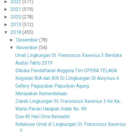
2022
(371)
►
2021
(519)
►
2020
(278)
►
2019
(512)
►
2018
(455)
▼
Desember
(78)
►
November
(54)
▼
Umat Lingkungan St. Fransiscus Xaverius 3 Berduka
Audisi Tablo 2019
Dibuka Pendaftaran Anggota Tim OPERA TELAGA
Kegiatan BIA dan BIR Di Llingkungan St Aloysius 4.
Gallery Paguyuban Papudyan Agung
Merayakan Kemerdekaan
Ziarek Lingkungan St. Fransiscus Xaverius 3 Ke Ka...
Warta Paroki Harapan Indah No. 99
Doa 40 Hari Oma Bernadet
Katekese Umat di Lingkungan St. Fransiscus Xaverius
3