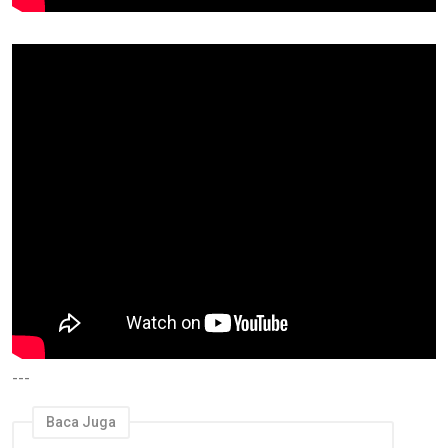
---
Baca Juga