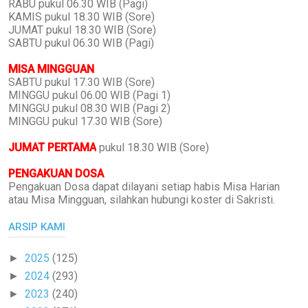
RABU pukul 06.30 WIB (Pagi)
KAMIS pukul 18.30 WIB (Sore)
JUMAT pukul 18.30 WIB (Sore)
SABTU pukul 06.30 WIB (Pagi)
MISA MINGGUAN
SABTU pukul 17.30 WIB (Sore)
MINGGU pukul 06.00 WIB (Pagi 1)
MINGGU pukul 08.30 WIB (Pagi 2)
MINGGU pukul 17.30 WIB (Sore)
JUMAT PERTAMA
pukul 18.30 WIB (Sore)
PENGAKUAN DOSA
Pengakuan Dosa dapat dilayani setiap habis Misa Harian
atau Misa Mingguan, silahkan hubungi koster di Sakristi.
ARSIP KAMI
2025
(125)
►
2024
(293)
►
2023
(240)
►