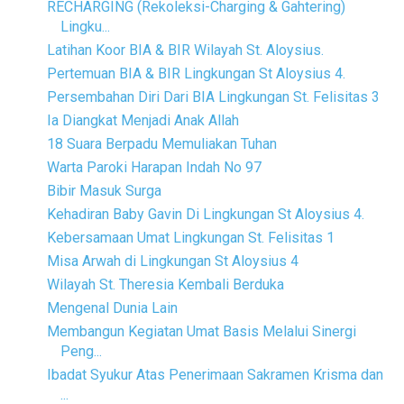
RECHARGING (Rekoleksi-Charging & Gahtering)
Lingku...
Latihan Koor BIA & BIR Wilayah St. Aloysius.
Pertemuan BIA & BIR Lingkungan St Aloysius 4.
Persembahan Diri Dari BIA Lingkungan St. Felisitas 3
Ia Diangkat Menjadi Anak Allah
18 Suara Berpadu Memuliakan Tuhan
Warta Paroki Harapan Indah No 97
Bibir Masuk Surga
Kehadiran Baby Gavin Di Lingkungan St Aloysius 4.
Kebersamaan Umat Lingkungan St. Felisitas 1
Misa Arwah di Lingkungan St Aloysius 4
Wilayah St. Theresia Kembali Berduka
Mengenal Dunia Lain
Membangun Kegiatan Umat Basis Melalui Sinergi
Peng...
Ibadat Syukur Atas Penerimaan Sakramen Krisma dan
...