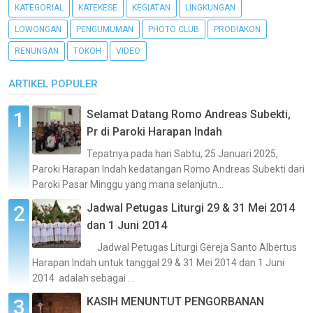
KATEGORIAL
KATEKESE
KEGIATAN
LINGKUNGAN
LOWONGAN
PENGUMUMAN
PHOTO CLUB
PRODIAKON
RENUNGAN
TOKOH
VIDEO
ARTIKEL POPULER
Selamat Datang Romo Andreas Subekti,
Pr di Paroki Harapan Indah
Tepatnya pada hari Sabtu, 25 Januari 2025,
Paroki Harapan Indah kedatangan Romo Andreas Subekti dari
Paroki Pasar Minggu yang mana selanjutn...
Jadwal Petugas Liturgi 29 & 31 Mei 2014
dan 1 Juni 2014
Jadwal Petugas Liturgi Gereja Santo Albertus
Harapan Indah untuk tanggal 29 & 31 Mei 2014 dan 1 Juni
2014 adalah sebagai ...
KASIH MENUNTUT PENGORBANAN